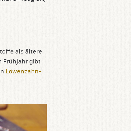
offe als ältere
 Frühjahr gibt
en
Löwenzahn-