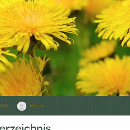
ARE
Marco
verzeichnis