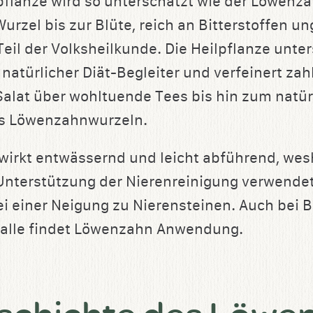
flanze wird so unterschätzt wie der Löwenzah
urzel bis zur Blüte, reich an Bitterstoffen un
eil der Volksheilkunde. Die Heilpflanze unter
natürlicher Diät-Begleiter und verfeinert zah
Salat über wohltuende Tees bis hin zum natür
us Löwenzahnwurzeln.
irkt entwässernd und leicht abführend, wes
r Unterstützung der Nierenreinigung verwendet
i einer Neigung zu Nierensteinen. Auch bei
Galle findet Löwenzahn Anwendung.