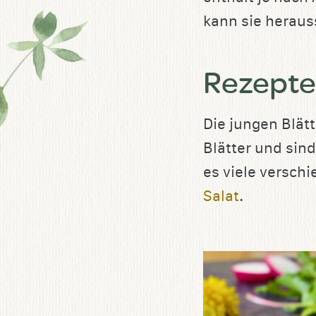
kann sie herau
Rezepte
Die jungen Blät
Blätter und sin
es viele versch
Salat
.