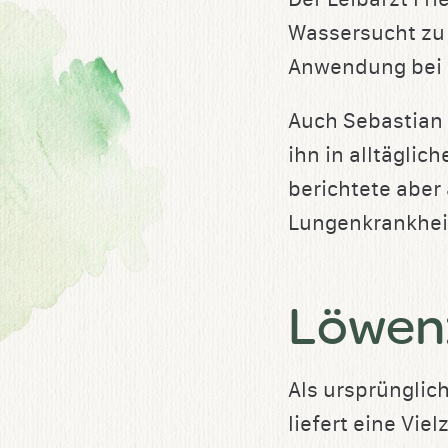
Wassersucht zu 
Anwendung bei G
Auch Sebastian
ihn in alltäglic
berichtete aber
Lungenkrankhei
Löwenz
Als ursprünglic
liefert eine Vie