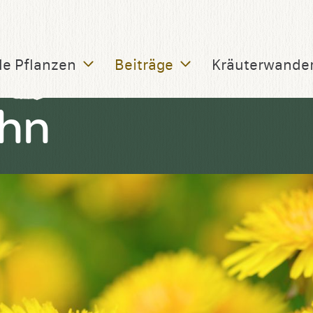
le Pflanzen
Beiträge
Kräuterwande
hn