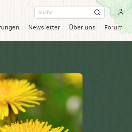
Suche
nach
rungen
Newsletter
Über uns
Forum