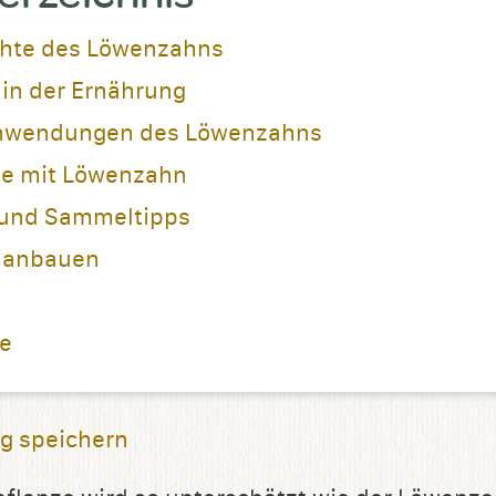
chte des Löwenzahns
in der Ernährung
Anwendungen des Löwenzahns
ge mit Löwenzahn
und Sammeltipps
 anbauen
ie
g speichern