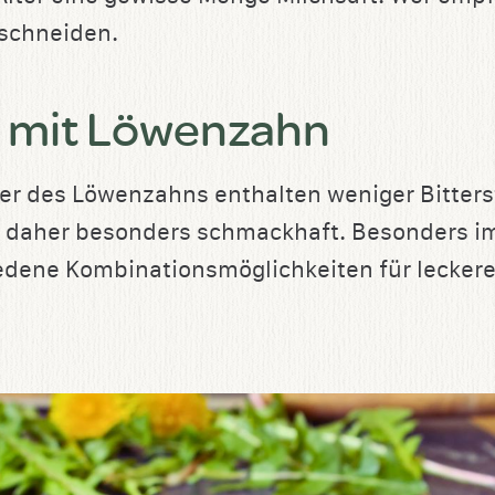
sschneiden.
 mit Löwenzahn
ter des Löwenzahns enthalten weniger Bitterst
d daher besonders schmackhaft. Besonders im
iedene Kombinationsmöglichkeiten für lecker