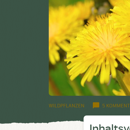
WILDPFLANZEN
5 KOMMENT
Inhalts