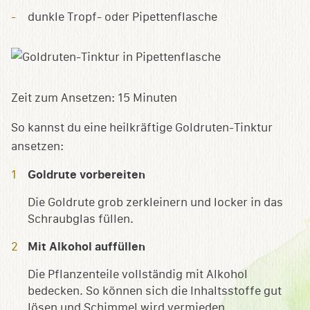
dunkle Tropf- oder Pipettenflasche
Zeit zum Ansetzen:
15 Minuten
So kannst du eine heilkräftige Goldruten-Tinktur
ansetzen:
Goldrute vorbereiten
Die Goldrute grob zerkleinern und locker in das
Schraubglas füllen.
Mit Alkohol auffüllen
Die Pflanzenteile vollständig mit Alkohol
bedecken. So können sich die Inhaltsstoffe gut
lösen und Schimmel wird vermieden.