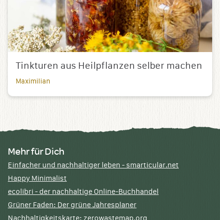
Tinkturen aus Heilpflanzen selber machen
Maximilian
Mehr für Dich
Einfacher und nachhaltiger leben - smarticular.net
Happy Minimalist
ecolibri - der nachhaltige Online-Buchhandel
Grüner Faden: Der grüne Jahresplaner
Nachhaltigkeitskarte: zerowastemap.org