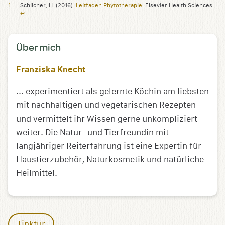
Schilcher, H. (2016).
Leitfaden Phytotherapie
. Elsevier Health Sciences.
↩︎
Über mich
Franziska Knecht
... experimentiert als gelernte Köchin am liebsten
mit nachhaltigen und vegetarischen Rezepten
und vermittelt ihr Wissen gerne unkompliziert
weiter. Die Natur- und Tierfreundin mit
langjähriger Reiterfahrung ist eine Expertin für
Haustierzubehör, Naturkosmetik und natürliche
Heilmittel.
Tinktur