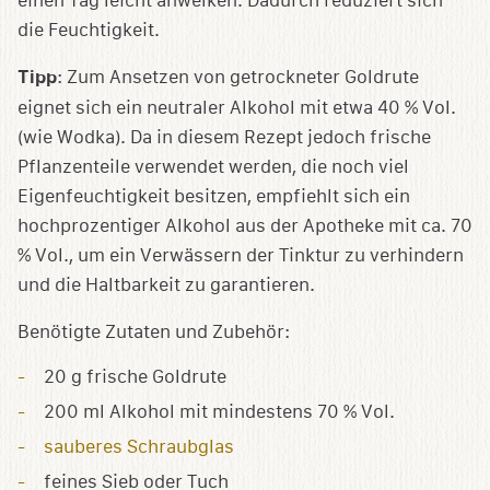
einen Tag leicht anwelken. Dadurch reduziert sich
die Feuchtigkeit.
Tipp
: Zum Ansetzen von getrockneter Goldrute
eignet sich ein neutraler Alkohol mit etwa 40 % Vol.
(wie Wodka). Da in diesem Rezept jedoch frische
Pflanzenteile verwendet werden, die noch viel
Eigenfeuchtigkeit besitzen, empfiehlt sich ein
hochprozentiger Alkohol aus der Apotheke mit ca. 70
% Vol., um ein Verwässern der Tinktur zu verhindern
und die Haltbarkeit zu garantieren.
Benötigte Zutaten und Zubehör:
20 g frische Goldrute
200 ml Alkohol mit mindestens 70 % Vol.
sauberes Schraubglas
feines Sieb oder Tuch