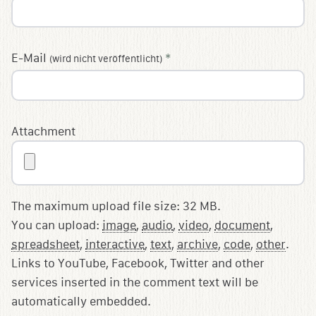
E-Mail
*
(wird nicht veröffentlicht)
Attachment
The maximum upload file size: 32 MB.
You can upload:
image
,
audio
,
video
,
document
,
spreadsheet
,
interactive
,
text
,
archive
,
code
,
other
.
Links to YouTube, Facebook, Twitter and other
services inserted in the comment text will be
automatically embedded.