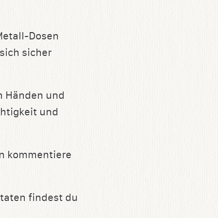
Metall-Dosen
sich sicher
en Händen und
htigkeit und
ann kommentiere
taten findest du