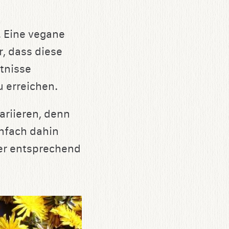
. Eine vegane
r, dass diese
tnisse
 erreichen.
ariieren, denn
infach dahin
er entsprechend