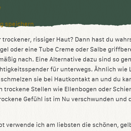
e
g speichern
r trockener, rissiger Haut? Dann hast du wahr
gel oder eine Tube Creme oder Salbe griffber
mäßig nach. Eine Alternative dazu sind so ge
chtigkeitsspender für unterwegs. Ähnlich wi
 schmelzen sie bei Hautkontakt an und du ka
 trockene Stellen wie Ellenbogen oder Schie
trockene Gefühl ist im Nu verschwunden und 
pt verwende ich am liebsten die schönen, g