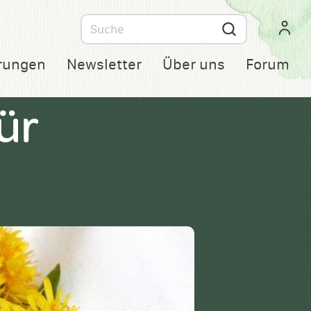
Suche
nach
rungen
Newsletter
Über uns
Forum
ür