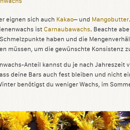
enwachs
er eignen sich auch
Kakao
– und
Mangobutter
Bienenwachs ist
Carnaubawachs
. Beachte abe
 Schmelzpunkte haben und die Mengenverhäl
en müssen, um die gewünschte Konsistenz zu
wachs-Anteil kannst du je nach Jahreszeit v
dass deine Bars auch fest bleiben und nicht e
Winter benötigst du weniger Wachs, im Somm