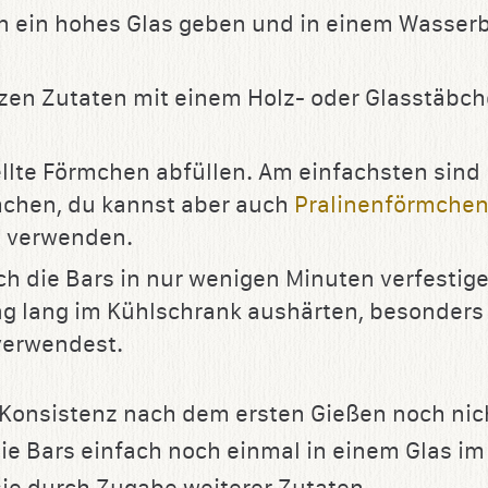
 in ein hohes Glas geben und in einem Wasse
zen Zutaten mit einem Holz- oder Glasstäbch
ellte Förmchen abfüllen. Am einfachsten sind
mchen, du kannst aber auch
Pralinenförmche
n
verwenden.
h die Bars in nur wenigen Minuten verfestigen
ag lang im Kühlschrank aushärten, besonder
verwendest.
r Konsistenz nach dem ersten Gießen noch nic
die Bars einfach noch einmal in einem Glas i