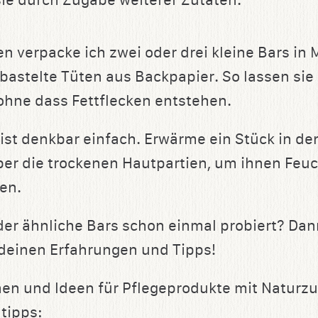
sie durch Zugabe weiterer Zutaten.
 verpacke ich zwei oder drei kleine Bars in 
bastelte Tüten aus Backpapier. So lassen sie 
 ohne dass Fettflecken entstehen.
st denkbar einfach. Erwärme ein Stück in d
ber die trockenen Hautpartien, um ihnen Feuc
en.
der ähnliche Bars schon einmal probiert? D
deinen Erfahrungen und Tipps!
nen und Ideen für Pflegeprodukte mit Naturzu
tipps: