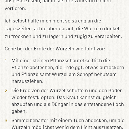
ausgesetzt sein, damit sie ihre Wirkstoffe nicht
verlieren.
Ich selbst halte mich nicht so streng an die
Tageszeiten, achte aber darauf, die Wurzeln dunkel
zu trocknen und zu lagern und zügig zu verarbeiten.
Gehe bei der Ernte der Wurzeln wie folgt vor:
Mit einer kleinen Pflanzschaufel seitlich die
Pflanze abstechen, die Erde ggf. etwas auflockern
und Pflanze samt Wurzel am Schopf behutsam
herausziehen.
Die Erde von der Wurzel schütteln und den Boden
wieder festklopfen. Das Kraut kannst du gleich
abzupfen und als Dünger in das entstandene Loch
geben.
Sammelbehälter mit einem Tuch abdecken, um die
Wurzeln möglichst wenig dem Licht auszusetzen.