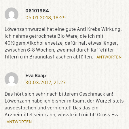
06101964
05.01.2018, 18:29
Löwenzahnwurzel hat eine gute Anti Krebs Wirkung.
Ich nehme getrocknete Bio Ware, die ich mit
40%igem Alkohol ansetze, dafür halt etwas länger,
zwischen 6-8 Wochen, zweimal durch Kaffefilter
filtern u in Braunglasflaschen abfüllen.
ANTWORTEN
Eva Baap
30.03.2017, 21:27
Das hört sich sehr nach bitterem Geschmack an!
Löwenzahn habe ich bisher mitsamt der Wurzel stets
ausgestochen und vernichtet! Das das ein
Arzneimittel sein kann, wusste ich nicht! Gruss Eva.
ANTWORTEN