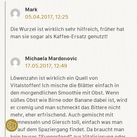
Mark
05.04.2017, 12:25
Die Wurzel ist wirklich sehr hilfreich, früher hat
man sie sogar als Kaffee-Ersatz genutzt!
Michaela Mardonovic
17.05.2017, 12:49
Löwenzahn ist wirklich ein Quell von
Vitalstoffen! Ich mische die Blätter einfach in
den morgendlichen Smoothie mit Obst. Wenn
süßes Obst wie Birne oder Banane dabei ist, wird
er cremig und man schmeckt das Bittere nicht
mehr, eher erfrischend. Auch gemischt mit
Brennesseln und Giersch toll, einfach was man
so auf dem Spaziergang findet. Da braucht man
kein teures “Supperfood” zur Vitalisierung oder