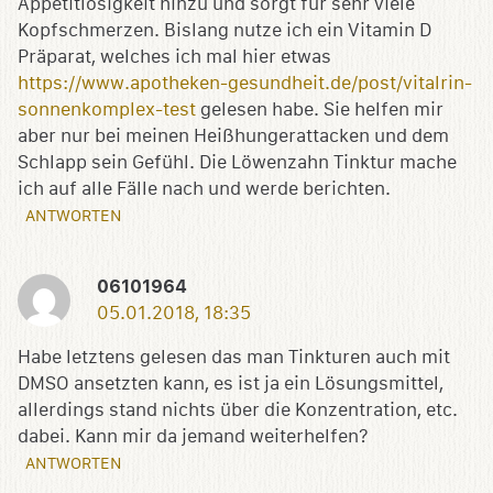
Appetitlosigkeit hinzu und sorgt für sehr viele
Kopfschmerzen. Bislang nutze ich ein Vitamin D
Präparat, welches ich mal hier etwas
https://www.apotheken-gesundheit.de/post/vitalrin-
sonnenkomplex-test
gelesen habe. Sie helfen mir
aber nur bei meinen Heißhungerattacken und dem
Schlapp sein Gefühl. Die Löwenzahn Tinktur mache
ich auf alle Fälle nach und werde berichten.
ANTWORTEN
06101964
05.01.2018, 18:35
Habe letztens gelesen das man Tinkturen auch mit
DMSO ansetzten kann, es ist ja ein Lösungsmittel,
allerdings stand nichts über die Konzentration, etc.
dabei. Kann mir da jemand weiterhelfen?
ANTWORTEN