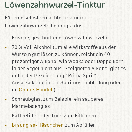
Löwenzahnwurzel-Tinktur
Für eine selbstgemachte Tinktur mit
Löwenzahnwurzeln benötigst du:
Frische, geschnittene Löwenzahnwurzeln
70 % Vol. Alkohol (Um alle Wirkstoffe aus den
Wurzeln gut lösen zu können, reicht ein 40-
prozentiger Alkohol wie Wodka oder Doppelkorn
in der Regel nicht aus. Geeigneten Alkohol gibt es
unter der Bezeichnung “Prima Sprit”
Ansatzalkohol in der Spirituosenabteilung oder
im
Online-Handel
.)
Schraubglas, zum Beispiel ein sauberes
Marmeladenglas
Kaffeefilter oder Tuch zum Filtrieren
Braunglas-Fläschchen
zum Abfüllen