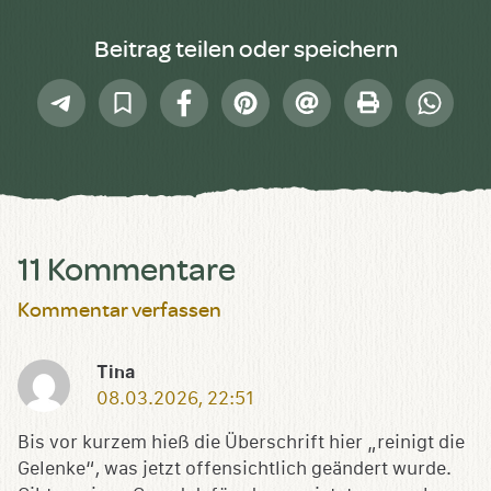
Beitrag teilen oder speichern
Telegram
In
Facebook
Pinterest
E-
Drucken
Whatsap
Sammlung
Mail
speichern
11 Kommentare
Kommentar verfassen
Tina
08.03.2026, 22:51
Bis vor kurzem hieß die Überschrift hier „reinigt die
Gelenke“, was jetzt offensichtlich geändert wurde.