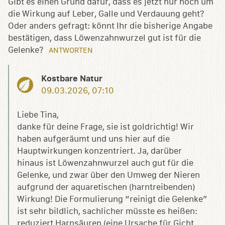
Gibt es einen Grund dafür, dass es jetzt nur noch um
die Wirkung auf Leber, Galle und Verdauung geht?
Oder anders gefragt: könnt Ihr die bisherige Angabe
bestätigen, dass Löwenzahnwurzel gut ist für die
Gelenke?
ANTWORTEN
Kostbare Natur
09.03.2026, 07:10
Liebe Tina,
danke für deine Frage, sie ist goldrichtig! Wir
haben aufgeräumt und uns hier auf die
Hauptwirkungen konzentriert. Ja, darüber
hinaus ist Löwenzahnwurzel auch gut für die
Gelenke, und zwar über den Umweg der Nieren
aufgrund der aquaretischen (harntreibenden)
Wirkung! Die Formulierung “reinigt die Gelenke”
ist sehr bildlich, sachlicher müsste es heißen:
reduziert Harnsäuren (eine Ursache für Gicht