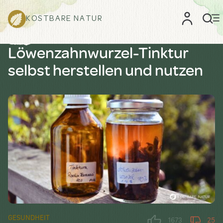
KOSTBARE NATUR
Löwenzahnwurzel-Tinktur
selbst herstellen und nutzen
GESUNDHEIT
1673
25