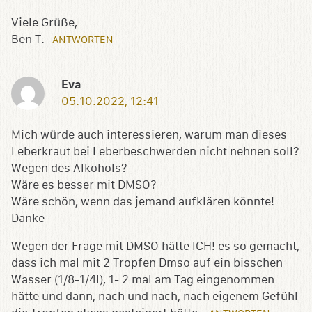
Viele Grüße,
Ben T.
ANTWORTEN
Eva
05.10.2022, 12:41
Mich würde auch interessieren, warum man dieses
Leberkraut bei Leberbeschwerden nicht nehnen soll?
Wegen des Alkohols?
Wäre es besser mit DMSO?
Wäre schön, wenn das jemand aufklären könnte!
Danke
Wegen der Frage mit DMSO hätte ICH! es so gemacht,
dass ich mal mit 2 Tropfen Dmso auf ein bisschen
Wasser (1/8-1/4l), 1- 2 mal am Tag eingenommen
hätte und dann, nach und nach, nach eigenem Gefühl