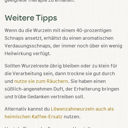
geeignete Therapie zu erhalten.
Weitere Tipps
Wenn du die Wurzeln mit einem 40-prozentigen
Schnaps ansetzt, erhältst du einen aromatischen
Verdauungsschnaps, der immer noch über ein wenig
Heilwirkung verfügt.
Sollten Wurzelreste übrig bleiben oder zu klein für
die Verarbeitung sein, dann trockne sie gut durch
und
nutze sie zum Räuchern
. Sie haben einen
süßlich-angenehmen Duft, der Erheiterung bringen
und trübe Gedanken vertreiben soll.
Alternativ kannst du
Löwenzahnwurzeln auch als
heimischen Kaffee-Ersatz
nutzen.