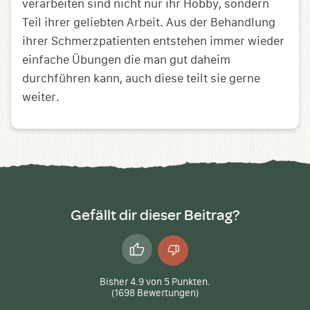
verarbeiten sind nicht nur ihr Hobby, sondern
Teil ihrer geliebten Arbeit. Aus der Behandlung
ihrer Schmerzpatienten entstehen immer wieder
einfache Übungen die man gut daheim
durchführen kann, auch diese teilt sie gerne
weiter.
Gefällt dir dieser Beitrag?
Daumen
Daumen
hoch
runter
Bisher
4.9
von
5
Punkten.
(
1698
Bewertungen)