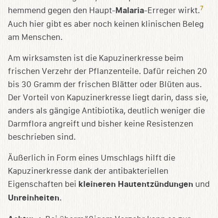
7
hemmend gegen den Haupt-
Malaria
-Erreger wirkt.
Auch hier gibt es aber noch keinen klinischen Beleg
am Menschen.
Am wirksamsten ist die Kapuzinerkresse beim
frischen Verzehr der Pflanzenteile. Dafür reichen 20
bis 30 Gramm der frischen Blätter oder Blüten aus.
Der Vorteil von Kapuzinerkresse liegt darin, dass sie,
anders als gängige Antibiotika, deutlich weniger die
Darmflora angreift und bisher keine Resistenzen
beschrieben sind.
Äußerlich in Form eines Umschlags hilft die
Kapuzinerkresse dank der antibakteriellen
Eigenschaften bei
kleineren Hautentzündungen
und
Unreinheiten
.