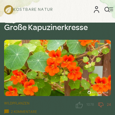
KOSTBARE NATUR
Große Kapuzinerkresse
WILDPFLANZEN
1078
24
2 KOMMENTARE