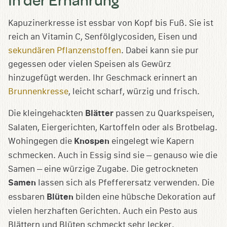
Kapuzinerkresse ist essbar von Kopf bis Fuß. Sie ist
reich an Vitamin C, Senfölglycosiden, Eisen und
sekundären Pflanzenstoffen
. Dabei kann sie pur
gegessen oder vielen Speisen als Gewürz
hinzugefügt werden. Ihr Geschmack erinnert an
Brunnenkresse
, leicht scharf, würzig und frisch.
Die kleingehackten
Blätter
passen zu Quarkspeisen,
Salaten, Eiergerichten, Kartoffeln oder als Brotbelag.
Wohingegen die
Knospen
eingelegt wie Kapern
schmecken. Auch in Essig sind sie – genauso wie die
Samen – eine würzige Zugabe. Die getrockneten
Samen
lassen sich als Pfefferersatz verwenden. Die
essbaren
Blüten
bilden eine hübsche Dekoration auf
vielen herzhaften Gerichten. Auch ein Pesto aus
Blättern und Blüten schmeckt sehr lecker.