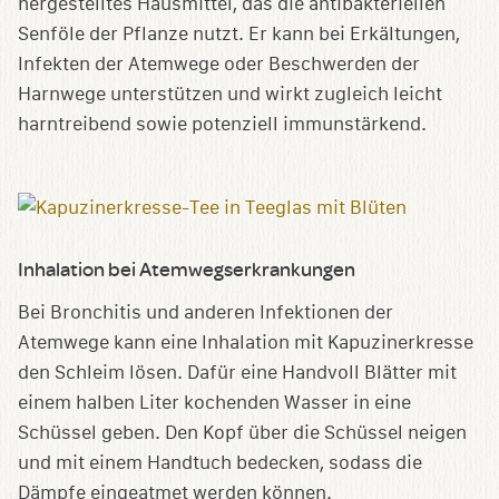
hergestelltes Hausmittel, das die antibakteriellen
Senföle der Pflanze nutzt. Er kann bei Erkältungen,
Infekten der Atemwege oder Beschwerden der
Harnwege unterstützen und wirkt zugleich leicht
harntreibend sowie potenziell immunstärkend.
Inhalation bei Atemwegserkrankungen
Bei Bronchitis und anderen Infektionen der
Atemwege kann eine Inhalation mit Kapuzinerkresse
den Schleim lösen. Dafür eine Handvoll Blätter mit
einem halben Liter kochenden Wasser in eine
Schüssel geben. Den Kopf über die Schüssel neigen
und mit einem Handtuch bedecken, sodass die
Dämpfe eingeatmet werden können.