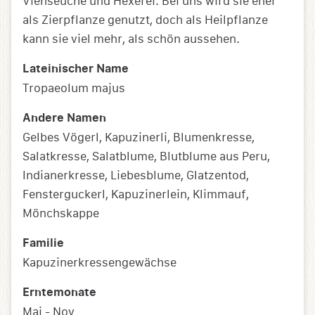
Viehseuche und Hexerei. Bei uns wird sie eher
als Zierpflanze genutzt, doch als Heilpflanze
kann sie viel mehr, als schön aussehen.
Lateinischer Name
Tropaeolum majus
Andere Namen
Gelbes Vögerl, Kapuzinerli, Blumenkresse,
Salatkresse, Salatblume, Blutblume aus Peru,
Indianerkresse, Liebesblume, Glatzentod,
Fensterguckerl, Kapuzinerlein, Klimmauf,
Mönchskappe
Familie
Kapuzinerkressengewächse
Erntemonate
Mai - Nov