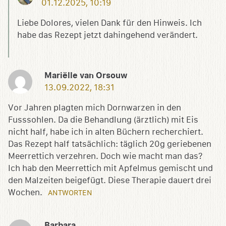
01.12.2025, 10:19
Liebe Dolores, vielen Dank für den Hinweis. Ich
habe das Rezept jetzt dahingehend verändert.
Mariëlle van Orsouw
13.09.2022, 18:31
Vor Jahren plagten mich Dornwarzen in den
Fusssohlen. Da die Behandlung (ärztlich) mit Eis
nicht half, habe ich in alten Büchern recherchiert.
Das Rezept half tatsächlich: täglich 20g geriebenen
Meerrettich verzehren. Doch wie macht man das?
Ich hab den Meerrettich mit Apfelmus gemischt und
den Malzeiten beigefügt. Diese Therapie dauert drei
Wochen.
ANTWORTEN
Barbara