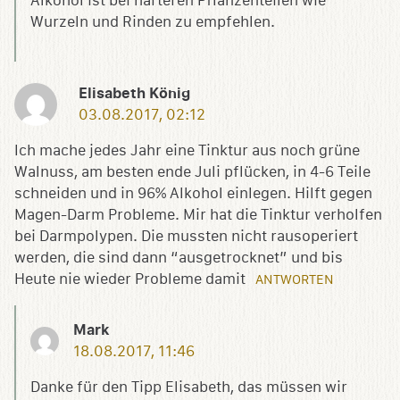
Alkohol ist bei härteren Pflanzenteilen wie
Wurzeln und Rinden zu empfehlen.
Elisabeth König
03.08.2017, 02:12
Ich mache jedes Jahr eine Tinktur aus noch grüne
Walnuss, am besten ende Juli pflücken, in 4-6 Teile
schneiden und in 96% Alkohol einlegen. Hilft gegen
Magen-Darm Probleme. Mir hat die Tinktur verholfen
bei Darmpolypen. Die mussten nicht rausoperiert
werden, die sind dann “ausgetrocknet” und bis
Heute nie wieder Probleme damit
ANTWORTEN
Mark
18.08.2017, 11:46
Danke für den Tipp Elisabeth, das müssen wir