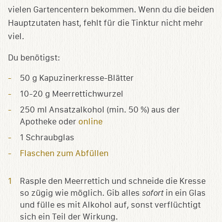
vielen Gartencentern bekommen. Wenn du die beiden
Hauptzutaten hast, fehlt für die Tinktur nicht mehr
viel.
Du benötigst:
50 g Kapuzinerkresse-Blätter
10-20 g Meerrettichwurzel
250 ml Ansatzalkohol (min. 50 %) aus der
Apotheke oder
online
1 Schraubglas
Flaschen zum Abfüllen
Rasple den Meerrettich und schneide die Kresse
so zügig wie möglich. Gib alles
sofort
in ein Glas
und fülle es mit Alkohol auf, sonst verflüchtigt
sich ein Teil der Wirkung.