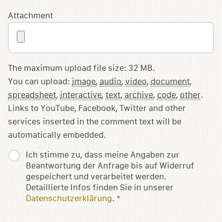
Attachment
The maximum upload file size: 32 MB.
You can upload:
image
,
audio
,
video
,
document
,
spreadsheet
,
interactive
,
text
,
archive
,
code
,
other
.
Links to YouTube, Facebook, Twitter and other
services inserted in the comment text will be
automatically embedded.
Ich stimme zu, dass meine Angaben zur
Beantwortung der Anfrage bis auf Widerruf
gespeichert und verarbeitet werden.
Detaillierte Infos finden Sie in unserer
Datenschutzerklärung
.
*