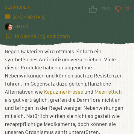
GESUNDHEIT
1363
12
28 KOMMENTARE
Nesrin
In
In Sammlung speichern
Sammlung
speichern
Gegen Bakterien wird oftmals einfach ein
synthetisches Antibiotikum verschrieben. Viele
dieser Produkte haben unangenehme
Nebenwirkungen und können auch zu Resistenzen
führen. Im Gegensatz dazu gelten pflanzliche
Alternativen wie
Kapuzinerkresse
und
Meerrettich
als gut verträglich, greifen die Darmflora nicht an
und bringen in der Regel weniger Nebenwirkungen
mit sich. Natürlich wirken sie nicht so gezielt wie
rezeptpflichtige Medikamente, doch können sie
unseren Organismus sanft unterstützen.