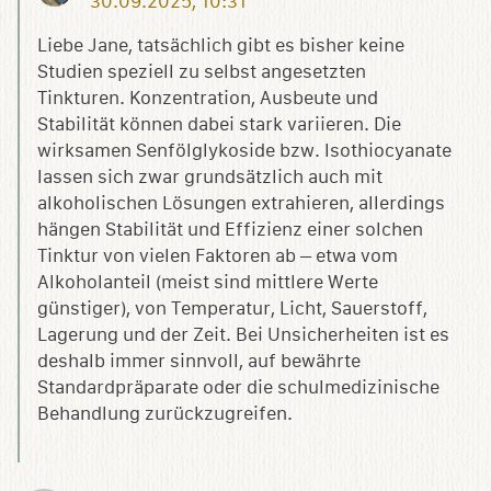
30.09.2025, 10:31
Liebe Jane, tatsächlich gibt es bisher keine
Studien speziell zu selbst angesetzten
Tinkturen. Konzentration, Ausbeute und
Stabilität können dabei stark variieren. Die
wirksamen Senfölglykoside bzw. Isothiocyanate
lassen sich zwar grundsätzlich auch mit
alkoholischen Lösungen extrahieren, allerdings
hängen Stabilität und Effizienz einer solchen
Tinktur von vielen Faktoren ab – etwa vom
Alkoholanteil (meist sind mittlere Werte
günstiger), von Temperatur, Licht, Sauerstoff,
Lagerung und der Zeit. Bei Unsicherheiten ist es
deshalb immer sinnvoll, auf bewährte
Standardpräparate oder die schulmedizinische
Behandlung zurückzugreifen.