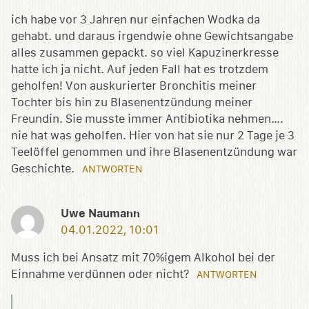
ich habe vor 3 Jahren nur einfachen Wodka da
gehabt. und daraus irgendwie ohne Gewichtsangabe
alles zusammen gepackt. so viel Kapuzinerkresse
hatte ich ja nicht. Auf jeden Fall hat es trotzdem
geholfen! Von auskurierter Bronchitis meiner
Tochter bis hin zu Blasenentzündung meiner
Freundin. Sie musste immer Antibiotika nehmen….
nie hat was geholfen. Hier von hat sie nur 2 Tage je 3
Teelöffel genommen und ihre Blasenentzündung war
Geschichte.
ANTWORTEN
Uwe Naumann
04.01.2022, 10:01
Muss ich bei Ansatz mit 70%igem Alkohol bei der
Einnahme verdünnen oder nicht?
ANTWORTEN