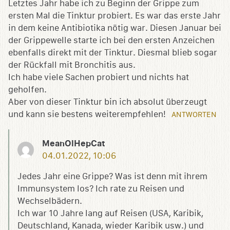
Letztes Jahr habe ich zu Beginn der Grippe zum
ersten Mal die Tinktur probiert. Es war das erste Jahr
in dem keine Antibiotika nötig war. Diesen Januar bei
der Grippewelle starte ich bei den ersten Anzeichen
ebenfalls direkt mit der Tinktur. Diesmal blieb sogar
der Rückfall mit Bronchitis aus.
Ich habe viele Sachen probiert und nichts hat
geholfen.
Aber von dieser Tinktur bin ich absolut überzeugt
und kann sie bestens weiterempfehlen!
ANTWORTEN
MeanOlHepCat
04.01.2022, 10:06
Jedes Jahr eine Grippe? Was ist denn mit ihrem
Immunsystem los? Ich rate zu Reisen und
Wechselbädern.
Ich war 10 Jahre lang auf Reisen (USA, Karibik,
Deutschland, Kanada, wieder Karibik usw.) und