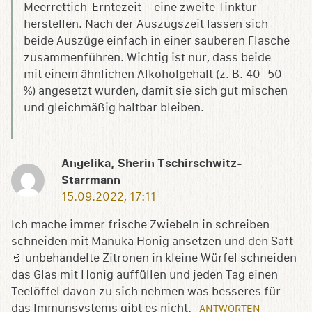
Meerrettich-Erntezeit – eine zweite Tinktur
herstellen. Nach der Auszugszeit lassen sich
beide Auszüge einfach in einer sauberen Flasche
zusammenführen. Wichtig ist nur, dass beide
mit einem ähnlichen Alkoholgehalt (z. B. 40–50
%) angesetzt wurden, damit sie sich gut mischen
und gleichmäßig haltbar bleiben.
Angelika, Sherin Tschirschwitz-
Starrmann
15.09.2022, 17:11
Ich mache immer frische Zwiebeln in schreiben
schneiden mit Manuka Honig ansetzen und den Saft
🥤 unbehandelte Zitronen in kleine Würfel schneiden
das Glas mit Honig auffüllen und jeden Tag einen
Teelöffel davon zu sich nehmen was besseres für
das Immunsystems gibt es nicht.
ANTWORTEN