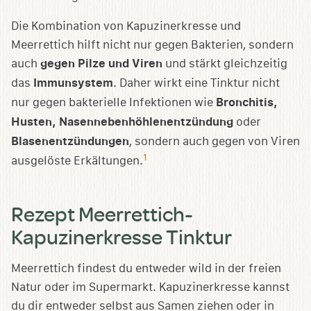
Die Kombination von Kapuzinerkresse und
Meerrettich hilft nicht nur gegen Bakterien, sondern
auch
gegen Pilze und Viren
und stärkt gleichzeitig
das
Immunsystem
. Daher wirkt eine Tinktur nicht
nur gegen bakterielle Infektionen wie
Bronchitis,
Husten, Nasennebenhöhlenentzündung
oder
Blasenentzündungen
, sondern auch gegen von Viren
1
ausgelöste Erkältungen.
Rezept Meerrettich-
Kapuzinerkresse Tinktur
Meerrettich findest du entweder wild in der freien
Natur oder im Supermarkt. Kapuzinerkresse kannst
du dir entweder selbst aus Samen ziehen oder in