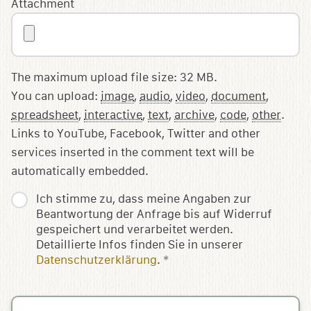
Attachment
The maximum upload file size: 32 MB.
You can upload:
image
,
audio
,
video
,
document
,
spreadsheet
,
interactive
,
text
,
archive
,
code
,
other
.
Links to YouTube, Facebook, Twitter and other
services inserted in the comment text will be
automatically embedded.
Ich stimme zu, dass meine Angaben zur
Beantwortung der Anfrage bis auf Widerruf
gespeichert und verarbeitet werden.
Detaillierte Infos finden Sie in unserer
Datenschutzerklärung
.
*