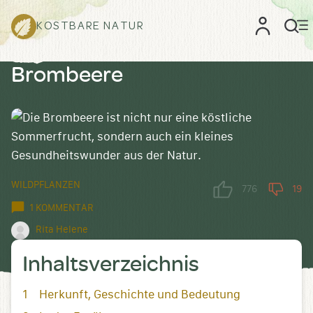
KOSTBARE NATUR
Brombeere
WILDPFLANZEN
776
19
1 KOMMENTAR
Rita Helene
Inhaltsverzeichnis
Herkunft, Geschichte und Bedeutung