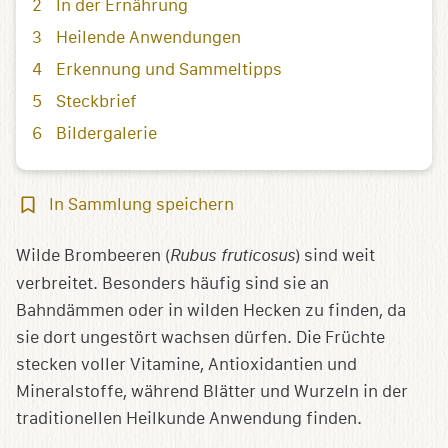
In der Ernährung
Heilende Anwendungen
Erkennung und Sammeltipps
Steckbrief
Bildergalerie
In
In Sammlung speichern
Sammlung
speichern
Wilde Brombeeren (
Rubus fruticosus
) sind weit
verbreitet. Besonders häufig sind sie an
Bahndämmen oder in wilden Hecken zu finden, da
sie dort ungestört wachsen dürfen. Die Früchte
stecken voller Vitamine, Antioxidantien und
Mineralstoffe, während Blätter und Wurzeln in der
traditionellen Heilkunde Anwendung finden.