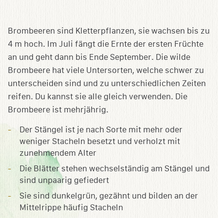
Brombeeren sind Kletterpflanzen, sie wachsen bis zu
4 m hoch. Im Juli fängt die Ernte der ersten Früchte
an und geht dann bis Ende September. Die wilde
Brombeere hat viele Untersorten, welche schwer zu
unterscheiden sind und zu unterschiedlichen Zeiten
reifen. Du kannst sie alle gleich verwenden. Die
Brombeere ist mehrjährig.
Der Stängel ist je nach Sorte mit mehr oder
weniger Stacheln besetzt und verholzt mit
zunehmendem Alter
Die Blätter stehen wechselständig am Stängel und
sind unpaarig gefiedert
Sie sind dunkelgrün, gezähnt und bilden an der
Mittelrippe häufig Stacheln