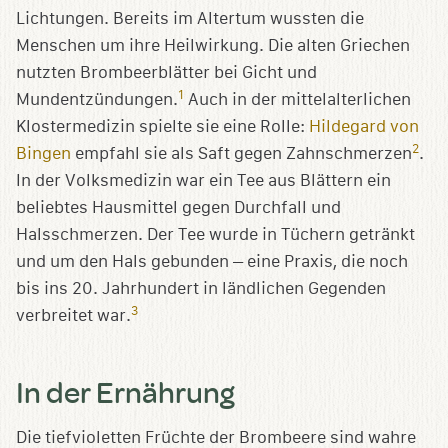
Lichtungen. Bereits im Altertum wussten die
Menschen um ihre Heilwirkung. Die alten Griechen
nutzten Brombeerblätter bei Gicht und
1
Mundentzündungen.
Auch in der mittelalterlichen
Klostermedizin spielte sie eine Rolle:
Hildegard von
2
Bingen
empfahl sie als Saft gegen Zahnschmerzen
.
In der Volksmedizin war ein Tee aus Blättern ein
beliebtes Hausmittel gegen Durchfall und
Halsschmerzen. Der Tee wurde in Tüchern getränkt
und um den Hals gebunden – eine Praxis, die noch
bis ins 20. Jahrhundert in ländlichen Gegenden
3
verbreitet war.
In der Ernährung
Die tiefvioletten Früchte der Brombeere sind wahre