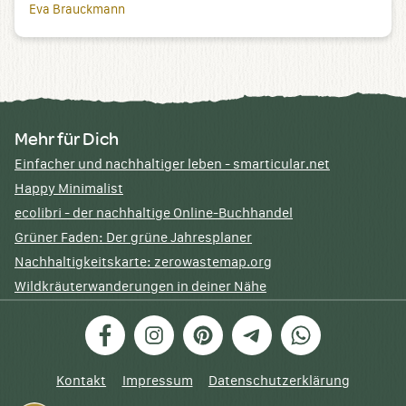
Eva Brauckmann
Mehr für Dich
Einfacher und nachhaltiger leben - smarticular.net
Happy Minimalist
ecolibri - der nachhaltige Online-Buchhandel
Grüner Faden: Der grüne Jahresplaner
Nachhaltigkeitskarte: zerowastemap.org
Wildkräuterwanderungen in deiner Nähe
Facebook
Instagram
Pinterest
Telegram
WhatsApp
Kontakt
Impressum
Datenschutzerklärung