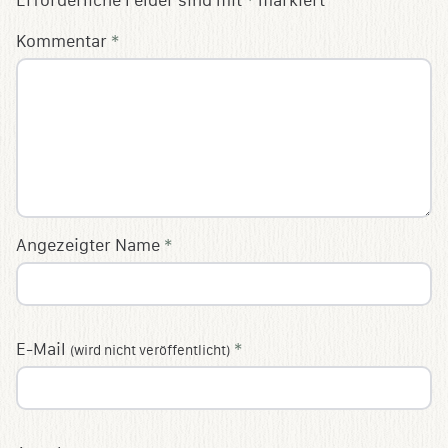
Erforderliche Felder sind mit
*
markiert
Kommentar
*
Angezeigter Name
*
E-Mail
*
(wird nicht veröffentlicht)