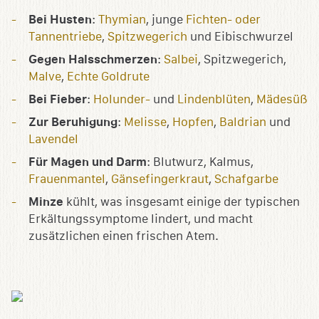
Bei Husten
:
Thymian
, junge
Fichten- oder
Tannentriebe
,
Spitzwegerich
und Eibischwurzel
Gegen Halsschmerzen
:
Salbei
, Spitzwegerich,
Malve
,
Echte Goldrute
Bei Fieber
:
Holunder-
und
Lindenblüten
,
Mädesüß
Zur Beruhigung
:
Melisse
,
Hopfen
,
Baldrian
und
Lavendel
Für Magen und Darm
: Blutwurz, Kalmus,
Frauenmantel
,
Gänsefingerkraut
,
Schafgarbe
Minze
kühlt, was insgesamt einige der typischen
Erkältungssymptome lindert, und macht
zusätzlichen einen frischen Atem.