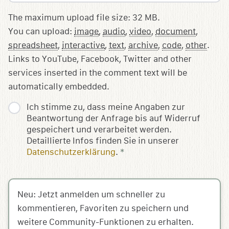
The maximum upload file size: 32 MB.
You can upload:
image
,
audio
,
video
,
document
,
spreadsheet
,
interactive
,
text
,
archive
,
code
,
other
.
Links to YouTube, Facebook, Twitter and other
services inserted in the comment text will be
automatically embedded.
Ich stimme zu, dass meine Angaben zur
Beantwortung der Anfrage bis auf Widerruf
gespeichert und verarbeitet werden.
Detaillierte Infos finden Sie in unserer
Datenschutzerklärung
.
*
Neu: Jetzt anmelden um schneller zu
kommentieren, Favoriten zu speichern und
weitere Community-Funktionen zu erhalten.