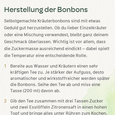
Herstellung der Bonbons
Selbstgemachte Kräuterbonbons sind mit etwas
Geduld gut herzustellen. Ob du lieber Einzelkräuter
oder eine Mischung verwendest, bleibt ganz deinem
Geschmack überlassen. Wichtig ist vor allem, dass
die Zuckermasse ausreichend eindickt – dabei spielt
die Temperatur eine entscheidende Rolle.
Bereite aus Wasser und Kräutern einen sehr
kräftigen Tee zu. Je stärker der Aufguss, desto
aromatischer und wirkstoffreicher werden später
die Bonbons. Seihe den Tee ab und miss eine
Tasse (200 ml) davon ab.
Gib den Tee zusammen mit drei Tassen Zucker
und zwei Esslöffeln Zitronensaft in einen hohen
Topf und bringe alles unter Rühren zum Kochen.