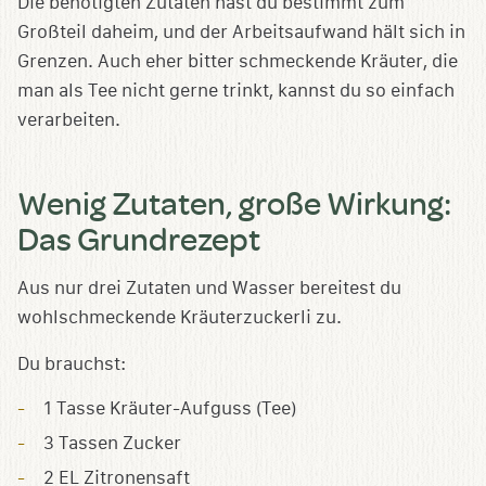
Die benötigten Zutaten hast du bestimmt zum
Großteil daheim, und der Arbeitsaufwand hält sich in
Grenzen. Auch eher bitter schmeckende Kräuter, die
man als Tee nicht gerne trinkt, kannst du so einfach
verarbeiten.
Wenig Zutaten, große Wirkung:
Das Grundrezept
Aus nur drei Zutaten und Wasser bereitest du
wohlschmeckende Kräuterzuckerli zu.
Du brauchst:
1 Tasse Kräuter-Aufguss (Tee)
3 Tassen Zucker
2 EL Zitronensaft