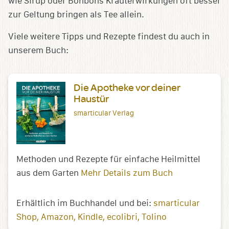
wie Sirup oder Bonbons Kräuterwirkungen oft besser
zur Geltung bringen als Tee allein.
Viele weitere Tipps und Rezepte findest du auch in
unserem Buch:
Die Apotheke vor deiner
Haustür
smarticular Verlag
Methoden und Rezepte für einfache Heilmittel
aus dem Garten
Mehr Details zum Buch
Erhältlich im Buchhandel und bei:
smarticular
Shop
Amazon
Kindle
ecolibri
Tolino