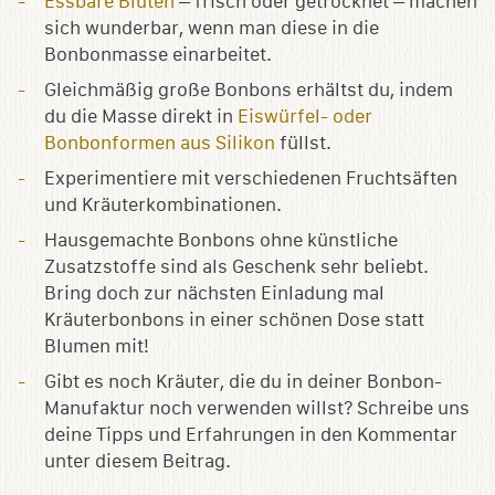
Essbare Blüten
– frisch oder getrocknet – machen
sich wunderbar, wenn man diese in die
Bonbonmasse einarbeitet.
Gleichmäßig große Bonbons erhältst du, indem
du die Masse direkt in
Eiswürfel- oder
Bonbonformen aus Silikon
füllst.
Experimentiere mit verschiedenen Fruchtsäften
und Kräuterkombinationen.
Hausgemachte Bonbons ohne künstliche
Zusatzstoffe sind als Geschenk sehr beliebt.
Bring doch zur nächsten Einladung mal
Kräuterbonbons in einer schönen Dose statt
Blumen mit!
Gibt es noch Kräuter, die du in deiner Bonbon-
Manufaktur noch verwenden willst? Schreibe uns
deine Tipps und Erfahrungen in den Kommentar
unter diesem Beitrag.