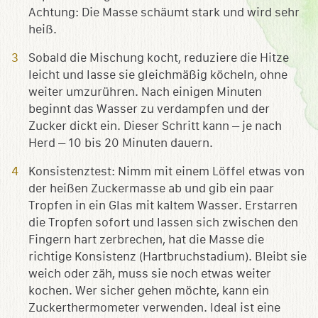
Achtung: Die Masse schäumt stark und wird sehr
heiß.
Sobald die Mischung kocht, reduziere die Hitze
leicht und lasse sie gleichmäßig köcheln, ohne
weiter umzurühren. Nach einigen Minuten
beginnt das Wasser zu verdampfen und der
Zucker dickt ein. Dieser Schritt kann – je nach
Herd – 10 bis 20 Minuten dauern.
Konsistenztest: Nimm mit einem Löffel etwas von
der heißen Zuckermasse ab und gib ein paar
Tropfen in ein Glas mit kaltem Wasser. Erstarren
die Tropfen sofort und lassen sich zwischen den
Fingern hart zerbrechen, hat die Masse die
richtige Konsistenz (Hartbruchstadium). Bleibt sie
weich oder zäh, muss sie noch etwas weiter
kochen. Wer sicher gehen möchte, kann ein
Zuckerthermometer verwenden. Ideal ist eine