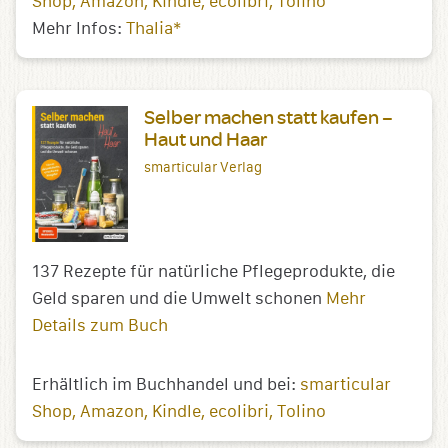
Shop
Amazon
Kindle
ecolibri
Tolino
Mehr Infos:
Thalia*
Selber machen statt kaufen –
Haut und Haar
smarticular Verlag
137 Rezepte für natürliche Pflegeprodukte, die
Geld sparen und die Umwelt schonen
Mehr
Details zum Buch
Erhältlich im Buchhandel und bei:
smarticular
Shop
Amazon
Kindle
ecolibri
Tolino