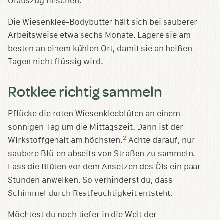
Ölauszug mischen.
Die Wiesenklee-Bodybutter hält sich bei sauberer
Arbeitsweise etwa sechs Monate. Lagere sie am
besten an einem kühlen Ort, damit sie an heißen
Tagen nicht flüssig wird.
Rotklee richtig sammeln
Pflücke die roten Wiesenkleeblüten an einem
sonnigen Tag um die Mittagszeit. Dann ist der
2
Wirkstoffgehalt am höchsten.
Achte darauf, nur
saubere Blüten abseits von Straßen zu sammeln.
Lass die Blüten vor dem Ansetzen des Öls ein paar
Stunden anwelken. So verhinderst du, dass
Schimmel durch Restfeuchtigkeit entsteht.
Möchtest du noch tiefer in die Welt der