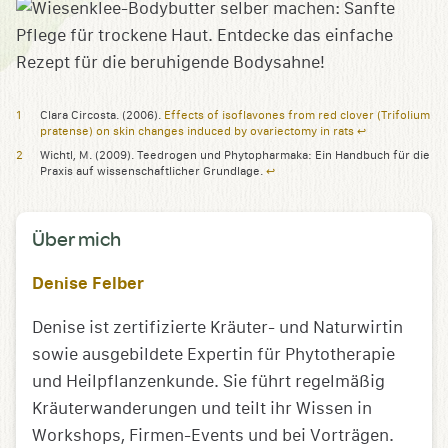
Clara Circosta. (2006).
Effects of isoflavones from red clover (Trifolium
pratense) on skin changes induced by ovariectomy in rats
↩︎
Wichtl, M. (2009). Teedrogen und Phytopharmaka: Ein Handbuch für die
Praxis auf wissenschaftlicher Grundlage.
↩︎
Über mich
Denise Felber
Denise ist zertifizierte Kräuter- und Naturwirtin
sowie ausgebildete Expertin für Phytotherapie
und Heilpflanzenkunde. Sie führt regelmäßig
Kräuterwanderungen und teilt ihr Wissen in
Workshops, Firmen-Events und bei Vorträgen.