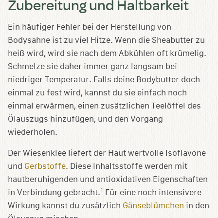
Zubereitung und Haltbarkeit
Ein häufiger Fehler bei der Herstellung von
Bodysahne ist zu viel Hitze. Wenn die Sheabutter zu
heiß wird, wird sie nach dem Abkühlen oft krümelig.
Schmelze sie daher immer ganz langsam bei
niedriger Temperatur. Falls deine Bodybutter doch
einmal zu fest wird, kannst du sie einfach noch
einmal erwärmen, einen zusätzlichen Teelöffel des
Ölauszugs hinzufügen, und den Vorgang
wiederholen.
Der Wiesenklee liefert der Haut wertvolle Isoflavone
und
Gerbstoffe
. Diese Inhaltsstoffe werden mit
hautberuhigenden und antioxidativen Eigenschaften
1
in Verbindung gebracht.
Für eine noch intensivere
Wirkung kannst du zusätzlich
Gänseblümchen
in den