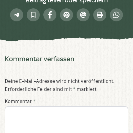
Telegram
In
Facebook
Pinterest
E-
Drucken
Whatsap
Sammlung
Mail
speichern
Kommentar verfassen
Deine E-Mail-Adresse wird nicht veröffentlicht.
Erforderliche Felder sind mit
*
markiert
Kommentar
*