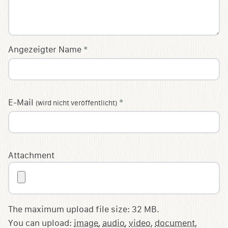
Angezeigter Name
*
E-Mail
*
(wird nicht veröffentlicht)
Attachment
The maximum upload file size: 32 MB.
You can upload:
image
,
audio
,
video
,
document
,