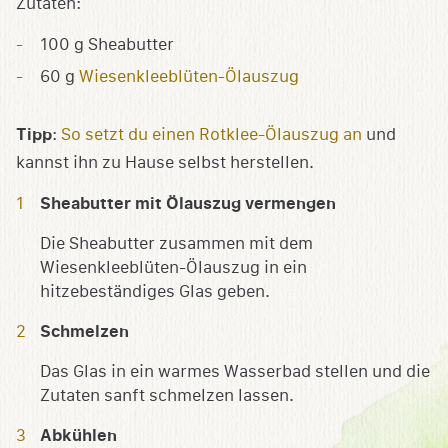
Zutaten:
100 g Sheabutter
60 g
Wiesenkleeblüten-Ölauszug
Tipp
:
So setzt du einen Rotklee-Ölauszug an
und
kannst ihn zu Hause selbst herstellen.
Sheabutter mit Ölauszug vermengen
Die Sheabutter zusammen mit dem
Wiesenkleeblüten-Ölauszug in ein
hitzebeständiges Glas geben.
Schmelzen
Das Glas in ein warmes Wasserbad stellen und die
Zutaten sanft schmelzen lassen.
Abkühlen