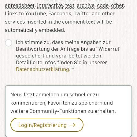
spreadsheet
,
interactive
,
text
,
archive
,
code
,
other
.
Links to YouTube, Facebook, Twitter and other
services inserted in the comment text will be
automatically embedded.
Ich stimme zu, dass meine Angaben zur
Beantwortung der Anfrage bis auf Widerruf
gespeichert und verarbeitet werden.
Detaillierte Infos finden Sie in unserer
Datenschutzerklärung
.
*
Neu: Jetzt anmelden um schneller zu
kommentieren, Favoriten zu speichern und
weitere Community-Funktionen zu erhalten.
Login/Registrierung