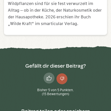
Wildpflanzen sind für sie fest verwurzelt im
Alltag – ob in der Küche, der Naturkosmetik oder
der Hausapotheke. 2026 erschien ihr Buch
„Wilde Kraft“ im smarticular Verlag.
Gefällt dir dieser Beitrag?
Daumen
Daumen
hoch
runter
Bisher
5
von
5
Punkten.
(
15
Bewertungen)
Beitrag teilen oder speichern