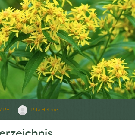
ARE
Rita Helene
verzeichnis