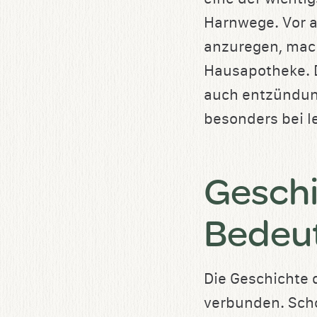
Harnwege. Vor a
anzuregen, mach
Hausapotheke. D
auch entzündun
besonders bei l
Geschi
Bedeu
Die Geschichte 
verbunden. Sch