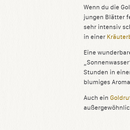
Wenn du die Gol
jungen Blätter f
sehr intensiv s
in einer
Kräuter
Eine wunderbare
„Sonnenwasser“:
Stunden in eine
blumiges Aroma 
Auch ein
Goldru
außergewöhnlich