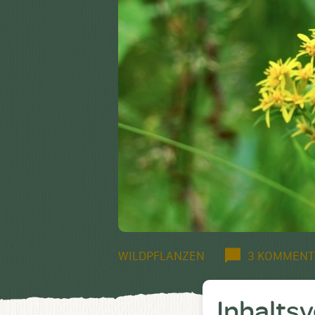
WILDPFLANZEN
3 KOMMENT
Inhalts