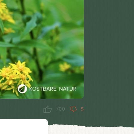
700
5