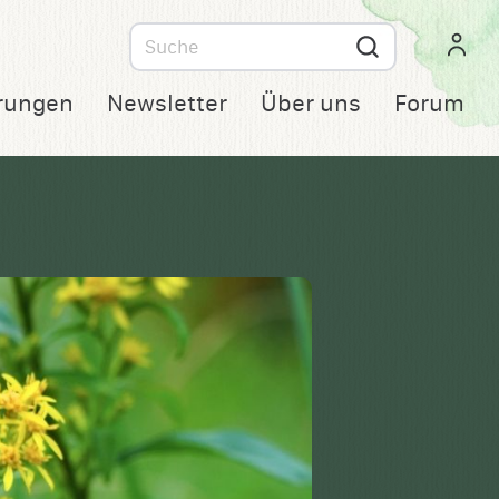
Suche
nach
rungen
Newsletter
Über uns
Forum