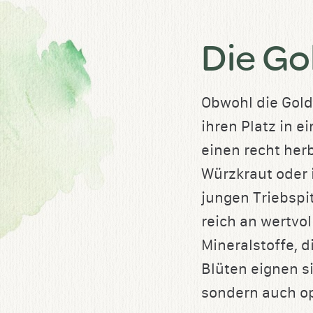
Die Go
Obwohl die Goldr
ihren Platz in 
einen recht her
Würzkraut oder 
jungen Triebspi
reich an wertvo
Mineralstoffe, 
Blüten eignen s
sondern auch op