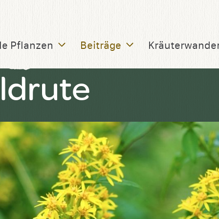
le Pflanzen
Beiträge
Kräuterwande
ldrute