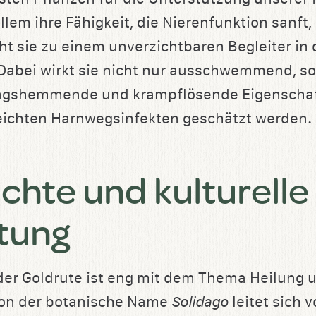
llem ihre Fähigkeit, die Nierenfunktion sanft
t sie zu einem unverzichtbaren Begleiter in 
abei wirkt sie nicht nur ausschwemmend, so
gshemmende und krampflösende Eigenschaf
eichten Harnwegsinfekten geschätzt werden.
chte und kulturelle
tung
der Goldrute ist eng mit dem Thema Heilung 
on der botanische Name
Solidago
leitet sich 