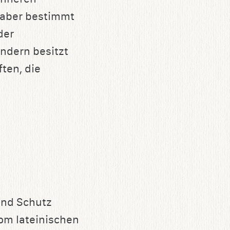
, aber bestimmt
der
ndern besitzt
ten, die
und Schutz
vom lateinischen