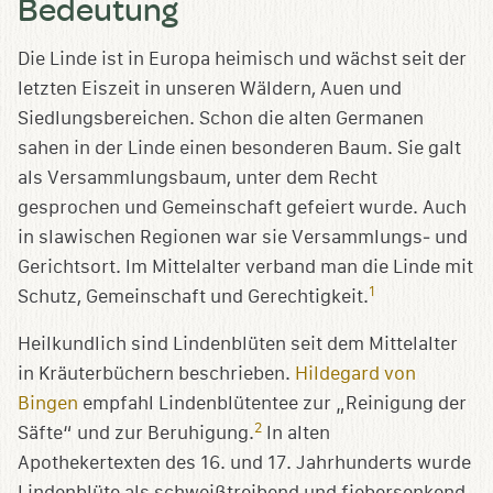
Bedeutung
Die Linde ist in Europa heimisch und wächst seit der
letzten Eiszeit in unseren Wäldern, Auen und
Siedlungsbereichen. Schon die alten Germanen
sahen in der Linde einen besonderen Baum. Sie galt
als Versammlungsbaum, unter dem Recht
gesprochen und Gemeinschaft gefeiert wurde. Auch
in slawischen Regionen war sie Versammlungs‑ und
Gerichtsort. Im Mittelalter verband man die Linde mit
1
Schutz, Gemeinschaft und Gerechtigkeit.
Heilkundlich sind Lindenblüten seit dem Mittelalter
in Kräuterbüchern beschrieben.
Hildegard von
Bingen
empfahl Lindenblütentee zur „Reinigung der
2
Säfte“ und zur Beruhigung.
In alten
Apothekertexten des 16. und 17. Jahrhunderts wurde
Lindenblüte als schweißtreibend und fiebersenkend