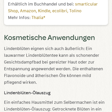
Erhältlich im Buchhandel und bei:
smarticular
Shop
Amazon
Kindle
ecolibri
Tolino
Mehr Infos:
Thalia*
Kosmetische Anwendungen
Lindenblüten eignen sich auch äußerlich: Ein
lauwarmer Lindenblütentee kann als schonender
Gesichtsdampfbad bei gereizter Haut oder zur
Entspannung angewendet werden. Die enthaltenen
Flavonoide und ätherischen Öle können mild
pflegend wirken.
Lindenblüten‑Ölauszug
Ein einfaches Hausmittel zum Selbermachen ist ein
Lindenblüten‑Ölauszug: Getrocknete Blüten in ein