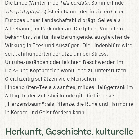
speichern
Die Linde (Winterlinde
Tilia cordata
, Sommerlinde
Tilia platyphyllos
) ist ein Baum, der in vielen Orten
Europas unser Landschaftsbild prägt: Sei es als
Alleebaum, im Park oder am Dorfplatz. Vor allem
bekannt ist sie für ihre beruhigende, ausgleichende
Wirkung in Tees und Auszügen. Die Lindenblüte wird
seit Jahrhunderten genutzt, um bei Stress,
Unruhezuständen oder leichten Beschwerden im
Hals‑ und Kopfbereich wohltuend zu unterstützen.
Gleichzeitig schätzen viele Menschen
Lindenblüten‑Tee als sanftes, mildes Heißgetränk im
Alltag. In der Volksheilkunde gilt die Linde als
„Herzensbaum“: als Pflanze, die Ruhe und Harmonie
in Körper und Geist fördern kann.
Herkunft, Geschichte, kulturelle