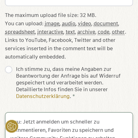
The maximum upload file size: 32 MB.
You can upload:
image
,
audio
,
video
,
document
,
spreadsheet
,
interactive
,
text
,
archive
,
code
,
other
.
Links to YouTube, Facebook, Twitter and other
services inserted in the comment text will be
automatically embedded.
Ich stimme zu, dass meine Angaben zur
Beantwortung der Anfrage bis auf Widerruf
gespeichert und verarbeitet werden.
Detaillierte Infos finden Sie in unserer
Datenschutzerklärung
.
*
Neu: Jetzt anmelden um schneller zu
kommentieren, Favoriten zu speichern und