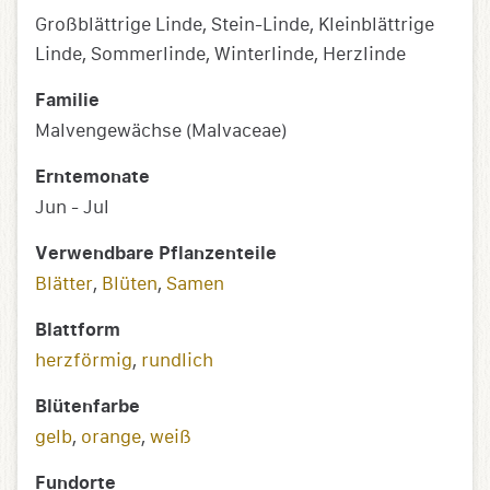
Großblättrige Linde, Stein-Linde, Kleinblättrige
Linde, Sommerlinde, Winterlinde, Herzlinde
Familie
Malvengewächse (Malvaceae)
Erntemonate
Jun - Jul
Verwendbare Pflanzenteile
Blätter
,
Blüten
,
Samen
Blattform
herzförmig
,
rundlich
Blütenfarbe
gelb
,
orange
,
weiß
Fundorte