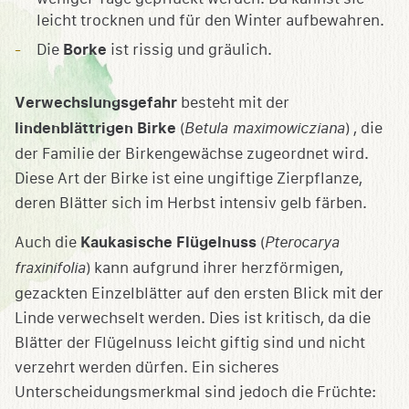
leicht trocknen und für den Winter aufbewahren.
Die
Borke
ist rissig und gräulich.
Verwechslungsgefahr
besteht mit der
lindenblättrigen Birke
(
Betula maximowicziana
) , die
der Familie der Birkengewächse zugeordnet wird.
Diese Art der Birke ist eine ungiftige Zierpflanze,
deren Blätter sich im Herbst intensiv gelb färben.
Auch die
Kaukasische Flügelnuss
(
Pterocarya
fraxinifolia
) kann aufgrund ihrer herzförmigen,
gezackten Einzelblätter auf den ersten Blick mit der
Linde verwechselt werden. Dies ist kritisch, da die
Blätter der Flügelnuss leicht giftig sind und nicht
verzehrt werden dürfen. Ein sicheres
Unterscheidungsmerkmal sind jedoch die Früchte: