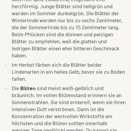
herzförmig. Junge Blätter sind hellgrün und
werden im Sommer dunkelgrün. Die Blätter der
Winterlinde werden nur bis zu sechs Zentimeter,
die der Sommerlinde bis zu 15 Zentimeter lang.
Beim Pflücken sind die dünnen und pelzigen
Blätter zu empfehlen, weil die glatten und
ledrigen Blätter einen eher bitteren Geschmack
haben.
Im Herbst färben sich die Blätter beider
Lindenarten in ein helles Gelb, bevor sie zu Boden
fallen.
Die
Blüten
sind meist weiß-gelblich und
bräunlich. Im vollen Blütenstand erinnern sie an
Sonnenstrahlen. Sie sind erntereif, wenn sie ihren
intensiven Duft verströmen. Dann ist die
Konzentration der wertvollen Wirkstoffe am
höchsten und die Blüten sollten innerhalb
weniger Tage gepflückt werden. Du kannst sie