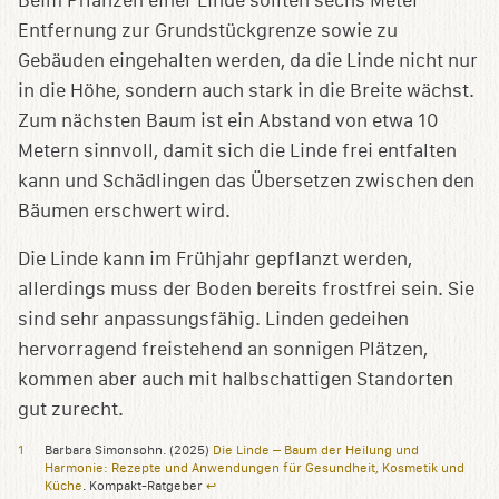
Beim Pflanzen einer Linde sollten sechs Meter
Entfernung zur Grundstückgrenze sowie zu
Gebäuden eingehalten werden, da die Linde nicht nur
in die Höhe, sondern auch stark in die Breite wächst.
Zum nächsten Baum ist ein Abstand von etwa 10
Metern sinnvoll, damit sich die Linde frei entfalten
kann und Schädlingen das Übersetzen zwischen den
Bäumen erschwert wird.
Die Linde kann im Frühjahr gepflanzt werden,
allerdings muss der Boden bereits frostfrei sein. Sie
sind sehr anpassungsfähig. Linden gedeihen
hervorragend freistehend an sonnigen Plätzen,
kommen aber auch mit halbschattigen Standorten
gut zurecht.
Barbara Simonsohn. (2025)
Die Linde – Baum der Heilung und
Harmonie: Rezepte und Anwendungen für Gesundheit, Kosmetik und
Küche
. Kompakt-Ratgeber
↩︎