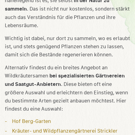
naheliegend ist es, sie selbst
in der Natur zu
sammeln
. Das ist nicht nur kostenlos, sondern stärkt
auch das Verständnis für die Pflanzen und ihre
Lebensräume.
Wichtig ist dabei, nur dort zu sammeln, wo es erlaubt
ist, und stets genügend Pflanzen stehen zu lassen,
damit sich die Bestände regenerieren können.
Alternativ findest du ein breites Angebot an
Wildkräutersamen
bei spezialisierten Gärtnereien
und Saatgut-Anbietern
. Diese bieten oft eine
größere Auswahl und erleichtern den Einstieg, wenn
du bestimmte Arten gezielt anbauen möchtest. Hier
findest du eine Auswahl:
Hof Berg-Garten
Kräuter- und Wildpflanzengärtnerei Strickler