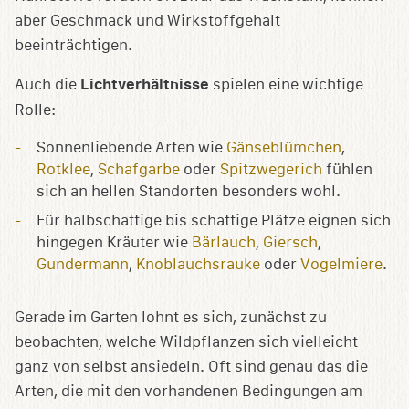
aber Geschmack und Wirkstoffgehalt
beeinträchtigen.
Auch die
Lichtverhältnisse
spielen eine wichtige
Rolle:
Sonnenliebende Arten wie
Gänseblümchen
,
Rotklee
,
Schafgarbe
oder
Spitzwegerich
fühlen
sich an hellen Standorten besonders wohl.
Für halbschattige bis schattige Plätze eignen sich
hingegen Kräuter wie
Bärlauch
,
Giersch
,
Gundermann
,
Knoblauchsrauke
oder
Vogelmiere
.
Gerade im Garten lohnt es sich, zunächst zu
beobachten, welche Wildpflanzen sich vielleicht
ganz von selbst ansiedeln. Oft sind genau das die
Arten, die mit den vorhandenen Bedingungen am