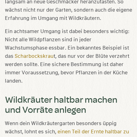
langsam an neue Geschmäcker heranzutasten. So
wächst nicht nur der Garten, sondern auch die eigene
Erfahrung im Umgang mit Wildkräutern.
Ein achtsamer Umgang ist dabei besonders wichtig:
Nicht alle Wildpflanzen sind in jeder
Wachstumsphase essbar. Ein bekanntes Beispiel ist
das
Scharbockskrau
t, das nur vor der Blüte verzehrt
werden sollte. Eine sichere Bestimmung ist daher
immer Voraussetzung, bevor Pflanzen in der Küche
landen.
Wildkräuter haltbar machen
und Vorräte anlegen
Wenn dein Wildkräutergarten besonders üppig
wächst, lohnt es sich,
einen Teil der Ernte haltbar zu