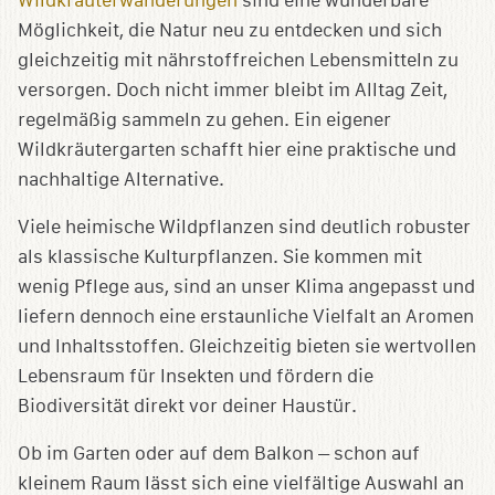
Wildkräuterwanderungen
sind eine wunderbare
Möglichkeit, die Natur neu zu entdecken und sich
gleichzeitig mit nährstoffreichen Lebensmitteln zu
versorgen. Doch nicht immer bleibt im Alltag Zeit,
regelmäßig sammeln zu gehen. Ein eigener
Wildkräutergarten schafft hier eine praktische und
nachhaltige Alternative.
Viele heimische Wildpflanzen sind deutlich robuster
als klassische Kulturpflanzen. Sie kommen mit
wenig Pflege aus, sind an unser Klima angepasst und
liefern dennoch eine erstaunliche Vielfalt an Aromen
und Inhaltsstoffen. Gleichzeitig bieten sie wertvollen
Lebensraum für Insekten und fördern die
Biodiversität direkt vor deiner Haustür.
Ob im Garten oder auf dem Balkon – schon auf
kleinem Raum lässt sich eine vielfältige Auswahl an