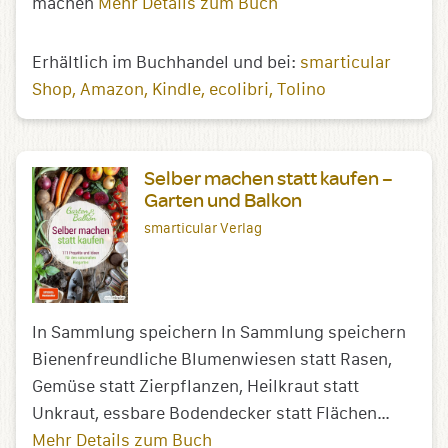
machen
Mehr Details zum Buch
Erhältlich im Buchhandel und bei:
smarticular
Shop
Amazon
Kindle
ecolibri
Tolino
Selber machen statt kaufen –
Garten und Balkon
smarticular Verlag
In Sammlung speichern In Sammlung speichern
Bienenfreundliche Blumenwiesen statt Rasen,
Gemüse statt Zierpflanzen, Heilkraut statt
Unkraut, essbare Bodendecker statt Flächen…
Mehr Details zum Buch