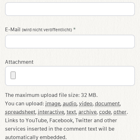
E-Mail
*
(wird nicht veröffentlicht)
Attachment
The maximum upload file size: 32 MB.
You can upload:
image
,
audio
,
video
,
document
,
spreadsheet
,
interactive
,
text
,
archive
,
code
,
other
.
Links to YouTube, Facebook, Twitter and other
services inserted in the comment text will be
automatically embedded.