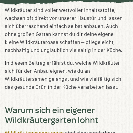
Sammlung
speichern
Wildkräuter sind voller wertvoller Inhaltsstoffe,
wachsen oft direkt vor unserer Haustür und lassen
sich überraschend einfach selbst anbauen. Auch
ohne großen Garten kannst du dir deine eigene
kleine Wildkräuteroase schaffen – pflegeleicht,
nachhaltig und unglaublich vielseitig in der Küche.
In diesem Beitrag erfährst du, welche Wildkräuter
sich für den Anbau eignen, wie du an
Wildkräutersamen gelangst und wie vielfältig sich
das gesunde Grün in der Küche verarbeiten lässt.
Warum sich ein eigener
Wildkräutergarten lohnt