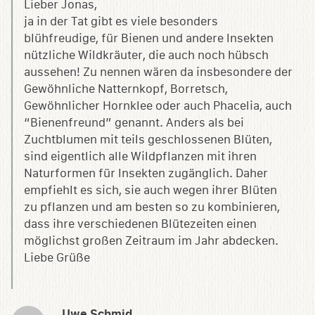
Lieber Jonas,
ja in der Tat gibt es viele besonders
blühfreudige, für Bienen und andere Insekten
nützliche Wildkräuter, die auch noch hübsch
aussehen! Zu nennen wären da insbesondere der
Gewöhnliche Natternkopf, Borretsch,
Gewöhnlicher Hornklee oder auch Phacelia, auch
“Bienenfreund” genannt. Anders als bei
Zuchtblumen mit teils geschlossenen Blüten,
sind eigentlich alle Wildpflanzen mit ihren
Naturformen für Insekten zugänglich. Daher
empfiehlt es sich, sie auch wegen ihrer Blüten
zu pflanzen und am besten so zu kombinieren,
dass ihre verschiedenen Blütezeiten einen
möglichst großen Zeitraum im Jahr abdecken.
Liebe Grüße
Uwe Schmid