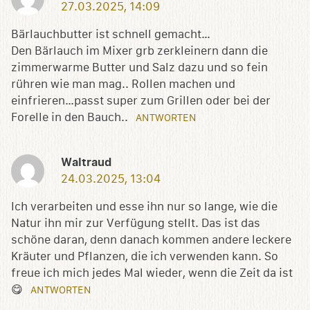
27.03.2025, 14:09
Bärlauchbutter ist schnell gemacht…
Den Bärlauch im Mixer grb zerkleinern dann die
zimmerwarme Butter und Salz dazu und so fein
rühren wie man mag.. Rollen machen und
einfrieren…passt super zum Grillen oder bei der
Forelle in den Bauch..
ANTWORTEN
Waltraud
24.03.2025, 13:04
Ich verarbeiten und esse ihn nur so lange, wie die
Natur ihn mir zur Verfügung stellt. Das ist das
schöne daran, denn danach kommen andere leckere
Kräuter und Pflanzen, die ich verwenden kann. So
freue ich mich jedes Mal wieder, wenn die Zeit da ist
😋
ANTWORTEN