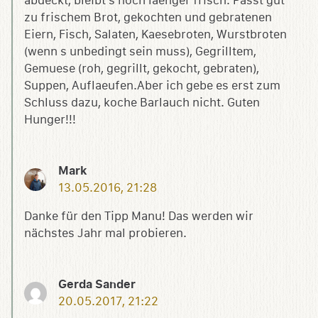
abdeckt, bleibt s noch laenger frisch. Passt gut
zu frischem Brot, gekochten und gebratenen
Eiern, Fisch, Salaten, Kaesebroten, Wurstbroten
(wenn s unbedingt sein muss), Gegrilltem,
Gemuese (roh, gegrillt, gekocht, gebraten),
Suppen, Auflaeufen.Aber ich gebe es erst zum
Schluss dazu, koche Barlauch nicht. Guten
Hunger!!!
Mark
13.05.2016, 21:28
Danke für den Tipp Manu! Das werden wir
nächstes Jahr mal probieren.
Gerda Sander
20.05.2017, 21:22