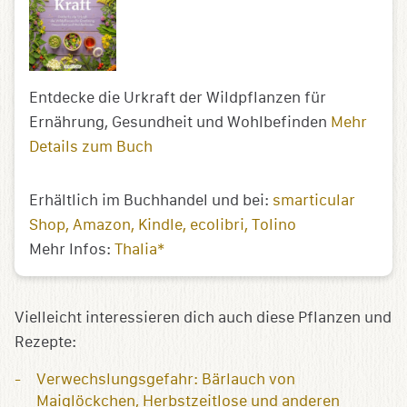
Entdecke die Urkraft der Wildpflanzen für
Ernährung, Gesundheit und Wohlbefinden
Mehr
Details zum Buch
Erhältlich im Buchhandel und bei:
smarticular
Shop
Amazon
Kindle
ecolibri
Tolino
Mehr Infos:
Thalia*
Vielleicht interessieren dich auch diese Pflanzen und
Rezepte:
Verwechslungsgefahr: Bärlauch von
Maiglöckchen, Herbstzeitlose und anderen