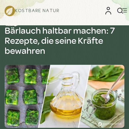
KOSTBARE NATUR
Bärlauch haltbar machen: 7
Rezepte, die seine Kräfte
bewahren