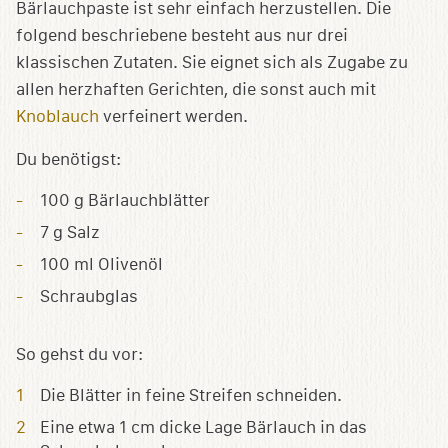
Bärlauchpaste ist sehr einfach herzustellen. Die
folgend beschriebene besteht aus nur drei
klassischen Zutaten. Sie eignet sich als Zugabe zu
allen herzhaften Gerichten, die sonst auch mit
Knoblauch
verfeinert werden.
Du benötigst:
100 g Bärlauchblätter
7 g Salz
100 ml Olivenöl
Schraubglas
So gehst du vor:
Die Blätter in feine Streifen schneiden.
Eine etwa 1 cm dicke Lage Bärlauch in das