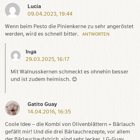
Lucia
09.04.2023, 19:44
Wenn beim Pesto die Pinienkerne zu sehr angeröstet
werden, wird es schnell bitter.
ANTWORTEN
Inga
29.03.2025, 16:17
Mit Walnusskernen schmeckt es ohnehin besser
und ist zudem heimisch. 😊
Gatito Guay
14.04.2016, 16:35
Coole Idee – die Kombi von Olivenblättern + Bärlauch
gefällt mir! Und die drei Bärlauchrezepte, vor allem
der Bärlauchaufstrich, sind sehr lecker. LG-Guay