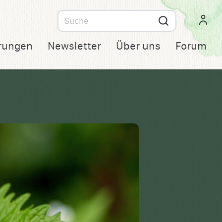
Suche
nach
rungen
Newsletter
Über uns
Forum