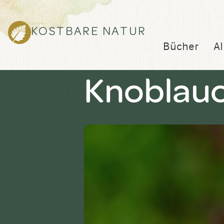
KOSTBARE NATUR
Bücher
Al
Knoblau