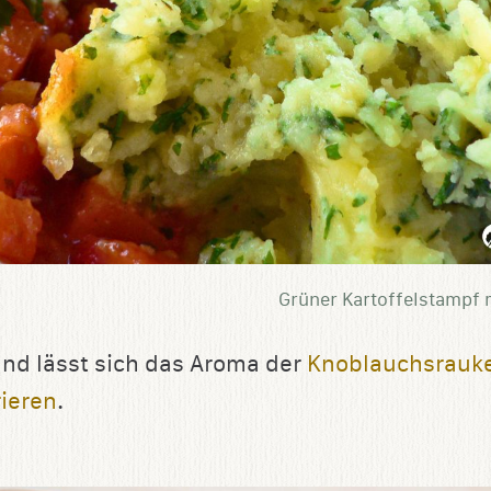
Grüner Kartoffelstampf 
nd lässt sich das Aroma der
Knoblauchsrauke
ieren
.