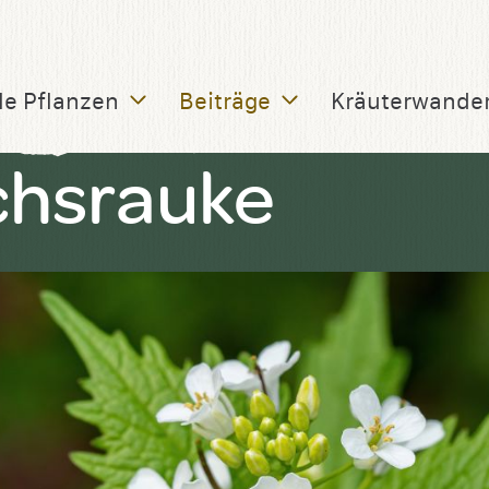
le Pflanzen
Beiträge
Kräuterwande
chsrauke