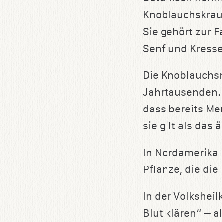
Knoblauchskrau
Sie gehört zur F
Senf und Kresse
Die Knoblauchsr
Jahrtausenden.
dass bereits Me
sie gilt als das
In Nordamerika i
Pflanze, die die
In der Volksheil
Blut klären“ – 