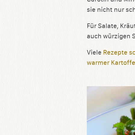
sie nicht nur s
Für Salate, Kräu
auch würzigen 
Viele
Rezepte s
warmer Kartoffe