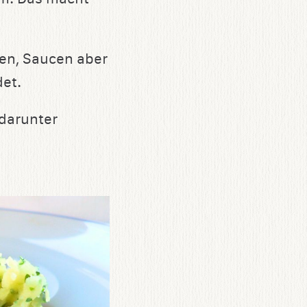
en, Saucen aber
et.
 darunter