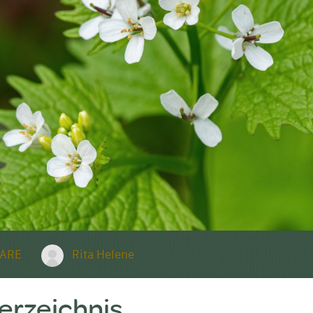
ARE
Rita Helene
verzeichnis