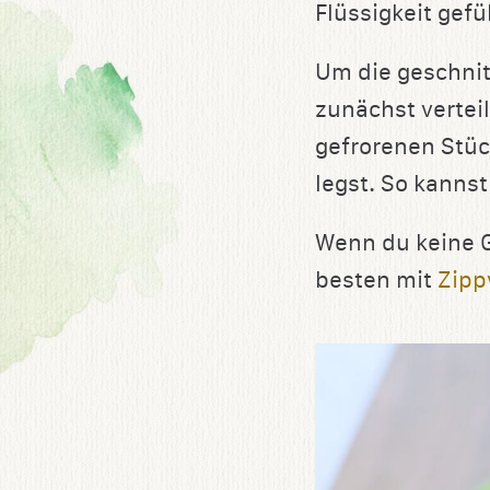
Flüssigkeit gefül
Um die geschnit
zunächst verteil
gefrorenen Stüc
legst. So kanns
Wenn du keine G
besten mit
Zipp