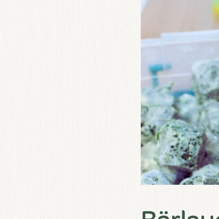
Bärlauc