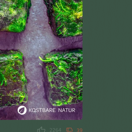
2264
39