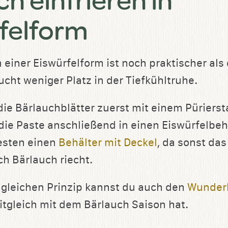
felform
n einer Eiswürfelform ist noch praktischer al
cht weniger Platz in der Tiefkühltruhe.
die Bärlauchblätter zuerst mit einem Pürierst
die Paste anschließend in einen Eiswürfelbehä
esten einen
Behälter mit Deckel
, da sonst da
ch Bärlauch riecht.
gleichen Prinzip kannst du auch den
Wunder
itgleich mit dem Bärlauch Saison hat.