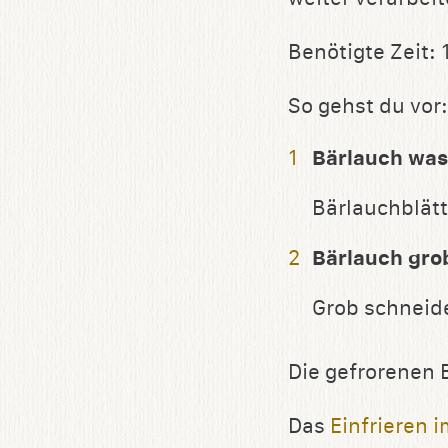
Benötigte Zeit:
So gehst du vor:
Bärlauch wa
Bärlauchblätt
Bärlauch gro
Grob schneide
Die gefrorenen 
Das
Einfrieren i