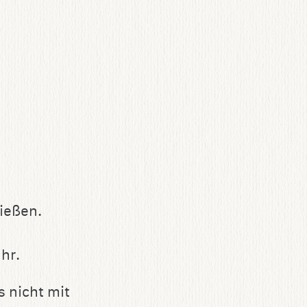
ließen.
hr.
s nicht mit