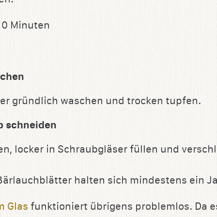
10 Minuten
schen
er gründlich waschen und trocken tupfen.
b schneiden
n, locker in Schraubgläser füllen und versch
Bärlauchblätter halten sich mindestens ein Ja
m Glas
funktioniert übrigens problemlos. Da e