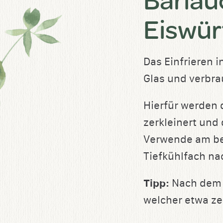
Eiswür
Das Einfrieren i
Glas und verbrau
Hierfür werden 
zerkleinert und 
Verwende am b
Tiefkühlfach na
Tipp:
Nach dem 
welcher etwa ze