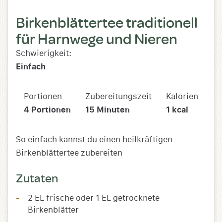
Birkenblättertee traditionell
für Harnwege und Nieren
Schwierigkeit:
Einfach
Portionen
Zubereitungszeit
Kalorien
4
Portionen
15
Minuten
1
kcal
So einfach kannst du einen heilkräftigen
Birkenblättertee zubereiten
Zutaten
2 EL frische oder 1 EL getrocknete
Birkenblätter