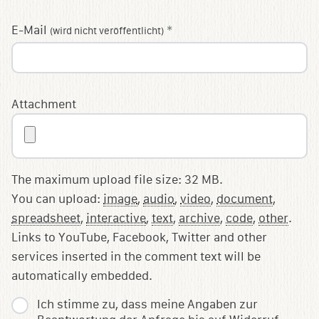
E-Mail
*
(wird nicht veröffentlicht)
Attachment
The maximum upload file size: 32 MB.
You can upload:
image
,
audio
,
video
,
document
,
spreadsheet
,
interactive
,
text
,
archive
,
code
,
other
.
Links to YouTube, Facebook, Twitter and other
services inserted in the comment text will be
automatically embedded.
Ich stimme zu, dass meine Angaben zur