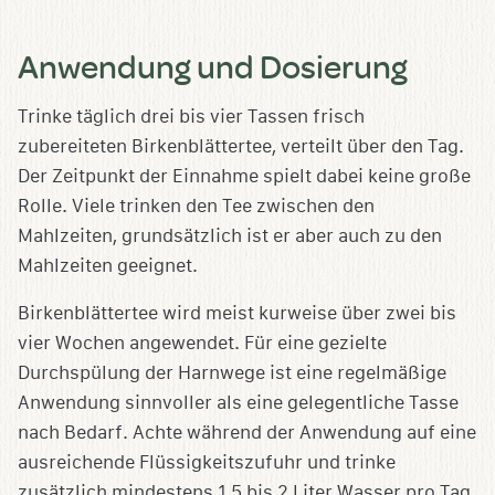
Anwendung und Dosierung
Trinke täglich drei bis vier Tassen frisch
zubereiteten Birkenblättertee, verteilt über den Tag.
Der Zeitpunkt der Einnahme spielt dabei keine große
Rolle. Viele trinken den Tee zwischen den
Mahlzeiten, grundsätzlich ist er aber auch zu den
Mahlzeiten geeignet.
Birkenblättertee wird meist kurweise über zwei bis
vier Wochen angewendet. Für eine gezielte
Durchspülung der Harnwege ist eine regelmäßige
Anwendung sinnvoller als eine gelegentliche Tasse
nach Bedarf. Achte während der Anwendung auf eine
ausreichende Flüssigkeitszufuhr und trinke
zusätzlich mindestens 1,5 bis 2 Liter Wasser pro Tag.