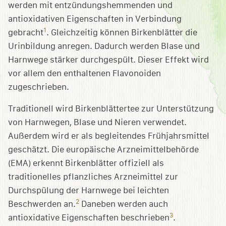
werden mit entzündungshemmenden und
antioxidativen Eigenschaften in Verbindung
1
gebracht
. Gleichzeitig können Birkenblätter die
Urinbildung anregen. Dadurch werden Blase und
Harnwege stärker durchgespült. Dieser Effekt wird
vor allem den enthaltenen Flavonoiden
zugeschrieben.
Traditionell wird Birkenblättertee zur Unterstützung
von Harnwegen, Blase und Nieren verwendet.
Außerdem wird er als begleitendes Frühjahrsmittel
geschätzt. Die europäische Arzneimittelbehörde
(EMA) erkennt Birkenblätter offiziell als
traditionelles pflanzliches Arzneimittel zur
Durchspülung der Harnwege bei leichten
2
Beschwerden an.
Daneben werden auch
3
antioxidative Eigenschaften beschrieben
.