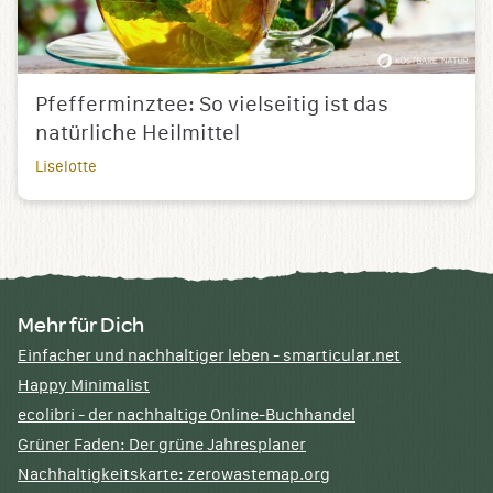
Pfefferminztee: So vielseitig ist das
natürliche Heilmittel
Liselotte
Mehr für Dich
Einfacher und nachhaltiger leben - smarticular.net
Happy Minimalist
ecolibri - der nachhaltige Online-Buchhandel
Grüner Faden: Der grüne Jahresplaner
Nachhaltigkeitskarte: zerowastemap.org