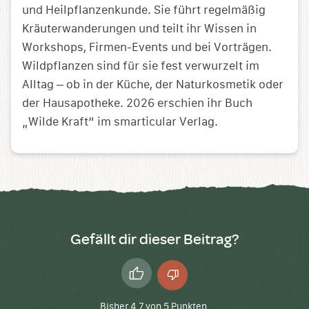
und Heilpflanzenkunde. Sie führt regelmäßig
Kräuterwanderungen und teilt ihr Wissen in
Workshops, Firmen-Events und bei Vorträgen.
Wildpflanzen sind für sie fest verwurzelt im
Alltag – ob in der Küche, der Naturkosmetik oder
der Hausapotheke. 2026 erschien ihr Buch
„Wilde Kraft“ im smarticular Verlag.
Gefällt dir dieser Beitrag?
Daumen
Daumen
hoch
runter
Bisher
4.7
von
5
Punkten.