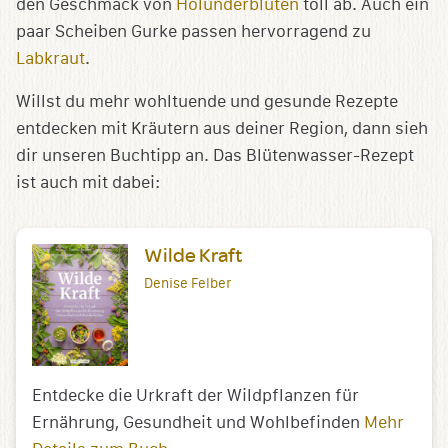
den Geschmack von
Holunderblüten
toll ab. Auch ein
paar Scheiben Gurke passen hervorragend zu
Labkraut
.
Willst du mehr wohltuende und gesunde Rezepte
entdecken mit Kräutern aus deiner Region, dann sieh
dir unseren Buchtipp an. Das Blütenwasser-Rezept
ist auch mit dabei:
Wilde Kraft
Denise Felber
Entdecke die Urkraft der Wildpflanzen für
Ernährung, Gesundheit und Wohlbefinden
Mehr