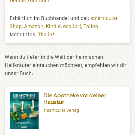
Details zum Buch
Erhältlich im Buchhandel und bei:
smarticular
Shop
Amazon
Kindle
ecolibri
Tolino
Mehr Infos:
Thalia*
Wenn du tiefer in die Welt der heimischen
Heilkräuter eintauchen möchtest, empfehlen wir dir
unser Buch:
Die Apotheke vor deiner
Haustür
smarticular Verlag