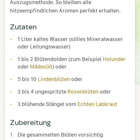
Auszugsmethode. So bleiben alle
hitzeempfindlichen Aromen perfekt erhalten.
Zutaten
1 Liter kaltes Wasser (stilles Mineralwasser
oder Leitungswasser)
1 bis 2 Blütendolden (zum Beispiel
Holunder
oder
Mädesüß
) oder
5 bis 10
Lindenblüten
oder
3 bis 4 ungespritzte
Rosenblüten
oder
3 blühende Stängel vom
Echten Labkraut
Zubereitung
Die gesammelten Blüten vorsichtig