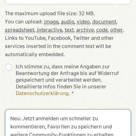
The maximum upload file size: 32 MB.
You can upload:
image
,
audio
,
video
,
document
,
spreadsheet
,
interactive
,
text
,
archive
,
code
,
other
.
Links to YouTube, Facebook, Twitter and other
services inserted in the comment text will be
automatically embedded.
Ich stimme zu, dass meine Angaben zur
Beantwortung der Anfrage bis auf Widerruf
gespeichert und verarbeitet werden.
Detaillierte Infos finden Sie in unserer
Datenschutzerklärung
.
*
Neu: Jetzt anmelden um schneller zu
kommentieren, Favoriten zu speichern und
weitere Community-Funktionen zu erhalten.