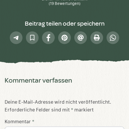
(
19
Bewertungen)
Beitrag teilen oder speichern
Telegram
In
Facebook
Pinterest
E-
Drucken
Whatsap
Sammlung
Mail
speichern
Kommentar verfassen
Deine E-Mail-Adresse wird nicht veröffentlicht.
Erforderliche Felder sind mit
*
markiert
Kommentar
*