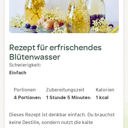
Rezept für erfrischendes
Blütenwasser
Schwierigkeit:
Einfach
Portionen
Zubereitungszeit
Kalorien
4
Portionen
1
Stunde
5
Minuten
1
kcal
Dieses Rezept ist denkbar einfach. Du brauchst
keine Destille, sondern nutzt die kalte