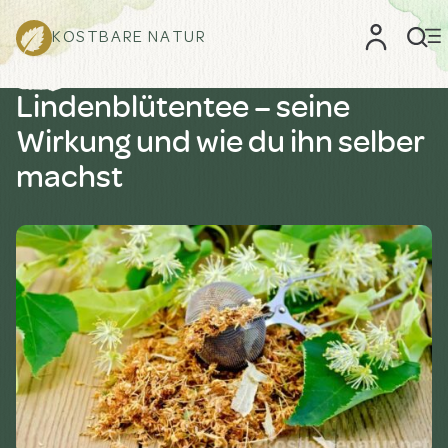
KOSTBARE NATUR
Lindenblütentee – seine
Wirkung und wie du ihn selber
machst