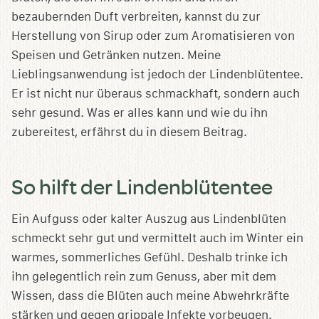
bezaubernden Duft verbreiten, kannst du zur
Herstellung von Sirup oder zum Aromatisieren von
Speisen und Getränken nutzen. Meine
Lieblingsanwendung ist jedoch der Lindenblütentee.
Er ist nicht nur überaus schmackhaft, sondern auch
sehr gesund. Was er alles kann und wie du ihn
zubereitest, erfährst du in diesem Beitrag.
So hilft der Lindenblütentee
Ein Aufguss oder kalter Auszug aus Lindenblüten
schmeckt sehr gut und vermittelt auch im Winter ein
warmes, sommerliches Gefühl. Deshalb trinke ich
ihn gelegentlich rein zum Genuss, aber mit dem
Wissen, dass die Blüten auch meine Abwehrkräfte
stärken und gegen grippale Infekte vorbeugen.