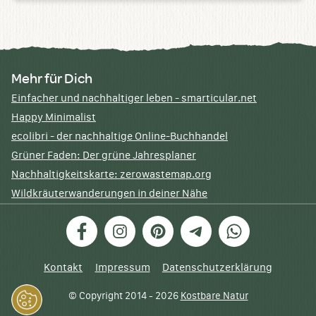
Mehr für Dich
Einfacher und nachhaltiger leben - smarticular.net
Happy Minimalist
ecolibri - der nachhaltige Online-Buchhandel
Grüner Faden: Der grüne Jahresplaner
Nachhaltigkeitskarte: zerowastemap.org
Wildkräuterwanderungen in deiner Nähe
Facebook
Instagram
Pinterest
Telegram
WhatsApp
Kontakt
Impressum
Datenschutzerklärung
© Copyright 2014 - 2026
Kostbare Natur