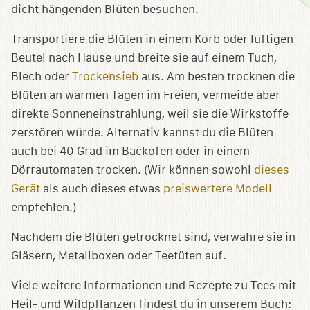
dicht hängenden Blüten besuchen.
Transportiere die Blüten in einem Korb oder luftigen
Beutel nach Hause und breite sie auf einem Tuch,
Blech oder
Trockensieb
aus. Am besten trocknen die
Blüten an warmen Tagen im Freien, vermeide aber
direkte Sonneneinstrahlung, weil sie die Wirkstoffe
zerstören würde. Alternativ kannst du die Blüten
auch bei 40 Grad im Backofen oder in einem
Dörrautomaten trocken. (Wir können sowohl
dieses
Gerät
als auch dieses etwas
preiswertere Modell
empfehlen.)
Nachdem die Blüten getrocknet sind, verwahre sie in
Gläsern, Metallboxen oder Teetüten auf.
Viele weitere Informationen und Rezepte zu Tees mit
Heil- und Wildpflanzen findest du in unserem Buch: