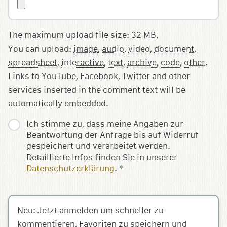
The maximum upload file size: 32 MB.
You can upload:
image
,
audio
,
video
,
document
,
spreadsheet
,
interactive
,
text
,
archive
,
code
,
other
.
Links to YouTube, Facebook, Twitter and other
services inserted in the comment text will be
automatically embedded.
Ich stimme zu, dass meine Angaben zur
Beantwortung der Anfrage bis auf Widerruf
gespeichert und verarbeitet werden.
Detaillierte Infos finden Sie in unserer
Datenschutzerklärung
.
*
Neu: Jetzt anmelden um schneller zu
kommentieren, Favoriten zu speichern und