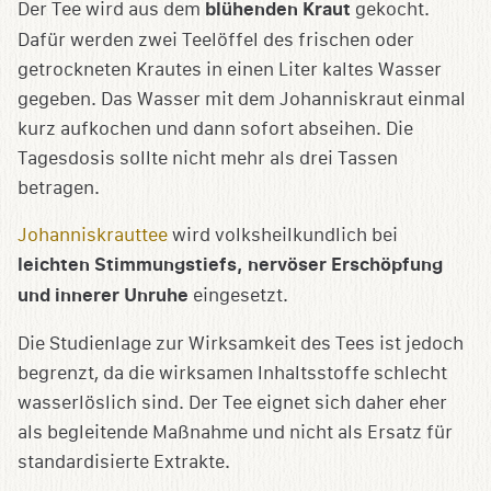
Der Tee wird aus dem
blühenden
Kraut
gekocht.
Dafür werden zwei Teelöffel des frischen oder
getrockneten Krautes in einen Liter kaltes Wasser
gegeben. Das Wasser mit dem Johanniskraut einmal
kurz aufkochen und dann sofort abseihen. Die
Tagesdosis sollte nicht mehr als drei Tassen
betragen.
Johanniskrauttee
wird volksheilkundlich bei
leichten Stimmungstiefs, nervöser Erschöpfung
und innerer Unruhe
eingesetzt.
Die Studienlage zur Wirksamkeit des Tees ist jedoch
begrenzt, da die wirksamen Inhaltsstoffe schlecht
wasserlöslich sind. Der Tee eignet sich daher eher
als begleitende Maßnahme und nicht als Ersatz für
standardisierte Extrakte.