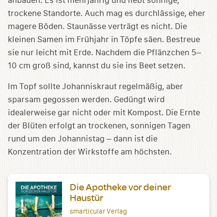
anbauen. Es ist mehrjährig und liebt sonnige,
trockene Standorte. Auch mag es durchlässige, eher
magere Böden. Staunässe verträgt es nicht. Die
kleinen Samen im Frühjahr in Töpfe säen. Bestreue
sie nur leicht mit Erde. Nachdem die Pflänzchen 5–
10 cm groß sind, kannst du sie ins Beet setzen.
Im Topf sollte Johanniskraut regelmäßig, aber
sparsam gegossen werden. Gedüngt wird
idealerweise gar nicht oder mit Kompost. Die Ernte
der Blüten erfolgt an trockenen, sonnigen Tagen
rund um den Johannistag – dann ist die
Konzentration der Wirkstoffe am höchsten.
Die Apotheke vor deiner
Haustür
smarticular Verlag