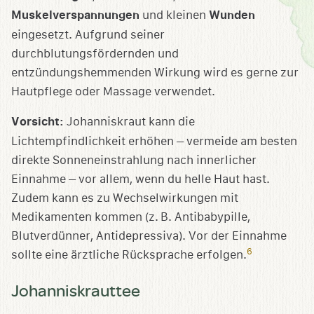
Muskelverspannungen
und kleinen
Wunden
eingesetzt. Aufgrund seiner
durchblutungsfördernden und
entzündungshemmenden Wirkung wird es gerne zur
Hautpflege oder Massage verwendet.
Vorsicht:
Johanniskraut kann die
Lichtempfindlichkeit erhöhen – vermeide am besten
direkte Sonneneinstrahlung nach innerlicher
Einnahme – vor allem, wenn du helle Haut hast.
Zudem kann es zu Wechselwirkungen mit
Medikamenten kommen (z. B. Antibabypille,
Blutverdünner, Antidepressiva). Vor der Einnahme
6
sollte eine ärztliche Rücksprache erfolgen.
Johanniskrauttee