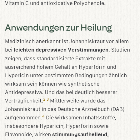
Vitamin C und antioxidative Polyphenole.
Anwendungen zur Heilung
Medizinisch anerkannt ist Johanniskraut vor allem
bei
leichten depressiven Verstimmungen
. Studien
zeigen, dass standardisierte Extrakte mit
ausreichend hohem Gehalt an Hyperforin und
Hypericin unter bestimmten Bedingungen ähnlich
wirksam sein können wie synthetische
Antidepressiva. Und das bei deutlich besserer
2
3
Verträglichkeit.
Mittlerweile wurde das
Johanniskraut in das Deutsche Arzneibuch (DAB)
4
aufgenommen.
Die wirksamen Inhaltsstoffe,
insbesondere Hypericin, Hyperforin sowie
Flavonoide, wirken
stimmungsaufhellend,