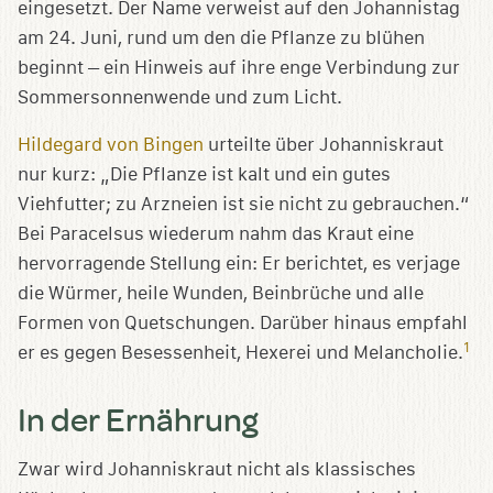
eingesetzt. Der Name verweist auf den Johannistag
am 24. Juni, rund um den die Pflanze zu blühen
beginnt – ein Hinweis auf ihre enge Verbindung zur
Sommersonnenwende und zum Licht.
Hildegard von Bingen
urteilte über Johanniskraut
nur kurz: „Die Pflanze ist kalt und ein gutes
Viehfutter; zu Arzneien ist sie nicht zu gebrauchen.“
Bei Paracelsus wiederum nahm das Kraut eine
hervorragende Stellung ein: Er berichtet, es verjage
die Würmer, heile Wunden, Beinbrüche und alle
Formen von Quetschungen. Darüber hinaus empfahl
1
er es gegen Besessenheit, Hexerei und Melancholie.
In der Ernährung
Zwar wird Johanniskraut nicht als klassisches