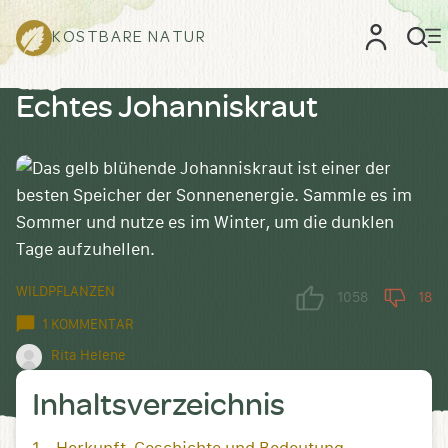
KOSTBARE NATUR
Echtes Johanniskraut
WILDPFLANZEN
1058
18
1 KOMMENTAR
Rita Helene
Inhaltsverzeichnis