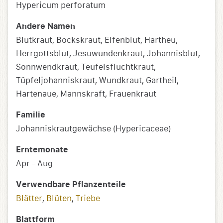
Hypericum perforatum
Andere Namen
Blutkraut, Bockskraut, Elfenblut, Hartheu,
Herrgottsblut, Jesuwundenkraut, Johannisblut,
Sonnwendkraut, Teufelsfluchtkraut,
Tüpfeljohanniskraut, Wundkraut, Gartheil,
Hartenaue, Mannskraft, Frauenkraut
Familie
Johanniskrautgewächse (Hypericaceae)
Erntemonate
Apr - Aug
Verwendbare Pflanzenteile
Blätter
,
Blüten
,
Triebe
Blattform