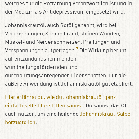
welches für die Rotfärbung verantwortlich ist und in
der Medizin als Antidepressivum eingesetzt wird.
Johanniskrautöl, auch Rotöl genannt, wird bei
Verbrennungen, Sonnenbrand, kleinen Wunden,
Muskel- und Nervenschmerzen, Prellungen und
7
Verspannungen aufgetragen.
Die Wirkung beruht
auf entzündungshemmenden,
wundheilungsfördernden und
durchblutungsanregenden Eigenschaften. Für die
äußere Anwendung ist Johanniskrautöl gut etabliert.
Hier erfährst du, wie du Johanniskrautöl ganz
einfach selbst herstellen kannst
. Du kannst das Öl
auch nutzen, um eine heilende
Johanniskraut-Salbe
herzustellen
.