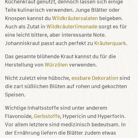
Küchenkraut genutzt, dennoch lassen sich einige
Teile kulinarisch verwenden. Junge Blätter oder
Knospen kannst du
Wildkräutersalaten
beigeben.
Auch als Zutat in
Wildkräuterlimonade
sorgt es für
eine leicht bittere, aber interessante Note.
Johanniskraut passt auch perfekt zu
Kräuterquark
.
Das gesamte blühende Kraut kannst du für die
Herstellung von
Würzölen
verwenden.
Nicht zuletzt eine hübsche,
essbare Dekoration
sind
die zart süßlichen Blüten auf rohen und gekochten
Speisen.
Wichtige Inhaltsstoffe sind unter anderem
Flavonoide,
Gerbstoffe
, Hypericin und Hyperforin.
Vor allem letztere sind medizinisch bedeutsam. In
der Ernährung liefern die Blätter zudem etwas