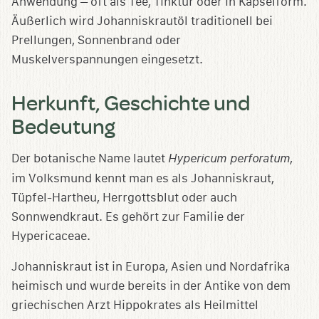
Anwendung – oft als Tee, Tinktur oder in Kapselform.
Äußerlich wird Johanniskrautöl traditionell bei
Prellungen, Sonnenbrand oder
Muskelverspannungen eingesetzt.
Herkunft, Geschichte und
Bedeutung
Der botanische Name lautet
Hypericum perforatum
,
im Volksmund kennt man es als Johanniskraut,
Tüpfel-Hartheu, Herrgottsblut oder auch
Sonnwendkraut. Es gehört zur Familie der
Hypericaceae.
Johanniskraut ist in Europa, Asien und Nordafrika
heimisch und wurde bereits in der Antike von dem
griechischen Arzt Hippokrates als Heilmittel