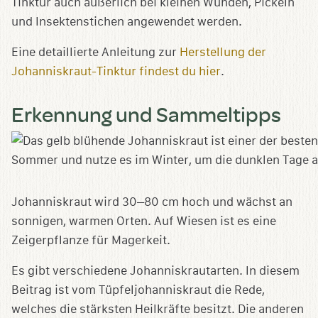
Tinktur auch äußerlich bei kleinen Wunden, Pickeln
und Insektenstichen angewendet werden.
Eine detaillierte Anleitung zur
Herstellung der
Johanniskraut-Tinktur findest du hier
.
Erkennung und Sammeltipps
Johanniskraut wird 30–80 cm hoch und wächst an
sonnigen, warmen Orten. Auf Wiesen ist es eine
Zeigerpflanze für Magerkeit.
Es gibt verschiedene Johanniskrautarten. In diesem
Beitrag ist vom Tüpfeljohanniskraut die Rede,
welches die stärksten Heilkräfte besitzt. Die anderen