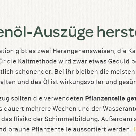
enöl-Auszüge herst
ation gibt es zwei Herangehensweisen, die Ka
r die Kaltmethode wird zwar etwas Geduld be
utlich schonender. Bei ihr bleiben die meisten
alten und das Öl ist wirkungsvoller und gesü
zug sollten die verwendeten
Pflanzenteile ge
s dauert mehrere Wochen und der Wasserantei
 das Risiko der Schimmelbildung. Außerdem s
d braune Pflanzenteile aussortiert werden.