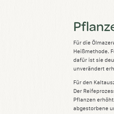
Pflanz
Für die Ölmazer
Heißmethode. Fü
dafür ist sie de
unverändert erh
Für den Kaltaus
Der Reifeprozes
Pflanzen erhöht
abgestorbene un