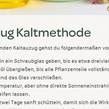
zug Kaltmethode
nden Kaltauzug gehst du folgendermaßen vo
in ein Schraubglas geben, bis es etwa dreiviert
öl übergießen, bis alle Pflanzenteile vollstä
end das Glas verschließen.
mperatur, aber ohne direkte Sonneneinstrahlu
ifen lassen.
 zwei Tage sanft schütteln, damit sich die Wir