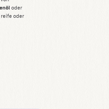
enöl
oder
 reife oder