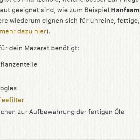
aut geeignet sind, wie zum Beispiel
Hanfsam
ere wiederum eignen sich für unreine, fettige,
mehr dazu hier
).
für dein Mazerat benötigt:
flanzenteile
ubglas
Teefilter
schen zur Aufbewahrung der fertigen Öle