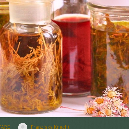
TARE
Franziska Knecht