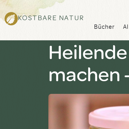
KOSTBARE NATUR
Bücher
Al
Heilende
machen –