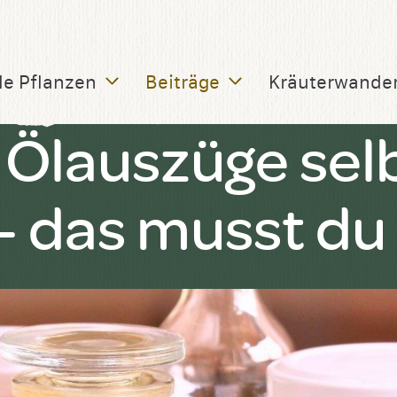
le Pflanzen
Beiträge
Kräuterwande
 Ölauszüge sel
 das musst du