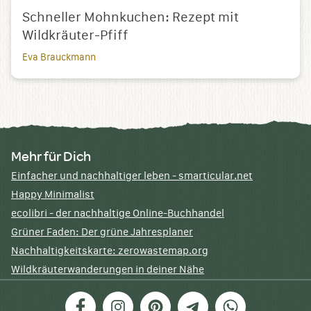
Schneller Mohnkuchen: Rezept mit
Wildkräuter-Pfiff
Eva Brauckmann
Mehr für Dich
Einfacher und nachhaltiger leben - smarticular.net
Happy Minimalist
ecolibri - der nachhaltige Online-Buchhandel
Grüner Faden: Der grüne Jahresplaner
Nachhaltigkeitskarte: zerowastemap.org
Wildkräuterwanderungen in deiner Nähe
Facebook
Instagram
Pinterest
Telegram
WhatsApp