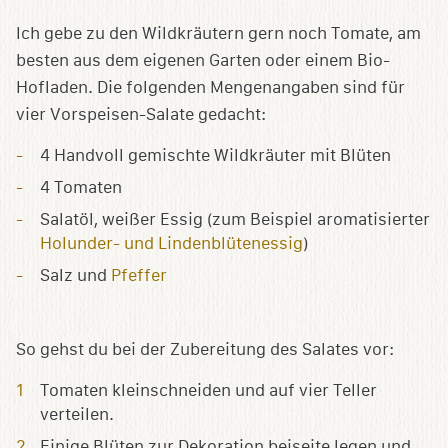
Ich gebe zu den Wildkräutern gern noch Tomate, am
besten aus dem eigenen Garten oder einem Bio-
Hofladen. Die folgenden Mengenangaben sind für
vier Vorspeisen-Salate gedacht:
4 Handvoll gemischte Wildkräuter mit Blüten
4 Tomaten
Salatöl, weißer Essig (zum Beispiel aromatisierter
Holunder- und Lindenblütenessig
)
Salz und
Pfeffer
So gehst du bei der Zubereitung des Salates vor:
Tomaten kleinschneiden und auf vier Teller
verteilen.
Einige Blüten zur Dekoration beiseite legen und