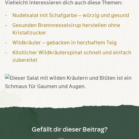
Vielleicht interessieren dich auch diese Themen:
Nudelsalat mit Schafgarbe – würzig und gesund
Gesunden Brennnesselsirup herstellen ohne
Kristallzucker
Wildkräuter – gebacken in herzhaftem Teig
Köstlicher Wildkräuterspinat schnell und einfach
zubereitet
Gefällt dir dieser Beitrag?