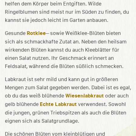
helfen dem Körper beim Entgiften. Wilde
Ringelblumen sind meist nur im Süden zu finden, du
kannst sie jedoch leicht im Garten anbauen.
Gesunde
Rotklee
– sowie Weißklee-Blüten bieten
sich als schmackhafte Zutat an. Neben den heilsam
wirkenden Blüten kannst du auch Kleeblätter für
einen Salat nutzen. Ihr Geschmack erinnert an
Feldsalat, während die Blüten süßlich schmecken.
Labkraut ist sehr mild und kann gut in größeren
Mengen zum Salat gegeben werden. Dabei ist es egal,
ob du das weiß blühende
Wiesenlabkraut
oder auch
gelb blühende
Echte Labkraut
verwendest. Sowohl
die jungen, grünen Triebspitzen als auch die Blüten
eignen sich als Salatgrundlage.
Die schönen Blüten vom kleinblütigen und