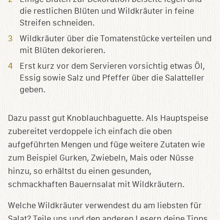
die restlichen Blüten und Wildkräuter in feine
Streifen schneiden.
Wildkräuter über die Tomatenstücke verteilen und
mit Blüten dekorieren.
Erst kurz vor dem Servieren vorsichtig etwas Öl,
Essig sowie Salz und Pfeffer über die Salatteller
geben.
Dazu passt gut Knoblauchbaguette. Als Hauptspeise
zubereitet verdoppele ich einfach die oben
aufgeführten Mengen und füge weitere Zutaten wie
zum Beispiel Gurken, Zwiebeln, Mais oder Nüsse
hinzu, so erhältst du einen gesunden,
schmackhaften Bauernsalat mit Wildkräutern.
Welche Wildkräuter verwendest du am liebsten für
Salat? Teile uns und den anderen Lesern deine Tipps