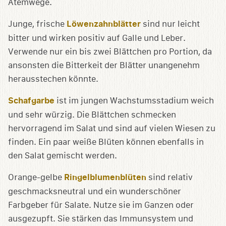
Atemwege.
Junge, frische
Löwenzahnblätter
sind nur leicht
bitter und wirken positiv auf Galle und Leber.
Verwende nur ein bis zwei Blättchen pro Portion, da
ansonsten die Bitterkeit der Blätter unangenehm
herausstechen könnte.
Schafgarbe
ist im jungen Wachstumsstadium weich
und sehr würzig. Die Blättchen schmecken
hervorragend im Salat und sind auf vielen Wiesen zu
finden. Ein paar weiße Blüten können ebenfalls in
den Salat gemischt werden.
Orange-gelbe
Ringelblumenblüten
sind relativ
geschmacksneutral und ein wunderschöner
Farbgeber für Salate. Nutze sie im Ganzen oder
ausgezupft. Sie stärken das Immunsystem und