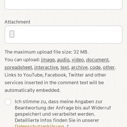
Attachment
The maximum upload file size: 32 MB.
You can upload:
image
,
audio
,
video
,
document
,
spreadsheet
,
interactive
,
text
,
archive
,
code
,
other
.
Links to YouTube, Facebook, Twitter and other
services inserted in the comment text will be
automatically embedded.
Ich stimme zu, dass meine Angaben zur
Beantwortung der Anfrage bis auf Widerruf
gespeichert und verarbeitet werden.
Detaillierte Infos finden Sie in unserer
Datenschutzerklärung
.
*