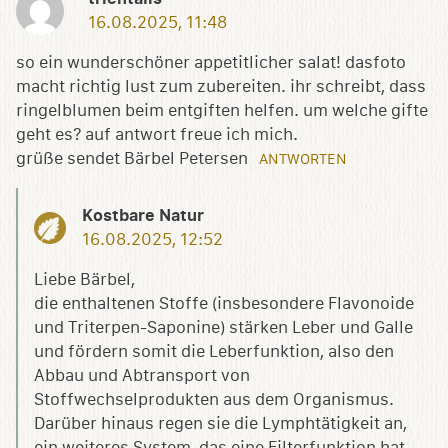
16.08.2025, 11:48
so ein wunderschöner appetitlicher salat! dasfoto
macht richtig lust zum zubereiten. ihr schreibt, dass
ringelblumen beim entgiften helfen. um welche gifte
geht es? auf antwort freue ich mich.
grüße sendet Bärbel Petersen
ANTWORTEN
Kostbare Natur
16.08.2025, 12:52
Liebe Bärbel,
die enthaltenen Stoffe (insbesondere Flavonoide
und Triterpen-Saponine) stärken Leber und Galle
und fördern somit die Leberfunktion, also den
Abbau und Abtransport von
Stoffwechselprodukten aus dem Organismus.
Darüber hinaus regen sie die Lymphtätigkeit an,
ein weiteres System, das eine Filterfunktion hat