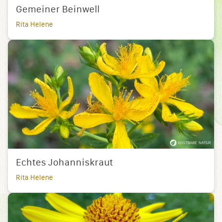
Gemeiner Beinwell
Rita Helene
Echtes Johanniskraut
Rita Helene