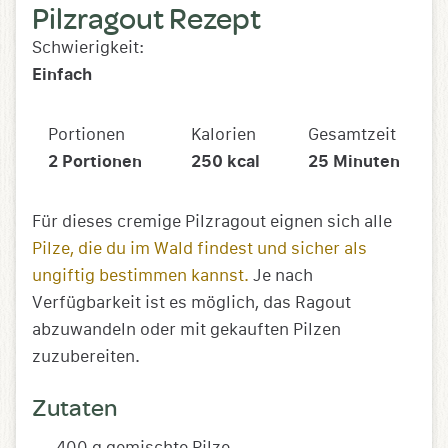
Pilzragout Rezept
Schwierigkeit:
Einfach
Portionen
Kalorien
Gesamtzeit
2
Portionen
250
kcal
25
Minuten
Für dieses cremige Pilzragout eignen sich alle
Pilze, die du im Wald findest und sicher als
ungiftig bestimmen kannst.
Je nach
Verfügbarkeit ist es möglich, das Ragout
abzuwandeln oder mit gekauften Pilzen
zuzubereiten.
Zutaten
400 g gemischte Pilze