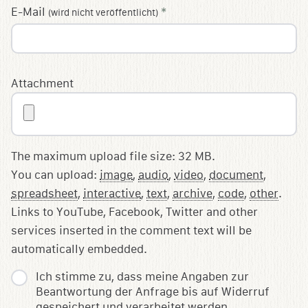
E-Mail
*
(wird nicht veröffentlicht)
Attachment
The maximum upload file size: 32 MB.
You can upload:
image
,
audio
,
video
,
document
,
spreadsheet
,
interactive
,
text
,
archive
,
code
,
other
.
Links to YouTube, Facebook, Twitter and other
services inserted in the comment text will be
automatically embedded.
Ich stimme zu, dass meine Angaben zur
Beantwortung der Anfrage bis auf Widerruf
gespeichert und verarbeitet werden.