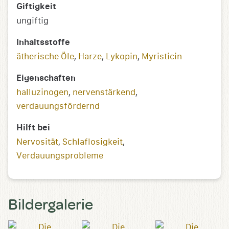
Giftigkeit
ungiftig
Inhaltsstoffe
ätherische Öle
,
Harze
,
Lykopin
,
Myristicin
Eigenschaften
halluzinogen
,
nervenstärkend
,
verdauungsfördernd
Hilft bei
Nervosität
,
Schlaflosigkeit
,
Verdauungsprobleme
Bildergalerie