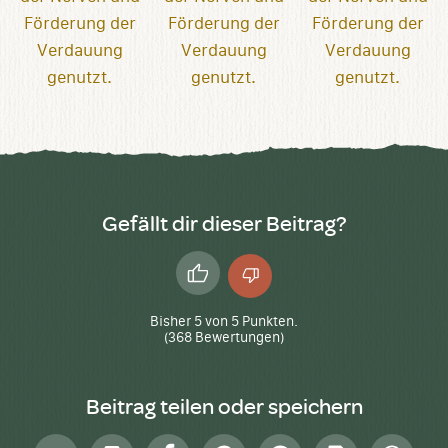
Gefällt dir dieser Beitrag?
Daumen
Daumen
hoch
runter
Bisher
5
von
5
Punkten.
(
368
Bewertungen)
Beitrag teilen oder speichern