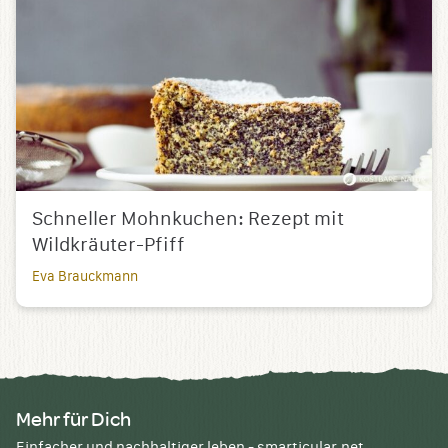
Schneller Mohnkuchen: Rezept mit
Wildkräuter-Pfiff
Eva Brauckmann
Mehr für Dich
Einfacher und nachhaltiger leben - smarticular.net