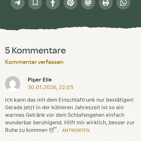
Telegram
In
Facebook
Pinterest
E-
Drucken
Whatsap
Sammlung
Mail
speichern
5 Kommentare
Kommentar verfassen
Piper Elle
30.01.2026, 22:05
Ich kann das mit dem Einschlaftrunk nur bestätigen!
Gerade jetzt in der kühleren Jahreszeit ist so ein
warmes Getränk vor dem Schlafengehen einfach
wunderbar beruhigend. Hilft mir wirklich, besser zur
Ruhe zu kommen 😴.
ANTWORTEN