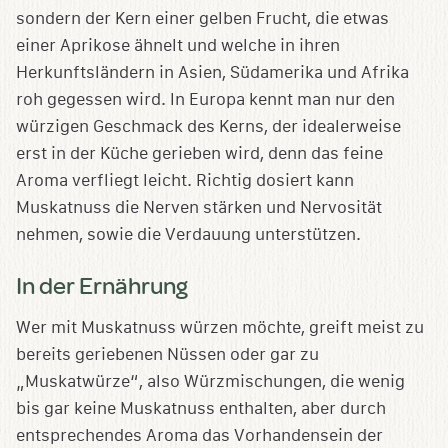
sondern der Kern einer gelben Frucht, die etwas
einer Aprikose ähnelt und welche in ihren
Herkunftsländern in Asien, Südamerika und Afrika
roh gegessen wird. In Europa kennt man nur den
würzigen Geschmack des Kerns, der idealerweise
erst in der Küche gerieben wird, denn das feine
Aroma verfliegt leicht. Richtig dosiert kann
Muskatnuss die Nerven stärken und Nervosität
nehmen, sowie die Verdauung unterstützen.
In der Ernährung
Wer mit Muskatnuss würzen möchte, greift meist zu
bereits geriebenen Nüssen oder gar zu
„Muskatwürze“, also Würzmischungen, die wenig
bis gar keine Muskatnuss enthalten, aber durch
entsprechendes Aroma das Vorhandensein der