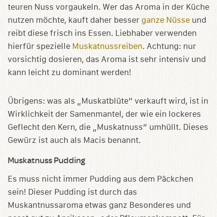
teuren Nuss vorgaukeln. Wer das Aroma in der Küche
nutzen möchte, kauft daher besser
ganze Nüsse
und
reibt diese frisch ins Essen. Liebhaber verwenden
hierfür spezielle
Muskatnussreiben
. Achtung: nur
vorsichtig dosieren, das Aroma ist sehr intensiv und
kann leicht zu dominant werden!
Übrigens: was als „Muskatblüte“ verkauft wird, ist in
Wirklichkeit der Samenmantel, der wie ein lockeres
Geflecht den Kern, die „Muskatnuss“ umhüllt. Dieses
Gewürz ist auch als Macis benannt.
Muskatnuss Pudding
Es muss nicht immer Pudding aus dem Päckchen
sein! Dieser Pudding ist durch das
Muskantnussaroma etwas ganz Besonderes und