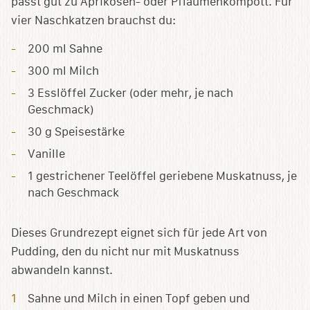
passt gut zu Aprikosen- oder Pflaumenkompott. Für
vier Naschkatzen brauchst du:
200 ml Sahne
300 ml Milch
3 Esslöffel Zucker (oder mehr, je nach
Geschmack)
30 g Speisestärke
Vanille
1 gestrichener Teelöffel geriebene Muskatnuss, je
nach Geschmack
Dieses Grundrezept eignet sich für jede Art von
Pudding, den du nicht nur mit Muskatnuss
abwandeln kannst.
Sahne und Milch in einen Topf geben und