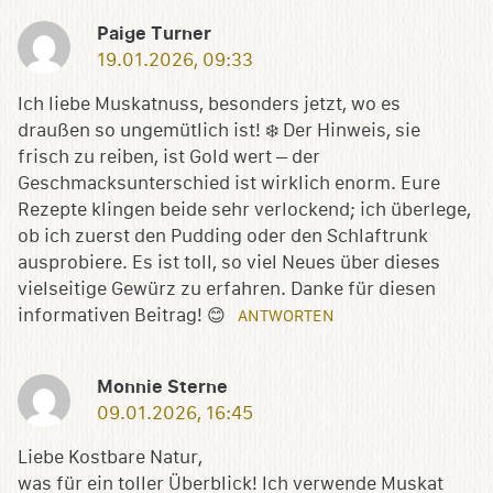
Paige Turner
19.01.2026, 09:33
Ich liebe Muskatnuss, besonders jetzt, wo es
draußen so ungemütlich ist! ❄️ Der Hinweis, sie
frisch zu reiben, ist Gold wert – der
Geschmacksunterschied ist wirklich enorm. Eure
Rezepte klingen beide sehr verlockend; ich überlege,
ob ich zuerst den Pudding oder den Schlaftrunk
ausprobiere. Es ist toll, so viel Neues über dieses
vielseitige Gewürz zu erfahren. Danke für diesen
informativen Beitrag! 😊
ANTWORTEN
Monnie Sterne
09.01.2026, 16:45
Liebe Kostbare Natur,
was für ein toller Überblick! Ich verwende Muskat