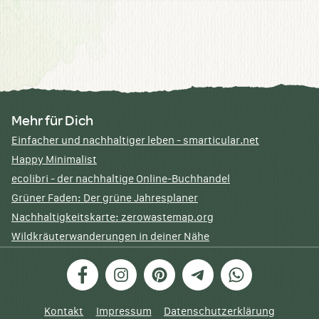
Mehr für Dich
Einfacher und nachhaltiger leben - smarticular.net
Happy Minimalist
ecolibri - der nachhaltige Online-Buchhandel
Grüner Faden: Der grüne Jahresplaner
Nachhaltigkeitskarte: zerowastemap.org
Wildkräuterwanderungen in deiner Nähe
Facebook
Instagram
Pinterest
Telegram
WhatsApp
Kontakt
Impressum
Datenschutzerklärung