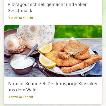
Pilzragout schnell gemacht und voller
Geschmack
Franziska Knecht
Parasol-Schnitzel: Der knusprige Klassiker
aus dem Wald
Franziska Knecht