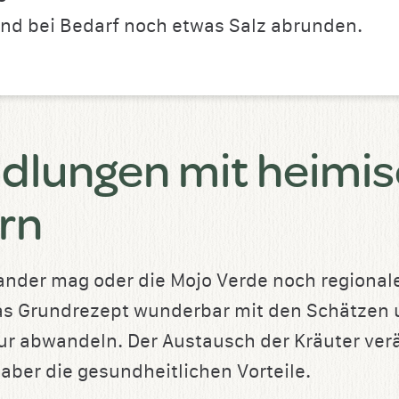
und bei Bedarf noch etwas Salz abrunden.
lungen mit heimi
rn
ander mag oder die Mojo Verde noch regionale
as Grundrezept wunderbar mit den Schätzen 
r abwandeln. Der Austausch der Kräuter ver
aber die gesundheitlichen Vorteile.