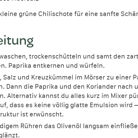
 kleine grüne Chilischote für eine sanfte Schä
eitung
waschen, trockenschütteln und samt den zart
n. Paprika entkernen und würfeln.
 Salz und Kreuzkümmel im Mörser zu einer P
n. Dann die Paprika und den Koriander nach 
. Alternativ kannst du alles kurz im Mixer pü
uf, dass es keine völlig glatte Emulsion wird 
ruktur ist erwünscht.
digem Rühren das Olivenöl langsam einfließen
glänzt.