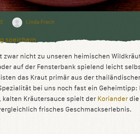
E
Linda Frech
g speichern
t zwar nicht zu unseren heimischen Wildkräute
der auf der Fensterbank spielend leicht selb
sten das Kraut primär aus der thailändisch
Spezialität bei uns noch fast ein Geheimtipp: 
, kalten Kräutersauce spielt der
Koriander
die
nvergleichlich frisches Geschmackserlebnis.