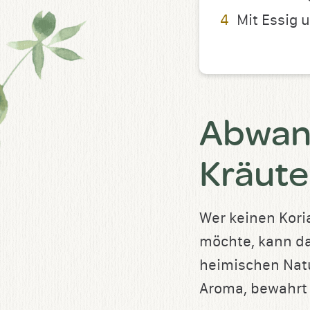
Mit Essig 
Abwand
Kräute
Wer keinen Kori
möchte, kann d
heimischen Natu
Aroma, bewahrt 