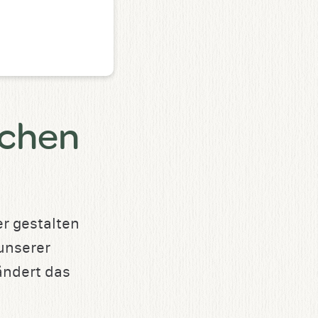
schen
r gestalten
unserer
ändert das