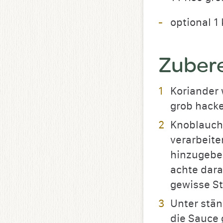
optional 1
Zuber
Koriander 
grob hacke
Knoblauch,
verarbeite
hinzugeben
achte dara
gewisse St
Unter stän
die Sauce 