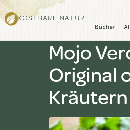
KOSTBARE NATUR
Bücher
Al
Mojo Ver
Original
Kräutern