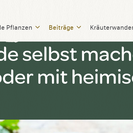
le Pflanzen
Beiträge
Kräuterwande
de selbst mach
 oder mit heimi