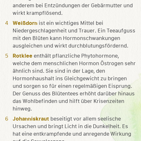
anderem bei Entzündungen der Gebärmutter und
wirkt krampflösend.
Weißdorn
ist ein wichtiges Mittel bei
Niedergeschlagenheit und Trauer. Ein Teeaufguss
mit den Blüten kann Hormonschwankungen
ausgleichen und wirkt durchblutungsfördernd.
Rotklee
enthält pflanzliche Phytohormone,
welche dem menschlichen Hormon Östrogen sehr
ähnlich sind. Sie sind in der Lage, den
Hormonhaushalt ins Gleichgewicht zu bringen
und sorgen so für einen regelmäßigen Eisprung.
Der Genuss des Blütentees erhöht darüber hinaus
das Wohlbefinden und hilft über Krisenzeiten
hinweg.
Johanniskraut
beseitigt vor allem seelische
Ursachen und bringt Licht in die Dunkelheit. Es
hat eine entkrampfende und anregende Wirkung