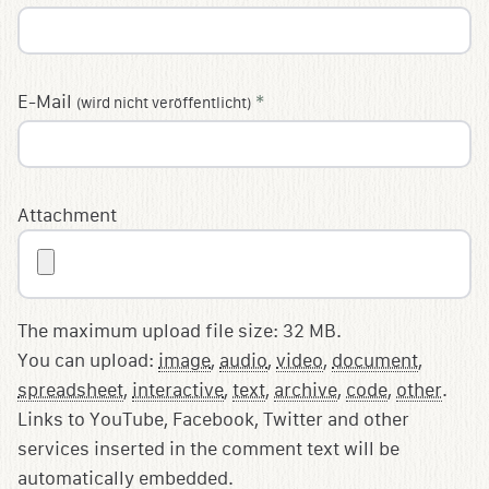
E-Mail
*
(wird nicht veröffentlicht)
Attachment
The maximum upload file size: 32 MB.
You can upload:
image
,
audio
,
video
,
document
,
spreadsheet
,
interactive
,
text
,
archive
,
code
,
other
.
Links to YouTube, Facebook, Twitter and other
services inserted in the comment text will be
automatically embedded.