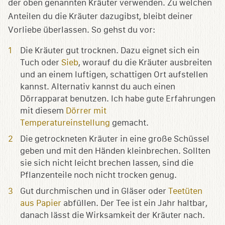
der oben genannten Kräuter verwenden. Zu welchen
Anteilen du die Kräuter dazugibst, bleibt deiner
Vorliebe überlassen. So gehst du vor:
Die Kräuter gut trocknen. Dazu eignet sich ein
Tuch oder
Sieb
, worauf du die Kräuter ausbreiten
und an einem luftigen, schattigen Ort aufstellen
kannst. Alternativ kannst du auch einen
Dörrapparat benutzen. Ich habe gute Erfahrungen
mit diesem
Dörrer mit
Temperatureinstellung
gemacht.
Die getrockneten Kräuter in eine große Schüssel
geben und mit den Händen kleinbrechen. Sollten
sie sich nicht leicht brechen lassen, sind die
Pflanzenteile noch nicht trocken genug.
Gut durchmischen und in Gläser oder
Teetüten
aus Papier
abfüllen. Der Tee ist ein Jahr haltbar,
danach lässt die Wirksamkeit der Kräuter nach.