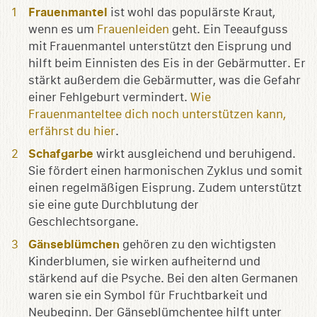
Frauenmantel
ist wohl das populärste Kraut,
wenn es um
Frauenleiden
geht. Ein Teeaufguss
mit Frauenmantel unterstützt den Eisprung und
hilft beim Einnisten des Eis in der Gebärmutter. Er
stärkt außerdem die Gebärmutter, was die Gefahr
einer Fehlgeburt vermindert.
Wie
Frauenmanteltee dich noch unterstützen kann,
erfährst du hier
.
Schafgarbe
wirkt ausgleichend und beruhigend.
Sie fördert einen harmonischen Zyklus und somit
einen regelmäßigen Eisprung. Zudem unterstützt
sie eine gute Durchblutung der
Geschlechtsorgane.
Gänseblümchen
gehören zu den wichtigsten
Kinderblumen, sie wirken aufheiternd und
stärkend auf die Psyche. Bei den alten Germanen
waren sie ein Symbol für Fruchtbarkeit und
Neubeginn. Der Gänseblümchentee hilft unter