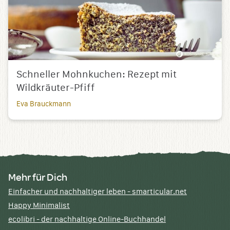
Schneller Mohnkuchen: Rezept mit
Wildkräuter-Pfiff
Eva Brauckmann
Mehr für Dich
Einfacher und nachhaltiger leben - smarticular.net
Happy Minimalist
ecolibri - der nachhaltige Online-Buchhandel