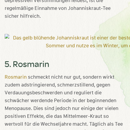
depressiven Verstimmungen leidest, ist die
regelmäßige Einnahme von Johanniskraut-Tee
sicher hilfreich.
5. Rosmarin
Rosmarin
schmeckt nicht nur gut, sondern wirkt
zudem adstringierend, schmerzstillend, gegen
Verdauungsbeschwerden und reguliert die
schwächer werdende Periode in der beginnenden
Menopause. Dies sind jedoch nur einige der vielen
positiven Effekte, die das Mittelmeer-Kraut so
wertvoll für die Wechseljahre macht. Täglich als Tee