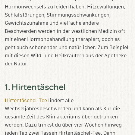
Hormonwechsels zu leiden haben. Hitzewallungen,
Schlafstörungen, Stimmungsschwankungen,
Gewichtszunahme und vielfache andere
Beschwerden werden in der westlichen Medizin oft
mit einer Hormonbehandlung therapiert, doch es
geht auch schonender und natürlicher. Zum Beispiel
mit diesen Wild- und Heilkräutern aus der Apotheke
der Natur.
1. Hirtentäschel
Hirtentäschel-Tee
lindert alle
Wechseljahresbeschwerden und kann als Kur die
gesamte Zeit des Klimakteriums über getrunken
werden. Dazu trinkst du über vier Wochen hinweg
jeden Tag zwei Tassen Hirtentäschel-Tee. Dann