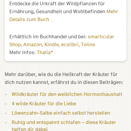
Entdecke die Urkraft der Wildpflanzen für
Ernährung, Gesundheit und Wohlbefinden
Mehr
Details zum Buch
Erhältlich im Buchhandel und bei:
smarticular
Shop
Amazon
Kindle
ecolibri
Tolino
Mehr Infos:
Thalia*
Mehr darüber, wie du die Heilkraft der Kräuter für
dich nutzen kannst, erfährst du in diesen Beiträgen:
Wildkräuter für den weiblichen Hormonhaushalt
4 wilde Kräuter für die Liebe
Löwenzahn-Salbe einfach selbst herstellen
Ruhig und entspannt schlafen – diese Kräuter
helfen dir dabei