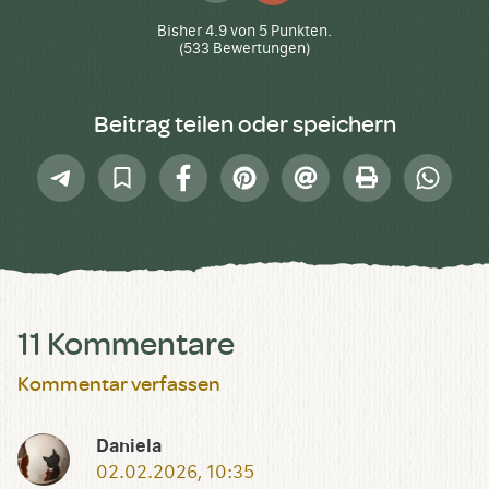
hoch
runter
Bisher
4.9
von
5
Punkten.
(
533
Bewertungen)
Beitrag teilen oder speichern
Telegram
In
Facebook
Pinterest
E-
Drucken
Whatsap
Sammlung
Mail
speichern
11 Kommentare
Kommentar verfassen
Daniela
02.02.2026, 10:35