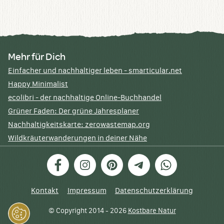
Mehr für Dich
Einfacher und nachhaltiger leben - smarticular.net
Happy Minimalist
ecolibri - der nachhaltige Online-Buchhandel
Grüner Faden: Der grüne Jahresplaner
Nachhaltigkeitskarte: zerowastemap.org
Wildkräuterwanderungen in deiner Nähe
Facebook
Instagram
Pinterest
Telegram
WhatsApp
Kontakt
Impressum
Datenschutzerklärung
© Copyright 2014 - 2026
Kostbare Natur