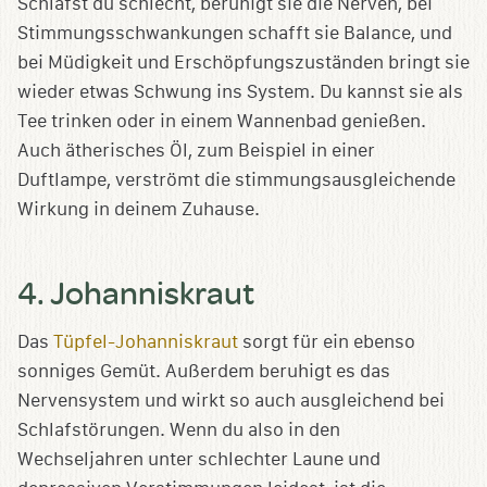
Schläfst du schlecht, beruhigt sie die Nerven, bei
Stimmungsschwankungen schafft sie Balance, und
bei Müdigkeit und Erschöpfungszuständen bringt sie
wieder etwas Schwung ins System. Du kannst sie als
Tee trinken oder in einem Wannenbad genießen.
Auch ätherisches Öl, zum Beispiel in einer
Duftlampe, verströmt die stimmungsausgleichende
Wirkung in deinem Zuhause.
4. Johanniskraut
Das
Tüpfel-Johanniskraut
sorgt für ein ebenso
sonniges Gemüt. Außerdem beruhigt es das
Nervensystem und wirkt so auch ausgleichend bei
Schlafstörungen. Wenn du also in den
Wechseljahren unter schlechter Laune und