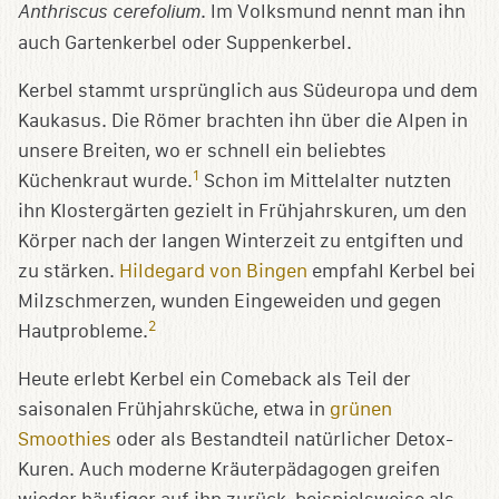
Anthriscus cerefolium
. Im Volksmund nennt man ihn
auch Gartenkerbel oder Suppenkerbel.
Kerbel stammt ursprünglich aus Südeuropa und dem
Kaukasus. Die Römer brachten ihn über die Alpen in
unsere Breiten, wo er schnell ein beliebtes
1
Küchenkraut wurde.
Schon im Mittelalter nutzten
ihn Klostergärten gezielt in Frühjahrskuren, um den
Körper nach der langen Winterzeit zu entgiften und
zu stärken.
Hildegard von Bingen
empfahl Kerbel bei
Milzschmerzen, wunden Eingeweiden und gegen
2
Hautprobleme.
Heute erlebt Kerbel ein Comeback als Teil der
saisonalen Frühjahrsküche, etwa in
grünen
Smoothies
oder als Bestandteil natürlicher Detox-
Kuren. Auch moderne Kräuterpädagogen greifen