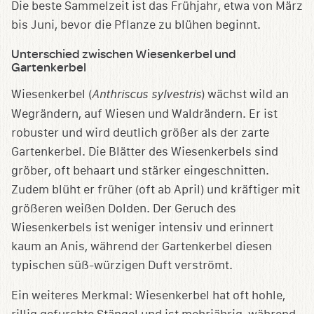
Die beste Sammelzeit ist das Frühjahr, etwa von März
bis Juni, bevor die Pflanze zu blühen beginnt.
Unterschied zwischen Wiesenkerbel und
Gartenkerbel
Wiesenkerbel (
Anthriscus sylvestris
) wächst wild an
Wegrändern, auf Wiesen und Waldrändern. Er ist
robuster und wird deutlich größer als der zarte
Gartenkerbel. Die Blätter des Wiesenkerbels sind
gröber, oft behaart und stärker eingeschnitten.
Zudem blüht er früher (oft ab April) und kräftiger mit
größeren weißen Dolden. Der Geruch des
Wiesenkerbels ist weniger intensiv und erinnert
kaum an Anis, während der Gartenkerbel diesen
typischen süß-würzigen Duft verströmt.
Ein weiteres Merkmal: Wiesenkerbel hat oft hohle,