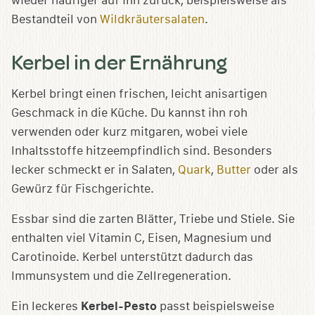
wieder häufiger auf ihn zurück, beispielsweise als
Bestandteil von
Wildkräutersalaten
.
Kerbel in der Ernährung
Kerbel bringt einen frischen, leicht anisartigen
Geschmack in die Küche. Du kannst ihn roh
verwenden oder kurz mitgaren, wobei viele
Inhaltsstoffe hitzeempfindlich sind. Besonders
lecker schmeckt er in Salaten,
Quark
,
Butter
oder als
Gewürz für Fischgerichte.
Essbar sind die zarten Blätter, Triebe und Stiele. Sie
enthalten viel Vitamin C, Eisen, Magnesium und
Carotinoide. Kerbel unterstützt dadurch das
Immunsystem und die Zellregeneration.
Ein leckeres
Kerbel-Pesto
passt beispielsweise