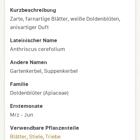
Kurzbeschreibung
Zarte, farnartige Blätter, weiße Doldenblüten,
anisartiger Duft
Lateinischer Name
Anthriscus cerefolium
Andere Namen
Gartenkerbel, Suppenkerbel
Familie
Doldenblüter (Apiaceae)
Erntemonate
Mrz - Jun
Verwendbare Pflanzenteile
Blätter
,
Stiele
,
Triebe