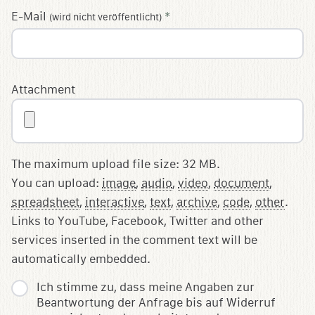
E-Mail
*
(wird nicht veröffentlicht)
Attachment
The maximum upload file size: 32 MB.
You can upload:
image
,
audio
,
video
,
document
,
spreadsheet
,
interactive
,
text
,
archive
,
code
,
other
.
Links to YouTube, Facebook, Twitter and other
services inserted in the comment text will be
automatically embedded.
Ich stimme zu, dass meine Angaben zur
Beantwortung der Anfrage bis auf Widerruf