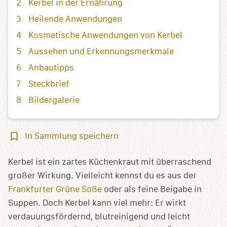
Kerbel in der Ernährung
Heilende Anwendungen
Kosmetische Anwendungen von Kerbel
Aussehen und Erkennungsmerkmale
Anbautipps
Steckbrief
Bildergalerie
In
In Sammlung speichern
Sammlung
speichern
Kerbel ist ein zartes Küchenkraut mit überraschend
großer Wirkung. Vielleicht kennst du es aus der
Frankfurter Grüne Soße
oder als feine Beigabe in
Suppen. Doch Kerbel kann viel mehr: Er wirkt
verdauungsfördernd, blutreinigend und leicht