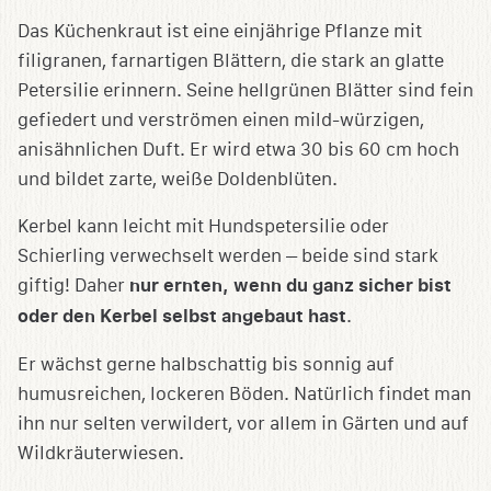
Das Küchenkraut ist eine einjährige Pflanze mit
filigranen, farnartigen Blättern, die stark an glatte
Petersilie erinnern. Seine hellgrünen Blätter sind fein
gefiedert und verströmen einen mild-würzigen,
anisähnlichen Duft. Er wird etwa 30 bis 60 cm hoch
und bildet zarte, weiße Doldenblüten.
Kerbel kann leicht mit Hundspetersilie oder
Schierling verwechselt werden – beide sind stark
giftig! Daher
nur ernten, wenn du ganz sicher bist
oder den Kerbel selbst angebaut hast
.
Er wächst gerne halbschattig bis sonnig auf
humusreichen, lockeren Böden. Natürlich findet man
ihn nur selten verwildert, vor allem in Gärten und auf
Wildkräuterwiesen.