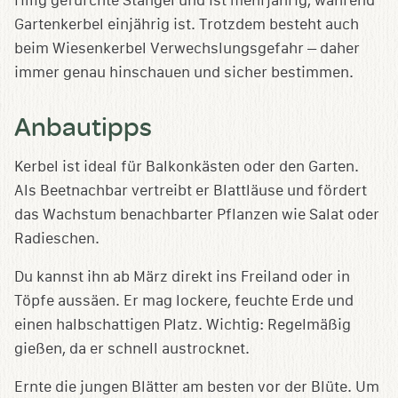
rillig gefurchte Stängel und ist mehrjährig, während
Gartenkerbel einjährig ist. Trotzdem besteht auch
beim Wiesenkerbel Verwechslungsgefahr – daher
immer genau hinschauen und sicher bestimmen.
Anbautipps
Kerbel ist ideal für Balkonkästen oder den Garten.
Als Beetnachbar vertreibt er Blattläuse und fördert
das Wachstum benachbarter Pflanzen wie Salat oder
Radieschen.
Du kannst ihn ab März direkt ins Freiland oder in
Töpfe aussäen. Er mag lockere, feuchte Erde und
einen halbschattigen Platz. Wichtig: Regelmäßig
gießen, da er schnell austrocknet.
Ernte die jungen Blätter am besten vor der Blüte. Um