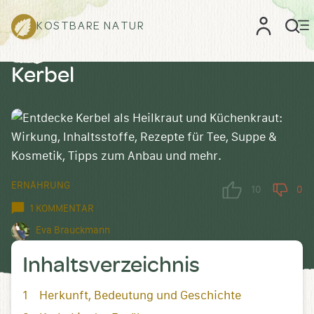
KOSTBARE NATUR
Kerbel
ERNÄHRUNG
10
0
1 KOMMENTAR
Eva Brauckmann
Inhaltsverzeichnis
Herkunft, Bedeutung und Geschichte