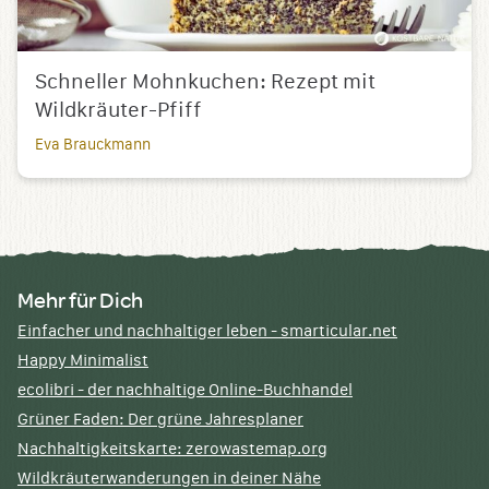
Schneller Mohnkuchen: Rezept mit
Wildkräuter-Pfiff
Eva Brauckmann
Mehr für Dich
Einfacher und nachhaltiger leben - smarticular.net
Happy Minimalist
ecolibri - der nachhaltige Online-Buchhandel
Grüner Faden: Der grüne Jahresplaner
Nachhaltigkeitskarte: zerowastemap.org
Wildkräuterwanderungen in deiner Nähe