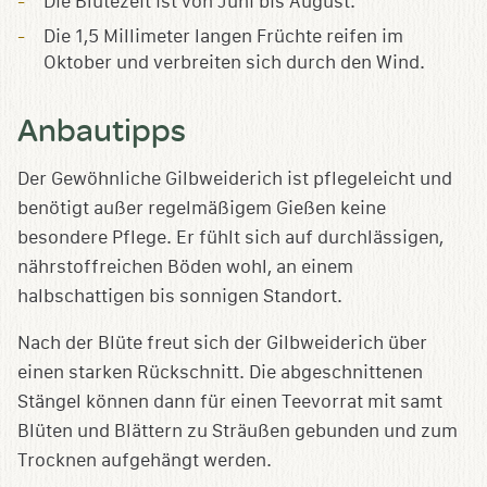
Die Blütezeit ist von Juni bis August.
Die 1,5 Millimeter langen Früchte reifen im
Oktober und verbreiten sich durch den Wind.
Anbautipps
Der Gewöhnliche Gilbweiderich ist pflegeleicht und
benötigt außer regelmäßigem Gießen keine
besondere Pflege. Er fühlt sich auf durchlässigen,
nährstoffreichen Böden wohl, an einem
halbschattigen bis sonnigen Standort.
Nach der Blüte freut sich der Gilbweiderich über
einen starken Rückschnitt. Die abgeschnittenen
Stängel können dann für einen Teevorrat mit samt
Blüten und Blättern zu Sträußen gebunden und zum
Trocknen aufgehängt werden.