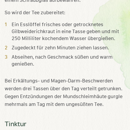
einem Schraubglas aufbewahren.
So wird der Tee zubereitet:
Ein Esslöffel frisches oder getrocknetes
Gilbweiderichkraut in eine Tasse geben und mit
250 Milliliter kochendem Wasser übergießen.
Zugedeckt für zehn Minuten ziehen lassen.
Abseihen, nach Geschmack süßen und warm
genießen.
Bei Erkältungs- und Magen-Darm-Beschwerden
werden drei Tassen über den Tag verteilt getrunken.
Gegen Entzündungen der Mundschleimhäute gurgle
mehrmals am Tag mit dem ungesüßten Tee.
Tinktur