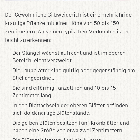
Der Gewöhnliche Gilbweiderich ist eine mehrjährige,
krautige Pflanze mit einer Höhe von 50 bis 150
Zentimetern. An seinen typischen Merkmalen ist er
leicht zu erkennen:
Der Stängel wächst aufrecht und ist im oberen
Bereich leicht verzweigt.
Die Laubblätter sind quirlig oder gegenständig am
Stiel angeordnet.
Sie sind eiförmig-lanzettlich und 10 bis 15
Zentimeter lang.
In den Blattachseln der oberen Blätter befinden
sich doldenartige Blütenstände.
Die gelben Blüten besitzen fünf Kronblätter und
haben eine Größe von etwa zwei Zentimetern.