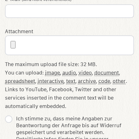
Attachment
The maximum upload file size: 32 MB.
You can upload:
image
,
audio
,
video
,
document
,
spreadsheet
,
interactive
,
text
,
archive
,
code
,
other
.
Links to YouTube, Facebook, Twitter and other
services inserted in the comment text will be
automatically embedded.
Ich stimme zu, dass meine Angaben zur
Beantwortung der Anfrage bis auf Widerruf
gespeichert und verarbeitet werden.