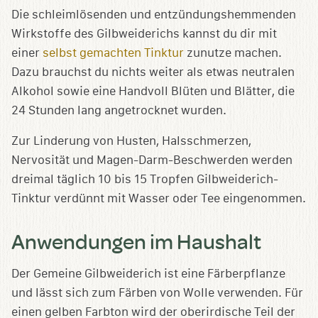
Die schleimlösenden und entzündungshemmenden
Wirkstoffe des Gilbweiderichs kannst du dir mit
einer
selbst gemachten Tinktur
zunutze machen.
Dazu brauchst du nichts weiter als etwas neutralen
Alkohol sowie eine Handvoll Blüten und Blätter, die
24 Stunden lang angetrocknet wurden.
Zur Linderung von Husten, Halsschmerzen,
Nervosität und Magen-Darm-Beschwerden werden
dreimal täglich 10 bis 15 Tropfen Gilbweiderich-
Tinktur verdünnt mit Wasser oder Tee eingenommen.
Anwendungen im Haushalt
Der Gemeine Gilbweiderich ist eine Färberpflanze
und lässt sich zum Färben von Wolle verwenden. Für
einen gelben Farbton wird der oberirdische Teil der