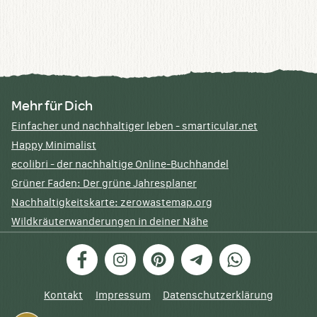
Mehr für Dich
Einfacher und nachhaltiger leben - smarticular.net
Happy Minimalist
ecolibri - der nachhaltige Online-Buchhandel
Grüner Faden: Der grüne Jahresplaner
Nachhaltigkeitskarte: zerowastemap.org
Wildkräuterwanderungen in deiner Nähe
Facebook
Instagram
Pinterest
Telegram
WhatsApp
Kontakt
Impressum
Datenschutzerklärung