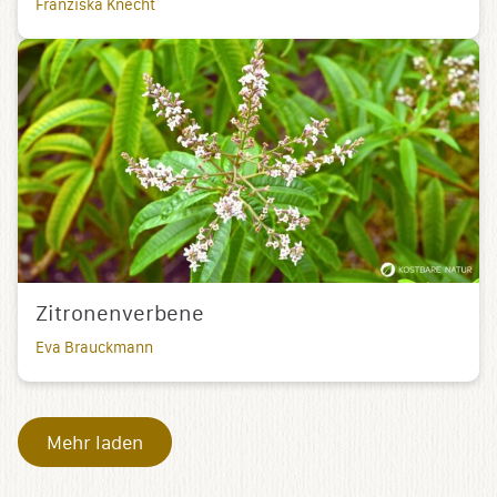
Franziska Knecht
Zitronenverbene
Eva Brauckmann
Mehr laden