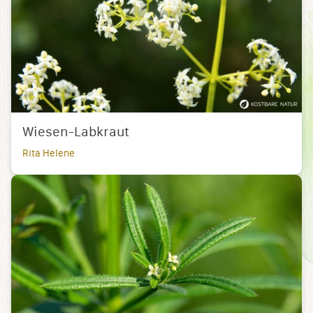
Wiesen-Labkraut
Rita Helene