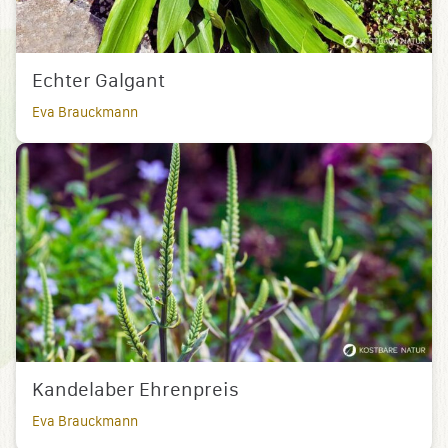
Echter Galgant
Eva Brauckmann
Kandelaber Ehrenpreis
Eva Brauckmann