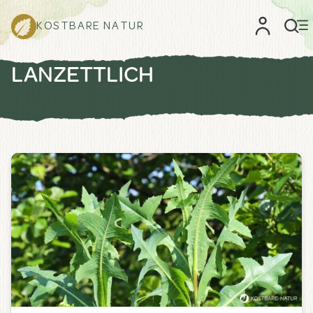
KOSTBARE NATUR
LANZETTLICH