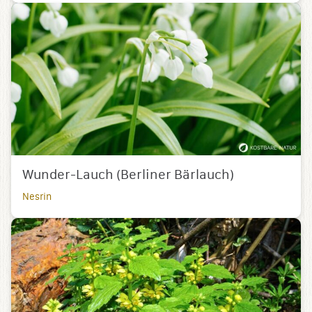
Wunder-Lauch (Berliner Bärlauch)
Nesrin