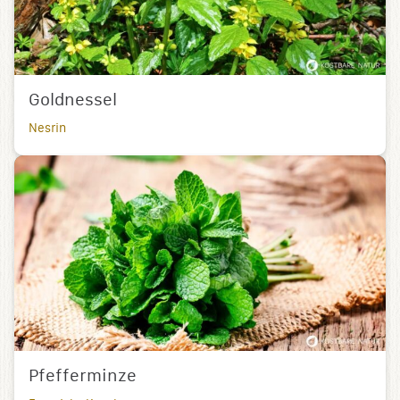
Goldnessel
Nesrin
Pfefferminze