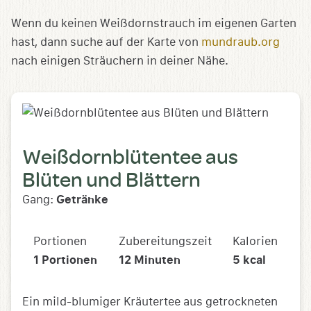
Wenn du keinen Weißdornstrauch im eigenen Garten
hast, dann suche auf der Karte von
mundraub.org
nach einigen Sträuchern in deiner Nähe.
Weißdornblütentee aus
Blüten und Blättern
Gang:
Getränke
Portionen
Zubereitungszeit
Kalorien
1
Portionen
12
Minuten
5
kcal
Ein mild-blumiger Kräutertee aus getrockneten