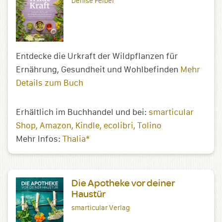
Denise Felber
Entdecke die Urkraft der Wildpflanzen für
Ernährung, Gesundheit und Wohlbefinden
Mehr
Details zum Buch
Erhältlich im Buchhandel und bei:
smarticular
Shop
Amazon
Kindle
ecolibri
Tolino
Mehr Infos:
Thalia*
Die Apotheke vor deiner
Haustür
smarticular Verlag