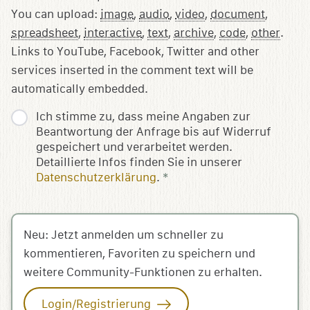
You can upload:
image
,
audio
,
video
,
document
,
spreadsheet
,
interactive
,
text
,
archive
,
code
,
other
.
Links to YouTube, Facebook, Twitter and other
services inserted in the comment text will be
automatically embedded.
Ich stimme zu, dass meine Angaben zur
Beantwortung der Anfrage bis auf Widerruf
gespeichert und verarbeitet werden.
Detaillierte Infos finden Sie in unserer
Datenschutzerklärung
.
*
Neu: Jetzt anmelden um schneller zu
kommentieren, Favoriten zu speichern und
weitere Community-Funktionen zu erhalten.
Login/Registrierung