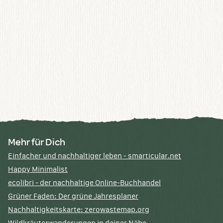
Mehr für Dich
Einfacher und nachhaltiger leben - smarticular.net
Happy Minimalist
ecolibri - der nachhaltige Online-Buchhandel
Grüner Faden: Der grüne Jahresplaner
Nachhaltigkeitskarte: zerowastemap.org