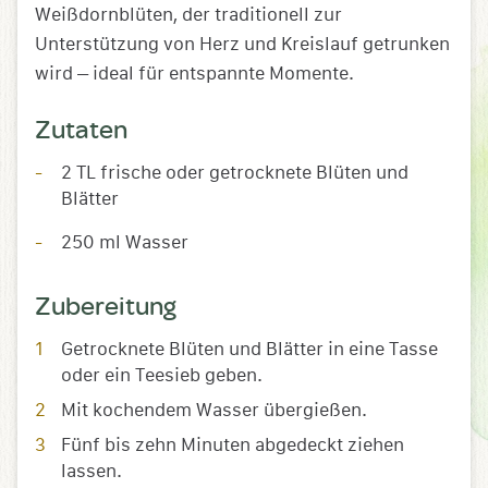
Weißdornblüten, der traditionell zur
Unterstützung von Herz und Kreislauf getrunken
wird – ideal für entspannte Momente.
Zutaten
2 TL frische oder getrocknete Blüten und
Blätter
250 ml Wasser
Zubereitung
Getrocknete Blüten und Blätter in eine Tasse
oder ein Teesieb geben.
Mit kochendem Wasser übergießen.
Fünf bis zehn Minuten abgedeckt ziehen
lassen.