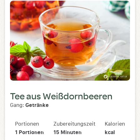
Tee aus Weißdornbeeren
Gang:
Getränke
Portionen
Zubereitungszeit
Kalorien
1
Portionen
15
Minuten
kcal