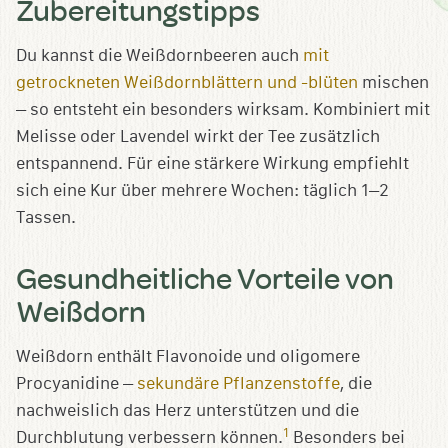
Zubereitungstipps
Du kannst die Weißdornbeeren auch
mit
getrockneten Weißdornblättern und -blüten
mischen
– so entsteht ein besonders wirksam. Kombiniert mit
Melisse oder Lavendel wirkt der Tee zusätzlich
entspannend. Für eine stärkere Wirkung empfiehlt
sich eine Kur über mehrere Wochen: täglich 1–2
Tassen.
Gesundheitliche Vorteile von
Weißdorn
Weißdorn enthält Flavonoide und oligomere
Procyanidine –
sekundäre Pflanzenstoffe
, die
nachweislich das Herz unterstützen und die
1
Durchblutung verbessern können.
Besonders bei