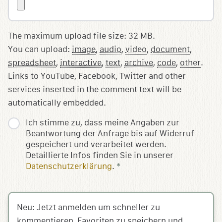
The maximum upload file size: 32 MB.
You can upload:
image
,
audio
,
video
,
document
,
spreadsheet
,
interactive
,
text
,
archive
,
code
,
other
.
Links to YouTube, Facebook, Twitter and other
services inserted in the comment text will be
automatically embedded.
Ich stimme zu, dass meine Angaben zur
Beantwortung der Anfrage bis auf Widerruf
gespeichert und verarbeitet werden.
Detaillierte Infos finden Sie in unserer
Datenschutzerklärung
.
*
Neu: Jetzt anmelden um schneller zu
kommentieren, Favoriten zu speichern und