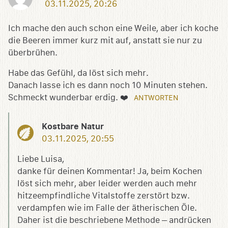
03.11.2025, 20:26
Ich mache den auch schon eine Weile, aber ich koche
die Beeren immer kurz mit auf, anstatt sie nur zu
überbrühen.
Habe das Gefühl, da löst sich mehr.
Danach lasse ich es dann noch 10 Minuten stehen.
Schmeckt wunderbar erdig. ❤️
ANTWORTEN
Kostbare Natur
03.11.2025, 20:55
Liebe Luisa,
danke für deinen Kommentar! Ja, beim Kochen
löst sich mehr, aber leider werden auch mehr
hitzeempfindliche Vitalstoffe zerstört bzw.
verdampfen wie im Falle der ätherischen Öle.
Daher ist die beschriebene Methode – andrücken