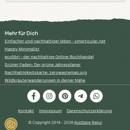
Mehr für Dich
Einfacher und nachhaltiger leben - smarticular.net
Happy Minimalist
ecolibri - der nachhaltige Online-Buchhandel
Grüner Faden: Der grüne Jahresplaner
Nachhaltigkeitskarte: zerowastemap.org
Wildkräuterwanderungen in deiner Nähe
Facebook
Instagram
Pinterest
Telegram
WhatsApp
Kontakt
Impressum
Datenschutzerklärung
© Copyright 2014 - 2026
Kostbare Natur