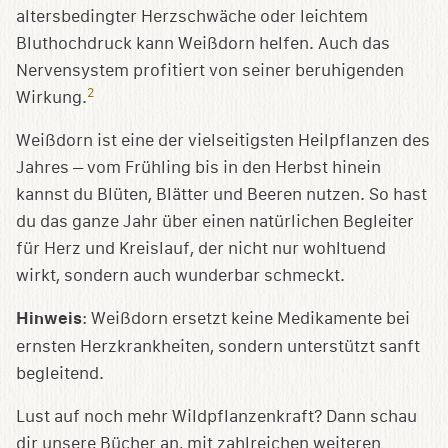
altersbedingter Herzschwäche oder leichtem
Bluthochdruck kann Weißdorn helfen. Auch das
Nervensystem profitiert von seiner beruhigenden
2
Wirkung.
Weißdorn ist eine der vielseitigsten Heilpflanzen des
Jahres – vom Frühling bis in den Herbst hinein
kannst du Blüten, Blätter und Beeren nutzen. So hast
du das ganze Jahr über einen natürlichen Begleiter
für Herz und Kreislauf, der nicht nur wohltuend
wirkt, sondern auch wunderbar schmeckt.
Hinweis
: Weißdorn ersetzt keine Medikamente bei
ernsten Herzkrankheiten, sondern unterstützt sanft
begleitend.
Lust auf noch mehr Wildpflanzenkraft? Dann schau
dir unsere Bücher an, mit zahlreichen weiteren