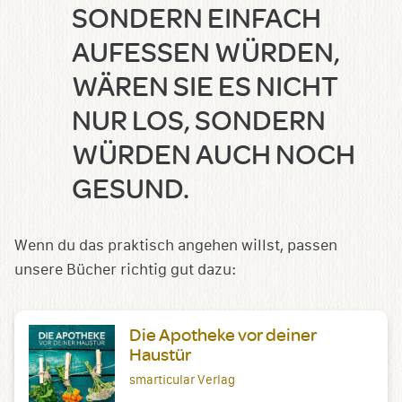
ONDERN EINFACH A
UFESSEN WÜRDEN, W
ÄREN SIE ES NICHT N
UR LOS, SONDERN W
ÜRDEN AUCH NOCH G
ESUND.
Wenn du das praktisch angehen willst, passen
unsere Bücher richtig gut dazu:
Die Apotheke vor deiner
Haustür
smarticular Verlag