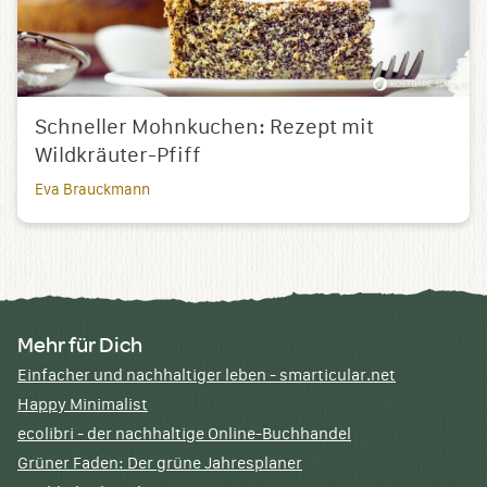
Schneller Mohnkuchen: Rezept mit
Wildkräuter-Pfiff
Eva Brauckmann
Mehr für Dich
Einfacher und nachhaltiger leben - smarticular.net
Happy Minimalist
ecolibri - der nachhaltige Online-Buchhandel
Grüner Faden: Der grüne Jahresplaner