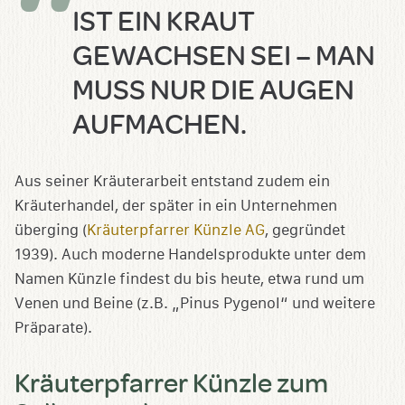
IST EIN KRAUT
GEWACHSEN SEI – MAN
MUSS NUR DIE AUGEN
AUFMACHEN.
Aus seiner Kräuterarbeit entstand zudem ein
Kräuterhandel, der später in ein Unternehmen
überging (
Kräuterpfarrer Künzle AG
, gegründet
1939). Auch moderne Handelsprodukte unter dem
Namen Künzle findest du bis heute, etwa rund um
Venen und Beine (z.B. „Pinus Pygenol“ und weitere
Präparate).
Kräuterpfarrer Künzle zum