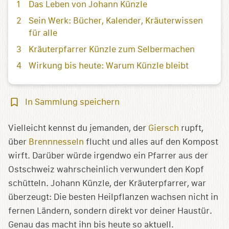
Das Leben von Johann Künzle
Sein Werk: Bücher, Kalender, Kräuterwissen
für alle
Kräuterpfarrer Künzle zum Selbermachen
Wirkung bis heute: Warum Künzle bleibt
In
In Sammlung speichern
Sammlung
speichern
Vielleicht kennst du jemanden, der
Giersch
rupft,
über
Brennnesseln
flucht und alles auf den Kompost
wirft. Darüber würde irgendwo ein Pfarrer aus der
Ostschweiz wahrscheinlich verwundert den Kopf
schütteln. Johann Künzle, der Kräuterpfarrer, war
überzeugt: Die besten Heilpflanzen wachsen nicht in
fernen Ländern, sondern direkt vor deiner Haustür.
Genau das macht ihn bis heute so aktuell.