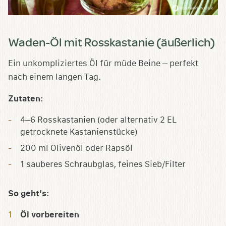
Waden-Öl mit Rosskastanie (äußerlich)
Ein unkompliziertes Öl für müde Beine – perfekt
nach einem langen Tag.
Zutaten:
4–6 Rosskastanien (oder alternativ 2 EL
getrocknete Kastanienstücke)
200 ml Olivenöl oder Rapsöl
1 sauberes Schraubglas, feines Sieb/Filter
So geht’s:
Öl vorbereiten