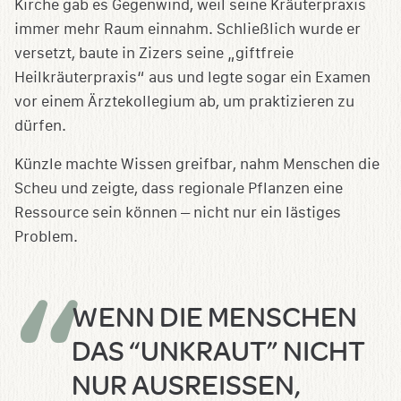
Kirche gab es Gegenwind, weil seine Kräuterpraxis
immer mehr Raum einnahm. Schließlich wurde er
versetzt, baute in Zizers seine „giftfreie
Heilkräuterpraxis“ aus und legte sogar ein Examen
vor einem Ärztekollegium ab, um praktizieren zu
dürfen.
Künzle machte Wissen greifbar, nahm Menschen die
Scheu und zeigte, dass regionale Pflanzen eine
Ressource sein können – nicht nur ein lästiges
Problem.
WENN DIE MENSCHEN
DAS “UNKRAUT” NICHT
NUR AUSREISSEN, S