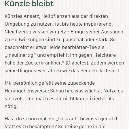
Künzle bleibt
Künzles Ansatz, Heilpflanzen aus der direkten
Umgebung zu nutzen, ist bis heute inspirierend.
Gleichzeitig wissen wir jetzt: Einige seiner Aussagen
zu Heilwirkungen sind zu pauschal oder stark. So
beschreibt er etwa Heidelbeerblätter-Tee als
„insulinartig“ und empfiehlt ihn gegen „leichtere
Fälle der Zuckerkrankheit“ (Diabetes). Zudem werden
seine Diagnoseverfahren wie das Pendeln kritisiert.
Mir persönlich gefällt seine zupackende
Herangehensweise: Schau hin, was wächst. Nutze es
sinnvoll. Und mach es dir nicht komplizierter als
nötig.
Hast du schon mal ein „Unkraut“ bewusst genutzt,
statt es zu bekämpfen? Schreibe gerne in die