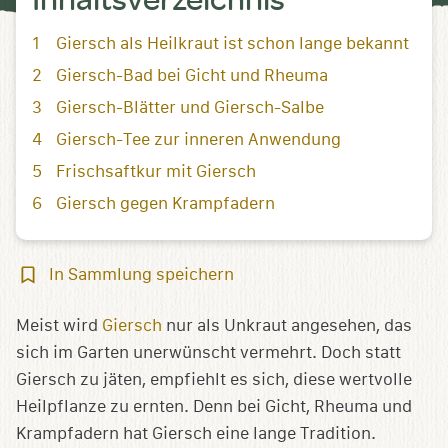
Giersch als Heilkraut ist schon lange bekannt
Giersch-Bad bei Gicht und Rheuma
Giersch-Blätter und Giersch-Salbe
Giersch-Tee zur inneren Anwendung
Frischsaftkur mit Giersch
Giersch gegen Krampfadern
In
In Sammlung speichern
Sammlung
speichern
Meist wird
Giersch
nur als Unkraut angesehen, das
sich im Garten unerwünscht vermehrt. Doch statt
Giersch zu jäten, empfiehlt es sich, diese wertvolle
Heilpflanze zu ernten. Denn bei Gicht, Rheuma und
Krampfadern hat Giersch eine lange Tradition.