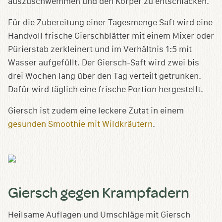
auszuschwemmen und den Körper zu entschlacken.
Für die Zubereitung einer Tagesmenge Saft wird eine
Handvoll frische Gierschblätter mit einem Mixer oder
Pürierstab zerkleinert und im Verhältnis 1:5 mit
Wasser aufgefüllt. Der Giersch-Saft wird zwei bis
drei Wochen lang über den Tag verteilt getrunken.
Dafür wird täglich eine frische Portion hergestellt.
Giersch ist zudem eine leckere Zutat in einem
gesunden Smoothie mit Wildkräutern
.
Giersch gegen Krampfadern
Heilsame Auflagen und Umschläge mit Giersch