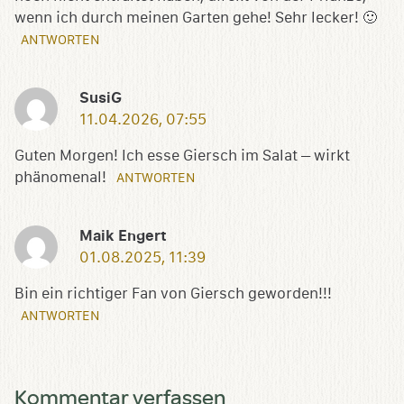
wenn ich durch meinen Garten gehe! Sehr lecker! 🙂
ANTWORTEN
SusiG
11.04.2026, 07:55
Guten Morgen! Ich esse Giersch im Salat – wirkt
phänomenal!
ANTWORTEN
Maik Engert
01.08.2025, 11:39
Bin ein richtiger Fan von Giersch geworden!!!
ANTWORTEN
Kommentar verfassen