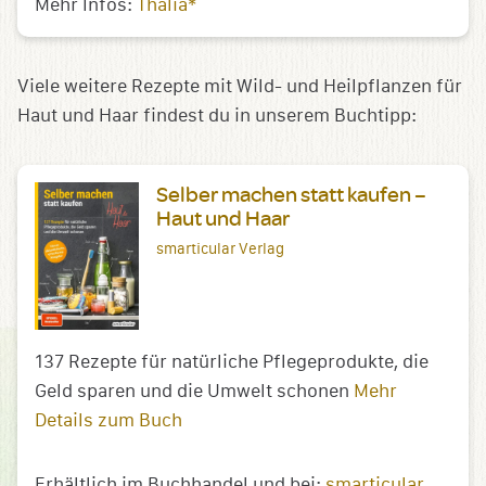
Mehr Infos:
Thalia*
Viele weitere Rezepte mit Wild- und Heilpflanzen für
Haut und Haar findest du in unserem Buchtipp:
Selber machen statt kaufen –
Haut und Haar
smarticular Verlag
137 Rezepte für natürliche Pflegeprodukte, die
Geld sparen und die Umwelt schonen
Mehr
Details zum Buch
Erhältlich im Buchhandel und bei:
smarticular