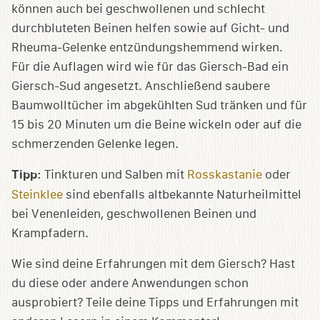
können auch bei geschwollenen und schlecht
durchbluteten Beinen helfen sowie auf Gicht- und
Rheuma-Gelenke entzündungshemmend wirken.
Für die Auflagen wird wie für das Giersch-Bad ein
Giersch-Sud angesetzt. Anschließend saubere
Baumwolltücher im abgekühlten Sud tränken und für
15 bis 20 Minuten um die Beine wickeln oder auf die
schmerzenden Gelenke legen.
Tipp:
Tinkturen und Salben mit
Rosskastanie
oder
Steinklee
sind ebenfalls altbekannte Naturheilmittel
bei Venenleiden, geschwollenen Beinen und
Krampfadern.
Wie sind deine Erfahrungen mit dem Giersch? Hast
du diese oder andere Anwendungen schon
ausprobiert? Teile deine Tipps und Erfahrungen mit