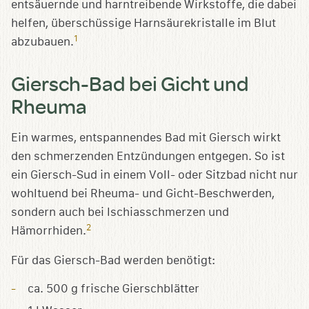
entsäuernde und harntreibende Wirkstoffe, die dabei
helfen, überschüssige Harnsäurekristalle im Blut
1
abzubauen.
Giersch-Bad bei Gicht und
Rheuma
Ein warmes, entspannendes Bad mit Giersch wirkt
den schmerzenden Entzündungen entgegen. So ist
ein Giersch-Sud in einem Voll- oder Sitzbad nicht nur
wohltuend bei Rheuma- und Gicht-Beschwerden,
sondern auch bei Ischiasschmerzen und
2
Hämorrhiden.
Für das Giersch-Bad werden benötigt:
ca. 500 g frische Gierschblätter