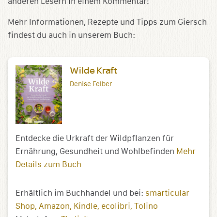
anderen Lesern in einem Kommentar!
Mehr Informationen, Rezepte und Tipps zum Giersch
findest du auch in unserem Buch:
Wilde Kraft
Denise Felber
Entdecke die Urkraft der Wildpflanzen für
Ernährung, Gesundheit und Wohlbefinden
Mehr
Details zum Buch
Erhältlich im Buchhandel und bei:
smarticular
Shop
Amazon
Kindle
ecolibri
Tolino