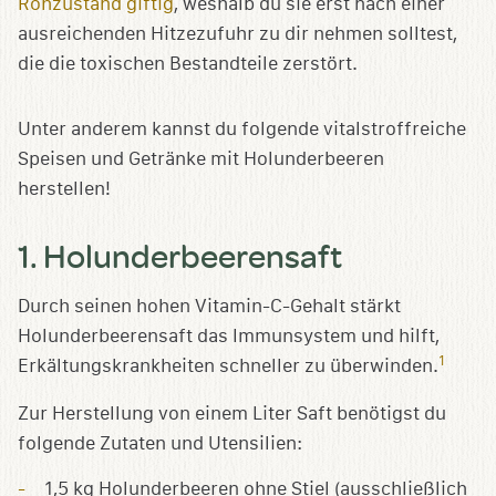
Rohzustand giftig
, weshalb du sie erst nach einer
ausreichenden Hitzezufuhr zu dir nehmen solltest,
die die toxischen Bestandteile zerstört.
Unter anderem kannst du folgende vitalstroffreiche
Speisen und Getränke mit Holunderbeeren
herstellen!
1. Holunderbeerensaft
Durch seinen hohen Vitamin-C-Gehalt stärkt
Holunderbeerensaft das Immunsystem und hilft,
1
Erkältungskrankheiten schneller zu überwinden.
Zur Herstellung von einem Liter Saft benötigst du
folgende Zutaten und Utensilien:
1,5 kg Holunderbeeren ohne Stiel (ausschließlich