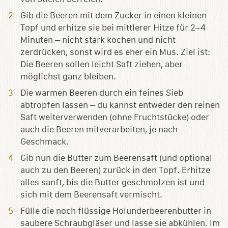
Gib die Beeren mit dem Zucker in einen kleinen
Topf und erhitze sie bei mittlerer Hitze für 2–4
Minuten – nicht stark kochen und nicht
zerdrücken, sonst wird es eher ein Mus. Ziel ist:
Die Beeren sollen leicht Saft ziehen, aber
möglichst ganz bleiben.
Die warmen Beeren durch ein feines Sieb
abtropfen lassen – du kannst entweder den reinen
Saft weiterverwenden (ohne Fruchtstücke) oder
auch die Beeren mitverarbeiten, je nach
Geschmack.
Gib nun die Butter zum Beerensaft (und optional
auch zu den Beeren) zurück in den Topf. Erhitze
alles sanft, bis die Butter geschmolzen ist und
sich mit dem Beerensaft vermischt.
Fülle die noch flüssige Holunderbeerenbutter in
saubere Schraubgläser und lasse sie abkühlen. Im