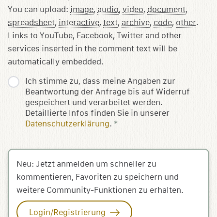
You can upload:
image
,
audio
,
video
,
document
,
spreadsheet
,
interactive
,
text
,
archive
,
code
,
other
.
Links to YouTube, Facebook, Twitter and other
services inserted in the comment text will be
automatically embedded.
Ich stimme zu, dass meine Angaben zur
Beantwortung der Anfrage bis auf Widerruf
gespeichert und verarbeitet werden.
Detaillierte Infos finden Sie in unserer
Datenschutzerklärung
.
*
Neu: Jetzt anmelden um schneller zu
kommentieren, Favoriten zu speichern und
weitere Community-Funktionen zu erhalten.
Login/Registrierung