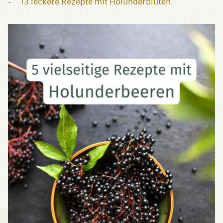
13 leckere Rezepte mit Holunderblüten