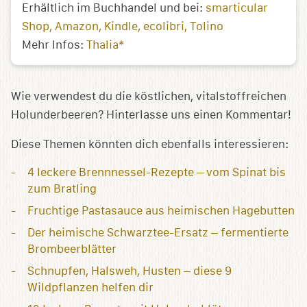
Erhältlich im Buchhandel und bei:
smarticular
Shop
Amazon
Kindle
ecolibri
Tolino
Mehr Infos:
Thalia*
Wie verwendest du die köstlichen, vitalstoffreichen
Holunderbeeren? Hinterlasse uns einen Kommentar!
Diese Themen könnten dich ebenfalls interessieren:
4 leckere Brennnessel-Rezepte – vom Spinat bis
zum Bratling
Fruchtige Pastasauce aus heimischen Hagebutten
Der heimische Schwarztee-Ersatz – fermentierte
Brombeerblätter
Schnupfen, Halsweh, Husten – diese 9
Wildpflanzen helfen dir