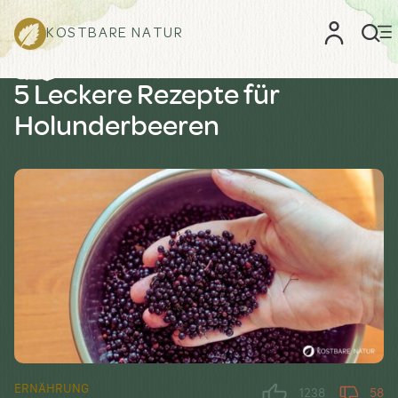
KOSTBARE NATUR
5 Leckere Rezepte für
Holunderbeeren
ERNÄHRUNG
1238
58