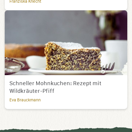
Franziska Knecht
Schneller Mohnkuchen: Rezept mit
Wildkräuter-Pfiff
Eva Brauckmann