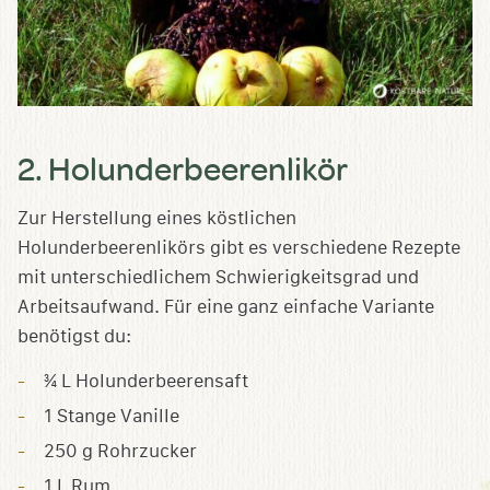
2. Holunderbeerenlikör
Zur Herstellung eines köstlichen
Holunderbeerenlikörs gibt es verschiedene Rezepte
mit unterschiedlichem Schwierigkeitsgrad und
Arbeitsaufwand. Für eine ganz einfache Variante
benötigst du:
¾ L Holunderbeerensaft
1 Stange Vanille
250 g Rohrzucker
1 L Rum