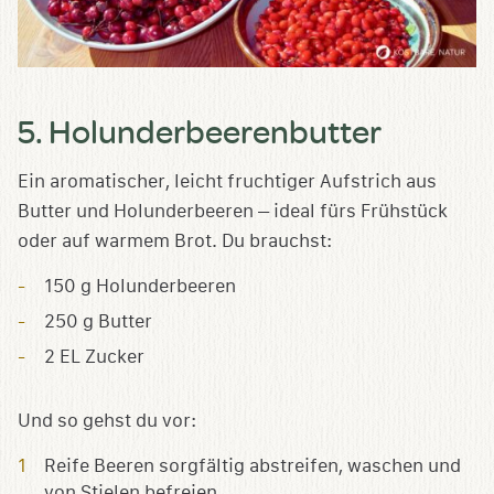
5. Holunderbeerenbutter
Ein aromatischer, leicht fruchtiger Aufstrich aus
Butter und Holunderbeeren – ideal fürs Frühstück
oder auf warmem Brot. Du brauchst:
150 g Holunderbeeren
250 g Butter
2 EL Zucker
Und so gehst du vor:
Reife Beeren sorgfältig abstreifen, waschen und
von Stielen befreien.