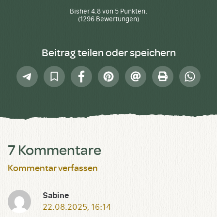
hoch
runter
Bisher
4.8
von
5
Punkten.
(
1296
Bewertungen)
Beitrag teilen oder speichern
Telegram
In
Facebook
Pinterest
E-
Drucken
Whatsap
Sammlung
Mail
speichern
7 Kommentare
Kommentar verfassen
Sabine
22.08.2025, 16:14