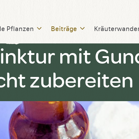
le Pflanzen
Beiträge
Kräuterwande
inktur mit Gu
cht zubereiten