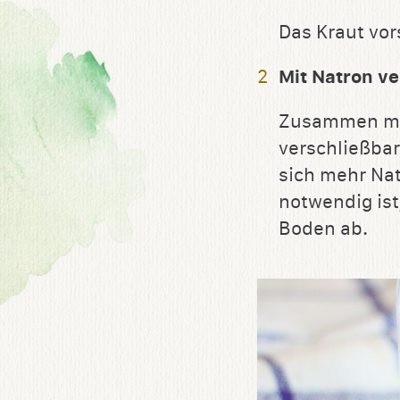
Das Kraut vor
Mit Natron v
Zusammen mit 
verschließbar
sich mehr Nat
notwendig ist
Boden ab.