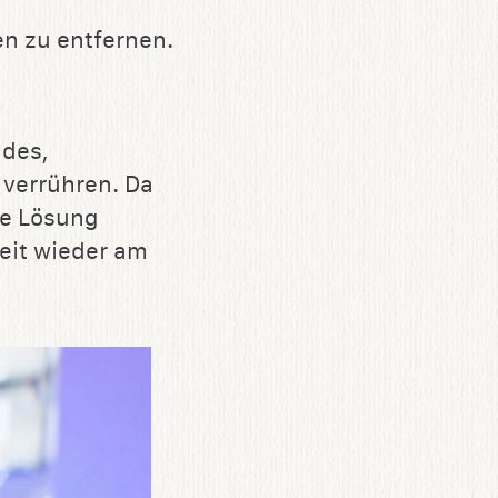
en zu entfernen.
ndes,
 verrühren. Da
te Lösung
Zeit wieder am