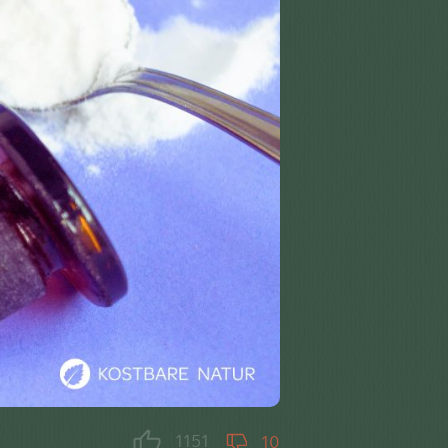
1151
10