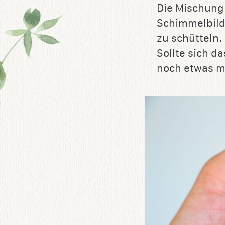
Die Mischung
Schimmelbildu
zu schütteln.
Sollte sich d
noch etwas m