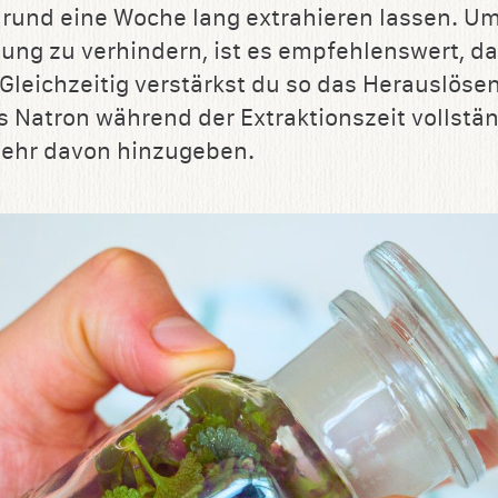
 rund eine Woche lang extrahieren lassen. U
ng zu verhindern, ist es empfehlenswert, das
 Gleichzeitig verstärkst du so das Herauslösen
as Natron während der Extraktionszeit vollstä
ehr davon hinzugeben.