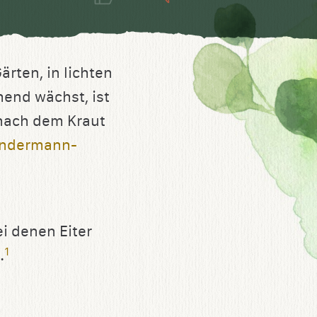
ärten, in lichten
end wächst, ist
 nach dem Kraut
undermann-
 denen Eiter
1
.