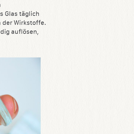
m
 Glas täglich
 der Wirkstoffe.
ndig auflösen,