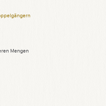
oppelgängern
ßeren Mengen