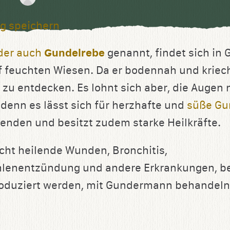
g speichern
oder auch
Gundelrebe
genannt, findet sich in G
 feuchten Wiesen. Da er bodennah und kriech
 zu entdecken. Es lohnt sich aber, die Augen
 denn es lässt sich für herzhafte und
süße G
enden und besitzt zudem starke Heilkräfte.
cht heilende Wunden, Bronchitis,
enentzündung und andere Erkrankungen, bei
roduziert werden, mit Gundermann behandeln