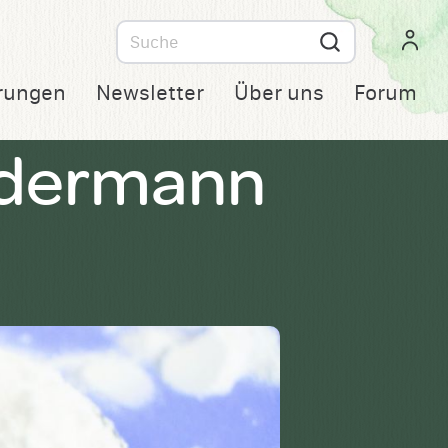
Suche
nach
rungen
Newsletter
Über uns
Forum
ndermann