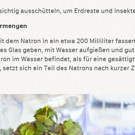
sichtig ausschütteln, um Erdreste und Insekt
ermengen
dem Natron in ein etwa 200 Milliliter fasse
es Glas geben, mit Wasser aufgießen und gut
ron im Wasser befindet, als für eine gesättig
, setzt sich ein Teil des Natrons nach kurzer 