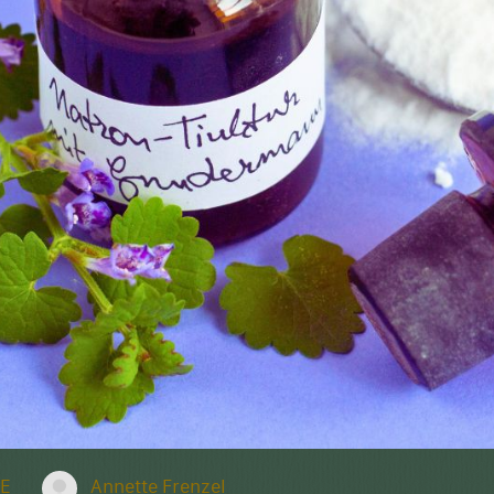
E
Annette Frenzel