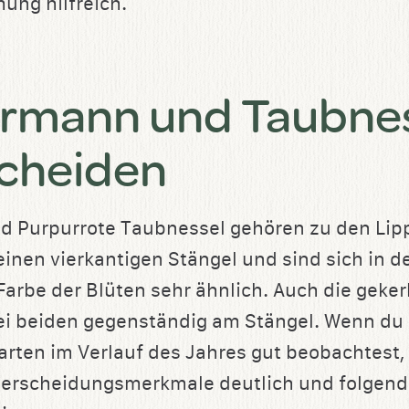
ung hilfreich.
rmann und Taubne
cheiden
 Purpurrote Taubnessel gehören zu den Lipp
einen vierkantigen Stängel und sind sich in d
 Farbe der Blüten sehr ähnlich. Auch die geker
bei beiden gegenständig am Stängel. Wenn d
arten im Verlauf des Jahres gut beobachtest, 
terscheidungsmerkmale deutlich und folgend