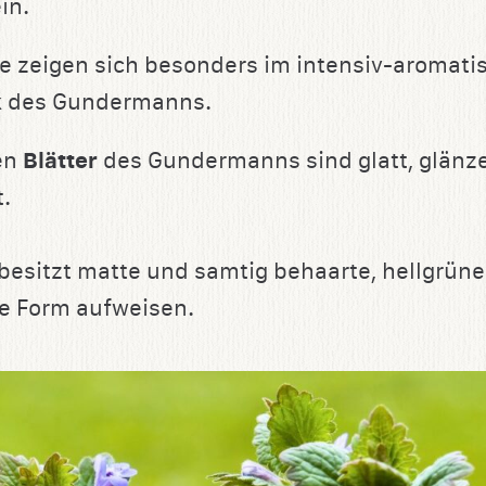
in.
e zeigen sich besonders im intensiv-aromat
k
des Gundermanns.
en
Blätter
des Gundermanns sind glatt, glänze
.
besitzt matte und samtig behaarte, hellgrüne 
ze Form aufweisen.