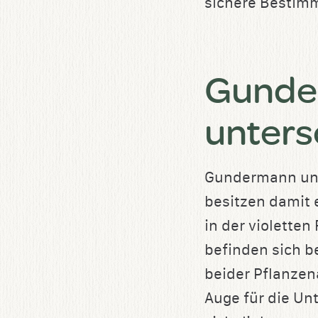
sichere Bestimm
Gunde
unters
Gundermann und
besitzen damit 
in der violetten
befinden sich 
beider Pflanzen
Auge für die Un