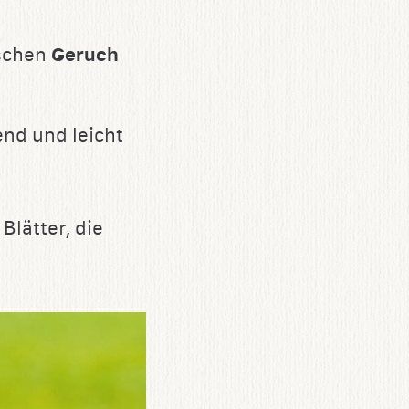
ischen
Geruch
nd und leicht
Blätter, die