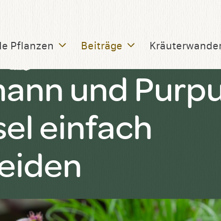
le Pflanzen
Beiträge
Kräuterwande
ann und Purpu
el einfach
eiden