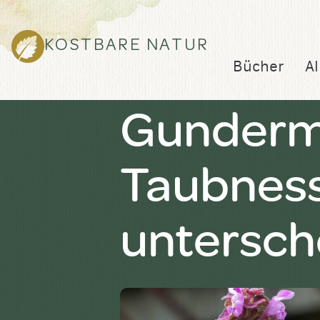
KOSTBARE NATUR
Bücher
Al
Gunderm
Taubness
untersch