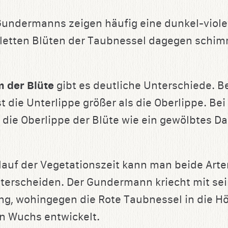
undermanns zeigen häufig eine dunkel-violet
oletten Blüten der Taubnessel dagegen schimm
 der Blüte
gibt es deutliche Unterschiede. Be
 die Unterlippe größer als die Oberlippe. Bei
 die Oberlippe der Blüte wie ein gewölbtes D
lauf der Vegetationszeit kann man beide Art
terscheiden. Der Gundermann kriecht mit se
g, wohingegen die Rote Taubnessel in die Hö
n Wuchs entwickelt.