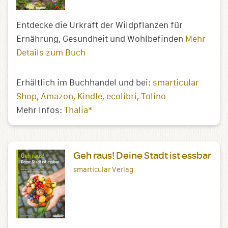
Entdecke die Urkraft der Wildpflanzen für
Ernährung, Gesundheit und Wohlbefinden
Mehr
Details zum Buch
Erhältlich im Buchhandel und bei:
smarticular
Shop
Amazon
Kindle
ecolibri
Tolino
Mehr Infos:
Thalia*
Geh raus! Deine Stadt ist essbar
smarticular Verlag