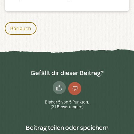
Bärlauch
Gefällt dir dieser Beitrag?
Daumen
Daumen
hoch
runter
Bisher
5
von
5
Punkten.
(
21
Bewertungen)
Beitrag teilen oder speichern