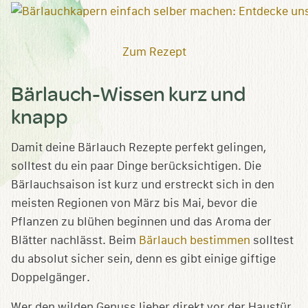
Zum Rezept
Bärlauch-Wissen kurz und
knapp
Damit deine Bärlauch Rezepte perfekt gelingen,
solltest du ein paar Dinge berücksichtigen. Die
Bärlauchsaison ist kurz und erstreckt sich in den
meisten Regionen von März bis Mai, bevor die
Pflanzen zu blühen beginnen und das Aroma der
Blätter nachlässt. Beim
Bärlauch bestimmen
solltest
du absolut sicher sein, denn es gibt einige giftige
Doppelgänger.
Wer den wilden Genuss lieber direkt vor der Haustür