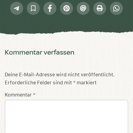
Telegram
In
Facebook
Pinterest
E-
Drucken
Whatsap
Sammlung
Mail
speichern
Kommentar verfassen
Deine E-Mail-Adresse wird nicht veröffentlicht.
Erforderliche Felder sind mit
*
markiert
Kommentar
*