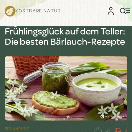
KOSTBARE NATUR
Frühlingsglück auf dem Teller:
Die besten Bärlauch-Rezepte
ERNÄHRUNG
21
0