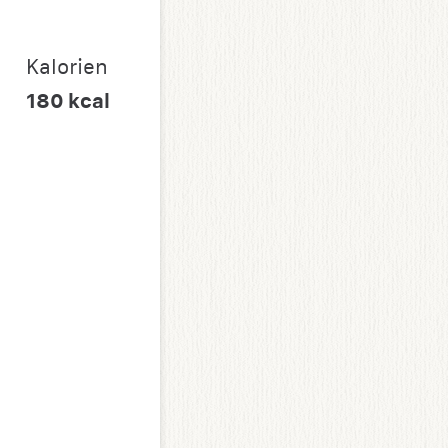
Kalorien
180
kcal