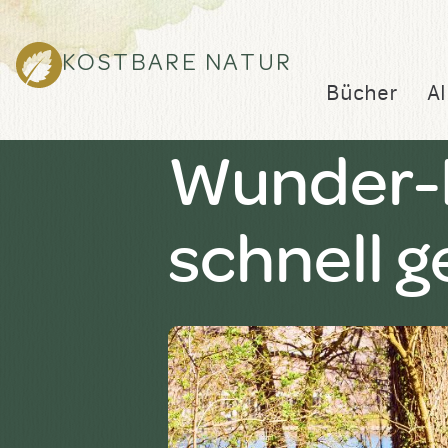
KOSTBARE NATUR
Bücher
Al
Wunder-
schnell 