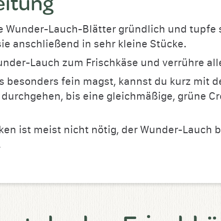
eitung
 Wunder-Lauch-Blätter gründlich und tupfe s
ie anschließend in sehr kleine Stücke.
nder-Lauch zum Frischkäse und verrühre alle
 besonders fein magst, kannst du kurz mit 
 durchgehen, bis eine gleichmäßige, grüne C
n ist meist nicht nötig, der Wunder-Lauch b
.