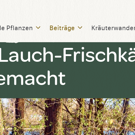
le Pflanzen
Beiträge
Kräuterwande
Lauch-Frischk
gemacht