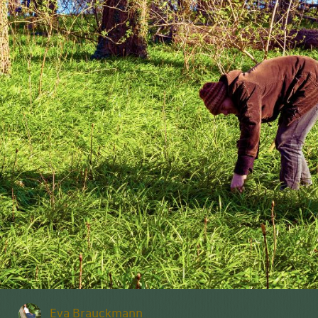
Eva Brauckmann