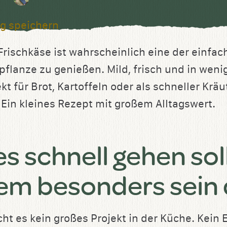
g speichern
ischkäse ist wahrscheinlich eine der einfach
dpflanze zu genießen. Mild, frisch und in wen
kt für Brot, Kartoffeln oder als schneller Kräu
Ein kleines Rezept mit großem Alltagswert.
s schnell gehen sol
em besonders sein 
t es kein großes Projekt in der Küche. Kein 