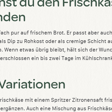
nst du den Frischk
nden
fach pur auf frischem Brot. Er passt aber au
als Dip zu Rohkost oder als cremige Schicht 
. Wenn etwas übrig bleibt, hält sich der Wun
verschlossen ein bis zwei Tage im Kühlschran
 Variationen
rischkäse mit einem Spritzer Zitronensaft fr
 ergänzen. Auch eine Mischung aus Frischkäs