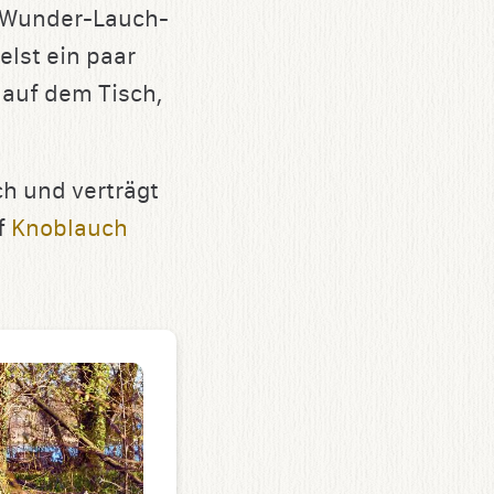
. Wunder-Lauch-
elst ein paar
 auf dem Tisch,
ich und verträgt
f
Knoblauch