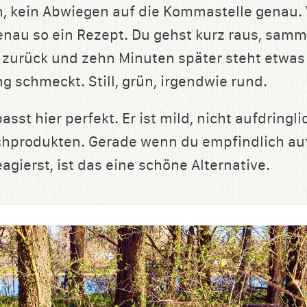
, kein Abwiegen auf die Kommastelle genau
genau so ein Rezept. Du gehst kurz raus, samm
 zurück und zehn Minuten später steht etwas
g schmeckt. Still, grün, irgendwie rund.
asst hier perfekt. Er ist mild, nicht aufdringl
lchprodukten. Gerade wenn du empfindlich au
agierst, ist das eine schöne Alternative.