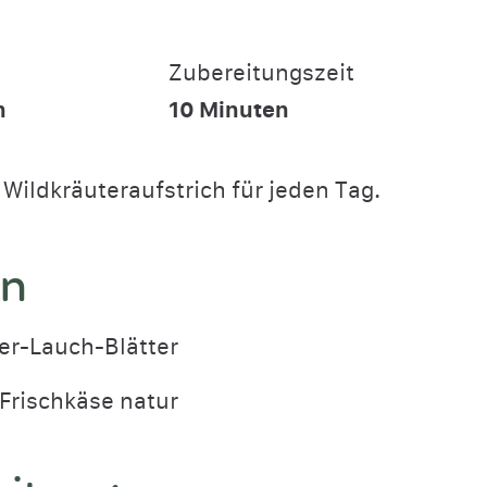
Zubereitungszeit
n
10
Minuten
 Wildkräuteraufstrich für jeden Tag.
en
er-Lauch-Blätter
Frischkäse natur