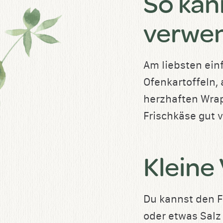
So kan
verwe
Am liebsten ein
Ofenkartoffeln, 
herzhaften Wrap
Frischkäse gut 
Kleine
Du kannst den F
oder etwas Salz