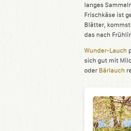
langes Sammeln
Frischkäse ist 
Blätter, kommst
das nach Frühlin
Wunder-Lauch
p
sich gut mit Mi
oder
Bärlauch
re