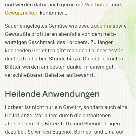
und werden dafür auch gerne mit
Wacholder
und
Gewürznelken
kombiniert.
Sauer eingelegtes Gemüse wie etwa
Zucchini
sowie
Gewürzöle profitieren ebenfalls von dem herb-
würzigen Geschmack des Lorbeers. Zu länger
kochenden Gerichten gibt man den Lorbeer erst in
der letzten halben Stunde hinzu. Die getrockneten
Blätter werden am besten dunkel in einem gut
verschließbaren Behälter aufbewahrt.
Heilende Anwendungen
Lorbeer ist nicht nur ein Gewürz, sondern auch eine
Heilpflanze. Vor allem durch die enthaltenen
ätherischen Öle, Bitterstoffe und Phenole tragen
dazu bei. So wirken Eugenol, Borneol und Linalool