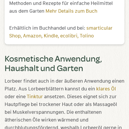
Methoden und Rezepte für einfache Heilmittel
aus dem Garten
Mehr Details zum Buch
Erhältlich im Buchhandel und bei:
smarticular
Shop
Amazon
Kindle
ecolibri
Tolino
Kosmetische Anwendung,
Haushalt und Garten
Lorbeer findet auch in der äußeren Anwendung einen
Platz. Aus Lorbeerblättern kannst du ein
klares Öl
oder eine
Tinktur
ansetzen. Dieses eignet sich zur
Hautpflege bei trockener Haut oder als Massageöl
bei Muskelverspannungen. Die enthaltenen
ätherischen Öle wirken wärmend und
durchblutungsfördernd, weshalb Lorbeeröl gerne in