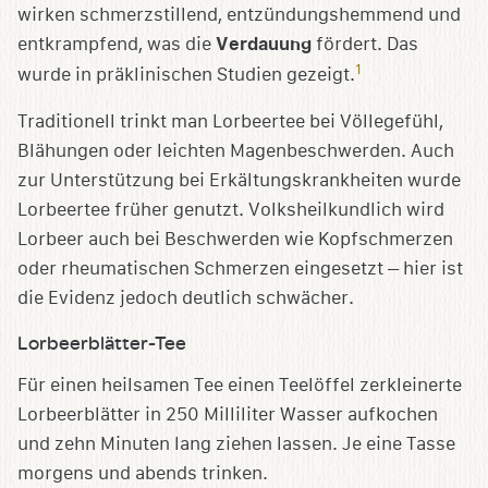
wirken schmerzstillend, entzündungshemmend und
entkrampfend, was die
Verdauung
fördert. Das
1
wurde in präklinischen Studien gezeigt.
Traditionell trinkt man Lorbeertee bei Völlegefühl,
Blähungen oder leichten Magenbeschwerden. Auch
zur Unterstützung bei Erkältungskrankheiten wurde
Lorbeertee früher genutzt. Volksheilkundlich wird
Lorbeer auch bei Beschwerden wie Kopfschmerzen
oder rheumatischen Schmerzen eingesetzt – hier ist
die Evidenz jedoch deutlich schwächer.
Lorbeerblätter-Tee
Für einen heilsamen Tee einen Teelöffel zerkleinerte
Lorbeerblätter in 250 Milliliter Wasser aufkochen
und zehn Minuten lang ziehen lassen. Je eine Tasse
morgens und abends trinken.