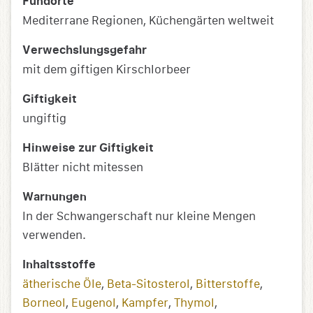
Fundorte
Mediterrane Regionen, Küchengärten weltweit
Verwechslungsgefahr
mit dem giftigen Kirschlorbeer
Giftigkeit
ungiftig
Hinweise zur Giftigkeit
Blätter nicht mitessen
Warnungen
In der Schwangerschaft nur kleine Mengen
verwenden.
Inhaltsstoffe
ätherische Öle
,
Beta-Sitosterol
,
Bitterstoffe
,
Borneol
,
Eugenol
,
Kampfer
,
Thymol
,