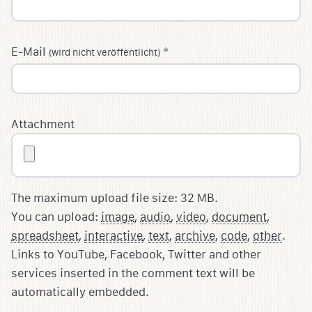
E-Mail
*
(wird nicht veröffentlicht)
Attachment
The maximum upload file size: 32 MB.
You can upload:
image
,
audio
,
video
,
document
,
spreadsheet
,
interactive
,
text
,
archive
,
code
,
other
.
Links to YouTube, Facebook, Twitter and other
services inserted in the comment text will be
automatically embedded.