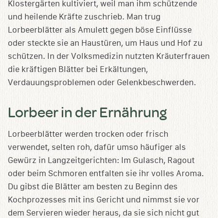
Klostergärten kultiviert, weil man ihm schützende
und heilende Kräfte zuschrieb. Man trug
Lorbeerblätter als Amulett gegen böse Einflüsse
oder steckte sie an Haustüren, um Haus und Hof zu
schützen. In der Volksmedizin nutzten Kräuterfrauen
die kräftigen Blätter bei Erkältungen,
Verdauungsproblemen oder Gelenkbeschwerden.
Lorbeer in der Ernährung
Lorbeerblätter werden trocken oder frisch
verwendet, selten roh, dafür umso häufiger als
Gewürz in Langzeitgerichten: Im Gulasch, Ragout
oder beim Schmoren entfalten sie ihr volles Aroma.
Du gibst die Blätter am besten zu Beginn des
Kochprozesses mit ins Gericht und nimmst sie vor
dem Servieren wieder heraus, da sie sich nicht gut