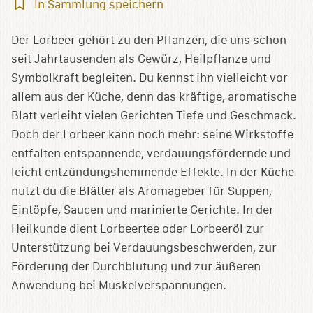
In
In Sammlung speichern
Sammlung
speichern
Der Lorbeer gehört zu den Pflanzen, die uns schon
seit Jahrtausenden als Gewürz, Heilpflanze und
Symbolkraft begleiten. Du kennst ihn vielleicht vor
allem aus der Küche, denn das kräftige, aromatische
Blatt verleiht vielen Gerichten Tiefe und Geschmack.
Doch der Lorbeer kann noch mehr: seine Wirkstoffe
entfalten entspannende, verdauungsfördernde und
leicht entzündungshemmende Effekte. In der Küche
nutzt du die Blätter als Aromageber für Suppen,
Eintöpfe, Saucen und marinierte Gerichte. In der
Heilkunde dient Lorbeertee oder Lorbeeröl zur
Unterstützung bei Verdauungsbeschwerden, zur
Förderung der Durchblutung und zur äußeren
Anwendung bei Muskelverspannungen.