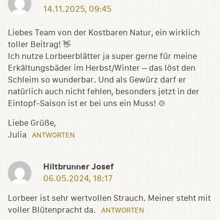
14.11.2025, 09:45
Liebes Team von der Kostbaren Natur, ein wirklich
toller Beitrag! 👋
Ich nutze Lorbeerblätter ja super gerne für meine
Erkältungsbäder im Herbst/Winter – das löst den
Schleim so wunderbar. Und als Gewürz darf er
natürlich auch nicht fehlen, besonders jetzt in der
Eintopf-Saison ist er bei uns ein Muss! 🍲
Liebe Grüße,
Julia
ANTWORTEN
Hiltbrunner Josef
06.05.2024, 18:17
Lorbeer ist sehr wertvollen Strauch. Meiner steht mit
voller Blütenpracht da.
ANTWORTEN