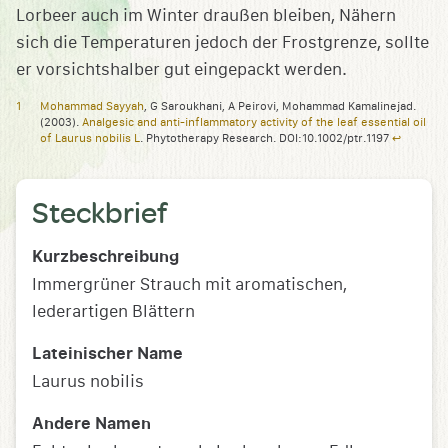
Lorbeer auch im Winter draußen bleiben, Nähern
sich die Temperaturen jedoch der Frostgrenze, sollte
er vorsichtshalber gut eingepackt werden.
Mohammad Sayyah
, G Saroukhani, A Peirovi, Mohammad Kamalinejad.
(2003).
Analgesic and anti-inflammatory activity of the leaf essential oil
of Laurus nobilis L
. Phytotherapy Research. DOI:10.1002/ptr.1197
↩︎
Steckbrief
Kurzbeschreibung
Immergrüner Strauch mit aromatischen,
lederartigen Blättern
Lateinischer Name
Laurus nobilis
Andere Namen