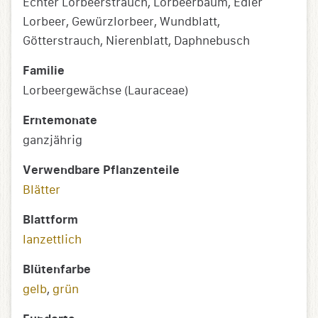
Echter Lorbeerstrauch, Lorbeerbaum, Edler
Lorbeer, Gewürzlorbeer, Wundblatt,
Götterstrauch, Nierenblatt, Daphnebusch
Familie
Lorbeergewächse (Lauraceae)
Erntemonate
ganzjährig
Verwendbare Pflanzenteile
Blätter
Blattform
lanzettlich
Blütenfarbe
gelb
,
grün