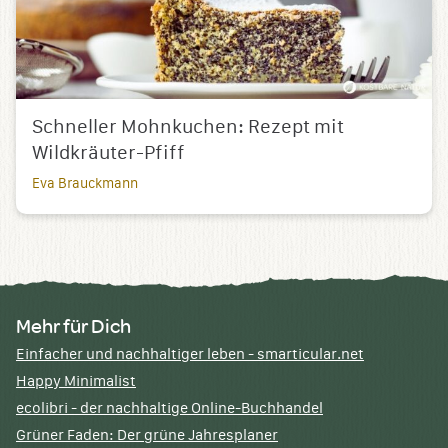
Schneller Mohnkuchen: Rezept mit
Wildkräuter-Pfiff
Eva Brauckmann
Mehr für Dich
Einfacher und nachhaltiger leben - smarticular.net
Happy Minimalist
ecolibri - der nachhaltige Online-Buchhandel
Grüner Faden: Der grüne Jahresplaner