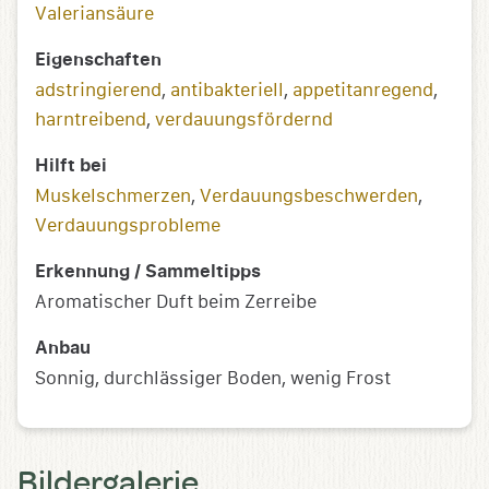
Valeriansäure
Eigenschaften
adstringierend
,
antibakteriell
,
appetitanregend
,
harntreibend
,
verdauungsfördernd
Hilft bei
Muskelschmerzen
,
Verdauungsbeschwerden
,
Verdauungsprobleme
Erkennung / Sammeltipps
Aromatischer Duft beim Zerreibe
Anbau
Sonnig, durchlässiger Boden, wenig Frost
Bildergalerie