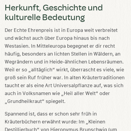
Herkunft, Geschichte und
kulturelle Bedeutung
Der Echte Ehrenpreis ist in Europa weit verbreitet
und wächst auch über Europa hinaus bis nach
Westasien. In Mitteleuropa begegnet er dir recht
häufig, besonders an lichten Stellen in Wäldern, an
Wegrändern und in Heide-ähnlichen Lebensräumen.
Weil er so „alltäglich“ wirkt, überrascht es viele, wie
groß sein Ruf früher war. In alten Kräutertraditionen
taucht er als eine Art Universalpflanze auf, was sich
auch in Volksnamen wie „Heil aller Welt“ oder
„Grundheilkraut“ spiegelt.
Spannend ist, dass er schon sehr früh in
Kräuterbüchern erwähnt wurde: Im „Kleinen
Destillierbuch“ von Hieronymus Brunschwig (um