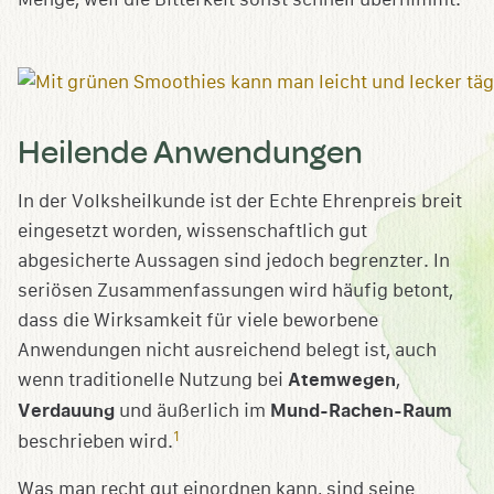
Heilende Anwendungen
In der Volksheilkunde ist der Echte Ehrenpreis breit
eingesetzt worden, wissenschaftlich gut
abgesicherte Aussagen sind jedoch begrenzter. In
seriösen Zusammenfassungen wird häufig betont,
dass die Wirksamkeit für viele beworbene
Anwendungen nicht ausreichend belegt ist, auch
wenn traditionelle Nutzung bei
Atemwegen
,
Verdauung
und äußerlich im
Mund-Rachen-Raum
1
beschrieben wird.
Was man recht gut einordnen kann, sind seine