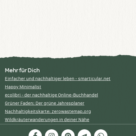
Mehr für Dich
Einfacher und nachhaltiger leben - smarticular.net
Happy Minimalist
ecolibri - der nachhaltige Online-Buchhandel
Grüner Faden: Der grüne Jahresplaner
Nachhaltigkeitskarte: zerowastemap.org
Wildkräuterwanderungen in deiner Nähe
Facebook
Instagram
Pinterest
Telegram
WhatsApp