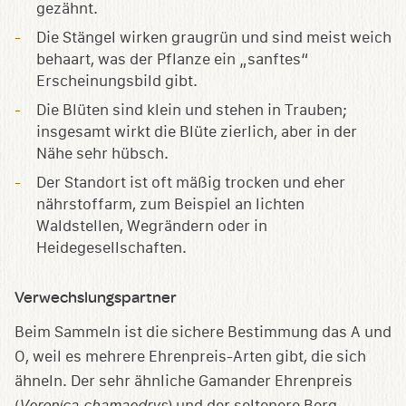
gezähnt.
Die Stängel wirken graugrün und sind meist weich
behaart, was der Pflanze ein „sanftes“
Erscheinungsbild gibt.
Die Blüten sind klein und stehen in Trauben;
insgesamt wirkt die Blüte zierlich, aber in der
Nähe sehr hübsch.
Der Standort ist oft mäßig trocken und eher
nährstoffarm, zum Beispiel an lichten
Waldstellen, Wegrändern oder in
Heidegesellschaften.
Verwechslungspartner
Beim Sammeln ist die sichere Bestimmung das A und
O, weil es mehrere Ehrenpreis-Arten gibt, die sich
ähneln. Der sehr ähnliche Gamander Ehrenpreis
(
Veronica chamaedrys
) und der seltenere Berg-