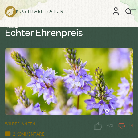
KOSTBARE NATUR
Echter Ehrenpreis
WILDPFLANZEN
973
14
2 KOMMENTARE