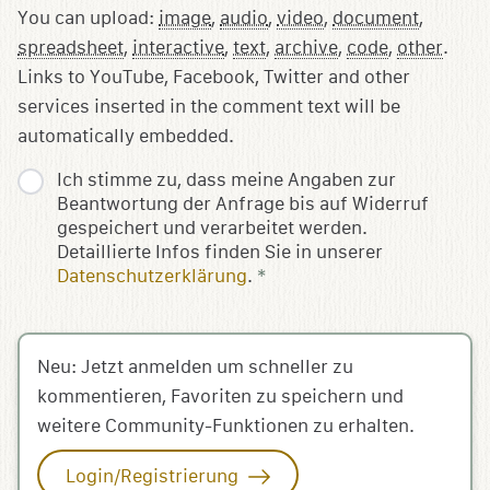
You can upload:
image
,
audio
,
video
,
document
,
spreadsheet
,
interactive
,
text
,
archive
,
code
,
other
.
Links to YouTube, Facebook, Twitter and other
services inserted in the comment text will be
automatically embedded.
Ich stimme zu, dass meine Angaben zur
Beantwortung der Anfrage bis auf Widerruf
gespeichert und verarbeitet werden.
Detaillierte Infos finden Sie in unserer
Datenschutzerklärung
.
*
Neu: Jetzt anmelden um schneller zu
kommentieren, Favoriten zu speichern und
weitere Community-Funktionen zu erhalten.
Login/Registrierung