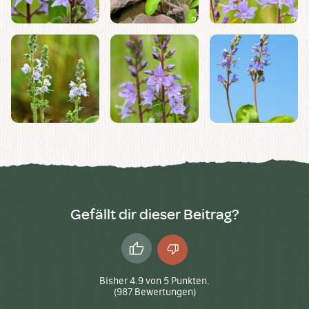
Gefällt dir dieser Beitrag?
Daumen
Daumen
hoch
runter
Bisher
4.9
von
5
Punkten.
(
987
Bewertungen)