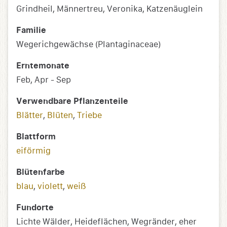
Grindheil, Männertreu, Veronika, Katzenäuglein
Familie
Wegerichgewächse (Plantaginaceae)
Erntemonate
Feb, Apr - Sep
Verwendbare Pflanzenteile
Blätter
,
Blüten
,
Triebe
Blattform
eiförmig
Blütenfarbe
blau
,
violett
,
weiß
Fundorte
Lichte Wälder, Heideflächen, Wegränder, eher