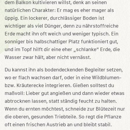
dem Balkon kultivieren willst, denk an seinen
natürlichen Charakter: Er mag es eher mager als
üppig. Ein lockerer, durchlässiger Boden ist
wichtiger als viel Dünger, denn zu nährstoffreiche
Erde macht ihn oft weich und weniger typisch. Ein
sonniger bis halbschattiger Platz funktioniert gut,
und im Topf hilft dir eine eher „schlanke“ Erde, die
Wasser zwar hält, aber nicht vernässt.
Du kannst ihn als bodendeckenden Begleiter setzen,
wo er flach wachsen darf, oder in eine Wildblumen-
bzw. Kräuterecke integrieren. Gießen solltest du
maßvoll: Lieber gut angießen und dann wieder etwas
abtrocknen lassen, statt ständig feucht zu halten.
Wenn du ernten möchtest, schneide zur Blütezeit nur
die oberen, gesunden Triebteile. So regt die Pflanze
oft einen frischen Austrieb an und bleibt stabil.