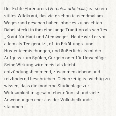
Sammlung
speichern
Der Echte Ehrenpreis (
Veronica officinalis
) ist so ein
stilles Wildkraut, das viele schon tausendmal am
Wegesrand gesehen haben, ohne es zu beachten.
Dabei steckt in ihm eine lange Tradition als sanftes
„Kraut für Haut und Atemwege“. Heute wird er vor
allem als Tee genutzt, oft in Erkältungs- und
Hustenteemischungen, und äußerlich als milder
Aufguss zum Spülen, Gurgeln oder für Umschläge.
Seine Wirkung wird meist als leicht
entzündungshemmend, zusammenziehend und
reizlindernd beschrieben. Gleichzeitig ist wichtig zu
wissen, dass die moderne Studienlage zur
Wirksamkeit insgesamt eher dünn ist und viele
Anwendungen eher aus der Volksheilkunde
stammen.