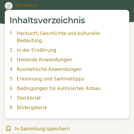
Rita Helene
Inhaltsverzeichnis
Herkunft, Geschichte und kulturelle
Bedeutung
In der Ernährung
Heilende Anwendungen
Kosmetische Anwendungen
Erkennung und Sammeltipps
Bedingungen für kultivierten Anbau
Steckbrief
Bildergalerie
In
In Sammlung speichern