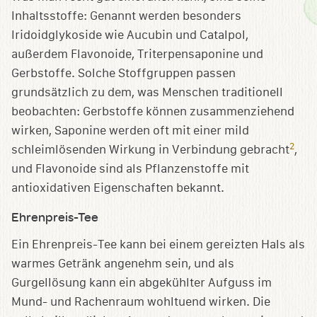
Inhaltsstoffe: Genannt werden besonders
Iridoidglykoside wie Aucubin und Catalpol,
außerdem Flavonoide, Triterpensaponine und
Gerbstoffe. Solche Stoffgruppen passen
grundsätzlich zu dem, was Menschen traditionell
beobachten: Gerbstoffe können zusammenziehend
wirken, Saponine werden oft mit einer mild
2
schleimlösenden Wirkung in Verbindung gebracht
,
und Flavonoide sind als Pflanzenstoffe mit
antioxidativen Eigenschaften bekannt.
Ehrenpreis-Tee
Ein Ehrenpreis-Tee kann bei einem gereizten Hals als
warmes Getränk angenehm sein, und als
Gurgellösung kann ein abgekühlter Aufguss im
Mund- und Rachenraum wohltuend wirken. Die