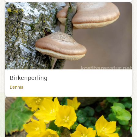
Birkenporling
Dennis