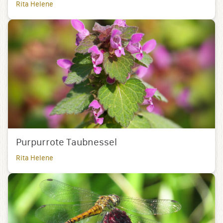
Rita Helene
Purpurrote Taubnessel
Rita Helene