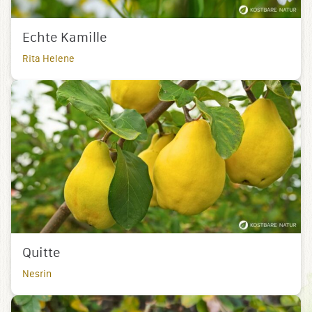
Echte Kamille
Rita Helene
Quitte
Nesrin