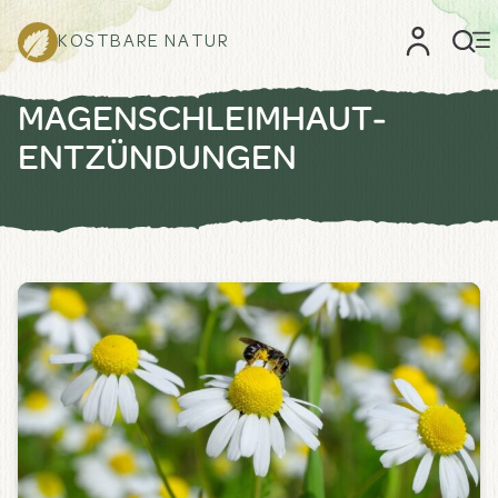
KOSTBARE NATUR
MAGEN­SCHLEIMHAUT­
ENTZÜNDUNGEN