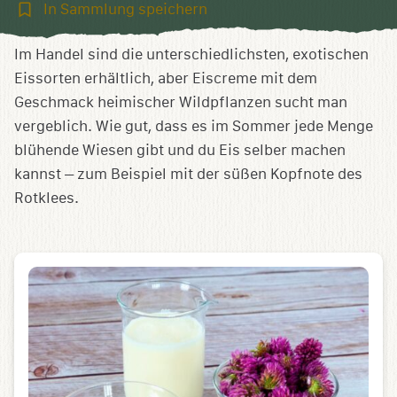
In
In Sammlung speichern
Sammlung
speichern
Im Handel sind die unterschiedlichsten, exotischen
Eissorten erhältlich, aber Eiscreme mit dem
Geschmack heimischer Wildpflanzen sucht man
vergeblich. Wie gut, dass es im Sommer jede Menge
blühende Wiesen gibt und du Eis selber machen
kannst – zum Beispiel mit der süßen Kopfnote des
Rotklees.