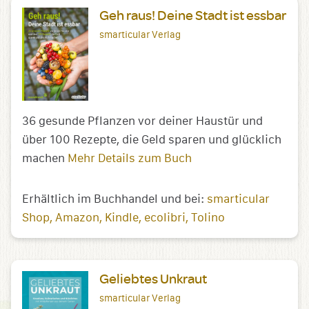
Geh raus! Deine Stadt ist essbar
smarticular Verlag
36 gesunde Pflanzen vor deiner Haustür und
über 100 Rezepte, die Geld sparen und glücklich
machen
Mehr Details zum Buch
Erhältlich im Buchhandel und bei:
smarticular
Shop
Amazon
Kindle
ecolibri
Tolino
Geliebtes Unkraut
smarticular Verlag