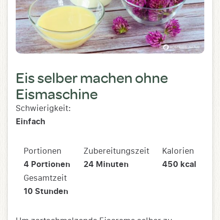
Eis selber machen ohne
Eismaschine
Schwierigkeit:
Einfach
Portionen
Zubereitungszeit
Kalorien
4
Portionen
24
Minuten
450
kcal
Gesamtzeit
10
Stunden