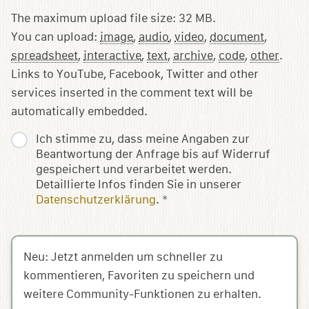
The maximum upload file size: 32 MB.
You can upload:
image
,
audio
,
video
,
document
,
spreadsheet
,
interactive
,
text
,
archive
,
code
,
other
.
Links to YouTube, Facebook, Twitter and other
services inserted in the comment text will be
automatically embedded.
Ich stimme zu, dass meine Angaben zur
Beantwortung der Anfrage bis auf Widerruf
gespeichert und verarbeitet werden.
Detaillierte Infos finden Sie in unserer
Datenschutzerklärung
.
*
Neu: Jetzt anmelden um schneller zu
kommentieren, Favoriten zu speichern und
weitere Community-Funktionen zu erhalten.