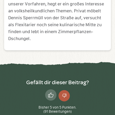
unserer Vorfahren, hegt er ein großes Interesse
an volksheilkundlichen Themen. Privat möbelt
Dennis Sperrmüll von der Straße auf, versucht
als Flexitarier noch seine kulinarische Mitte zu
finden und lebt in einem Zimmerpflanzen-
Dschungel.
Gefällt dir dieser Beitrag?
Daumen
Daumen
hoch
runter
Bisher
5
von
5
Punkten.
(
91
Bewertungen)