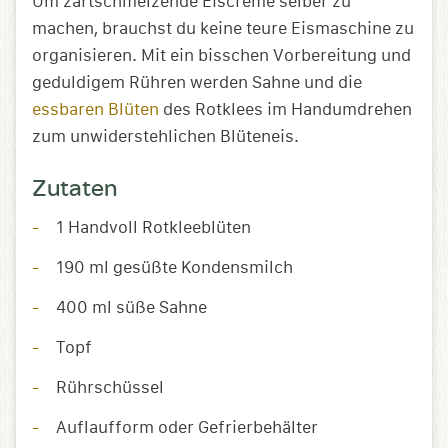
Um zartschmelzende Eiscreme selber zu
machen, brauchst du keine teure Eismaschine zu
organisieren. Mit ein bisschen Vorbereitung und
geduldigem Rühren werden Sahne und die
essbaren Blüten
des Rotklees im Handumdrehen
zum unwiderstehlichen Blüteneis.
Zutaten
1 Handvoll Rotkleeblüten
190 ml gesüßte Kondensmilch
400 ml süße Sahne
Topf
Rührschüssel
Auflaufform oder Gefrierbehälter