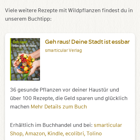
Viele weitere Rezepte mit Wildpflanzen findest du in
unserem Buchtipp:
Geh raus! Deine Stadt ist essbar
smarticular Verlag
36 gesunde Pflanzen vor deiner Haustür und
über 100 Rezepte, die Geld sparen und glücklich
machen
Mehr Details zum Buch
Erhältlich im Buchhandel und bei:
smarticular
Shop
Amazon
Kindle
ecolibri
Tolino