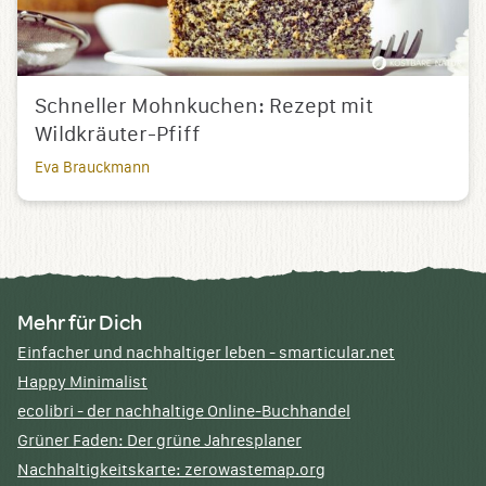
Schneller Mohnkuchen: Rezept mit
Wildkräuter-Pfiff
Eva Brauckmann
Mehr für Dich
Einfacher und nachhaltiger leben - smarticular.net
Happy Minimalist
ecolibri - der nachhaltige Online-Buchhandel
Grüner Faden: Der grüne Jahresplaner
Nachhaltigkeitskarte: zerowastemap.org