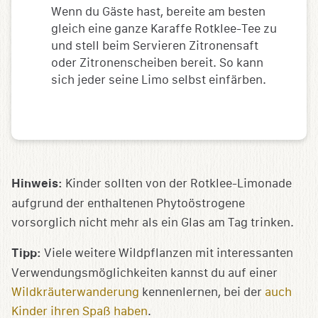
Wenn du Gäste hast, bereite am besten
gleich eine ganze Karaffe Rotklee-Tee zu
und stell beim Servieren Zitronensaft
oder Zitronenscheiben bereit. So kann
sich jeder seine Limo selbst einfärben.
Hinweis:
Kinder sollten von der Rotklee-Limonade
aufgrund der enthaltenen Phytoöstrogene
vorsorglich nicht mehr als ein Glas am Tag trinken.
Tipp:
Viele weitere Wildpflanzen mit interessanten
Verwendungsmöglichkeiten kannst du auf einer
Wildkräuterwanderung
kennenlernen, bei der
auch
Kinder ihren Spaß haben
.