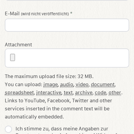
E-Mail
*
(wird nicht veröffentlicht)
Attachment
The maximum upload file size: 32 MB.
You can upload:
image
,
audio
,
video
,
document
,
spreadsheet
,
interactive
,
text
,
archive
,
code
,
other
.
Links to YouTube, Facebook, Twitter and other
services inserted in the comment text will be
automatically embedded.
Ich stimme zu, dass meine Angaben zur