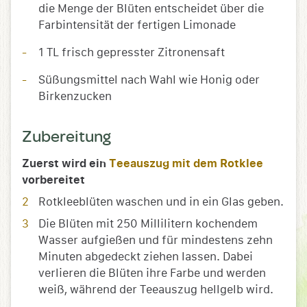
die Menge der Blüten entscheidet über die
Farbintensität der fertigen Limonade
1 TL frisch gepresster Zitronensaft
Süßungsmittel nach Wahl wie Honig oder
Birkenzucken
Zubereitung
Zuerst wird ein
Teeauszug mit dem Rotklee
vorbereitet
Rotkleeblüten waschen und in ein Glas geben.
Die Blüten mit 250 Millilitern kochendem
Wasser aufgießen und für mindestens zehn
Minuten abgedeckt ziehen lassen. Dabei
verlieren die Blüten ihre Farbe und werden
weiß, während der Teeauszug hellgelb wird.