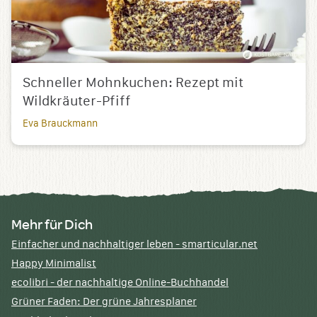
Schneller Mohnkuchen: Rezept mit
Wildkräuter-Pfiff
Eva Brauckmann
Mehr für Dich
Einfacher und nachhaltiger leben - smarticular.net
Happy Minimalist
ecolibri - der nachhaltige Online-Buchhandel
Grüner Faden: Der grüne Jahresplaner