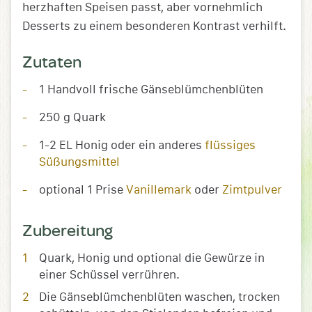
herzhaften Speisen passt, aber vornehmlich
Desserts zu einem besonderen Kontrast verhilft.
Zutaten
1 Handvoll frische Gänseblümchenblüten
250 g Quark
1-2 EL Honig oder ein anderes
flüssiges
Süßungsmittel
optional 1 Prise
Vanillemark
oder
Zimtpulver
Zubereitung
Quark, Honig und optional die Gewürze in
einer Schüssel verrühren.
Die Gänseblümchenblüten waschen, trocken