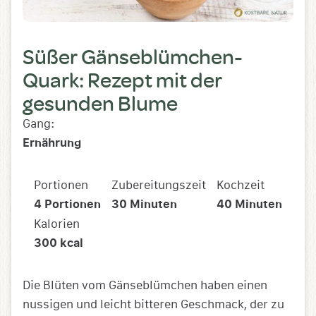
Süßer Gänseblümchen-
Quark: Rezept mit der
gesunden Blume
Gang:
Ernährung
Portionen
Zubereitungszeit
Kochzeit
4
Portionen
30
Minuten
40
Minuten
Kalorien
300
kcal
Die Blüten vom Gänseblümchen haben einen
nussigen und leicht bitteren Geschmack, der zu