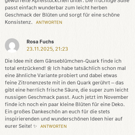
gewürfelte Apfelstückchen unter. Die fruchtige Süße
passt einfach wunderbar zum leicht herben
Geschmack der Blüten und sorgt für eine schöne
Konsistenz.
ANTWORTEN
Rosa Fuchs
23.11.2025, 21:23
Die Idee mit dem Gänseblümchen-Quark finde ich
total entzückend! 🌼 Ich habe tatsächlich schon mal
eine ähnliche Variante probiert und dabei etwas
feine Zitronenzeste mit in den Quark gerührt – das
gibt eine herrlich frische Säure, die super zum leicht
nussigen Geschmack passt. Auch jetzt im November
finde ich noch ein paar kleine Blüten für eine Deko.
Ein großes Dankeschön an euch für die stets
inspirierenden und wunderschönen Ideen hier auf
eurer Seite! ✨
ANTWORTEN