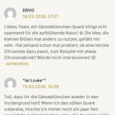
ERVO
16.03.2026, 07:21
Liebes Team, ein Gänseblümchen-Quark klingt echt
spannend für die aufblühende Natur! 🌼 Die Idee, die
kleinen Blüten mal anders zu nutzen, gefällt mir
sehr. Hat jemand schon mal probiert, ob eine leichte
Zitrusnote dazu passt, zum Beispiel mit etwas
Zitronenabrieb? Würde mich interessieren! 😊
ANTWORTEN
*Isi Linée**
15.03.2026, 16:58
Toll, dass ihr die Gänseblümchen wieder in den
Vordergrund holt! Wenn ich den süßen Quark
zubereite, mische ich immer noch ein paar fein