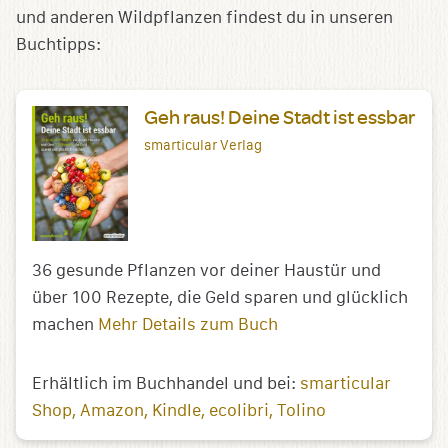
und anderen Wildpflanzen findest du in unseren
Buchtipps:
Geh raus! Deine Stadt ist essbar
smarticular Verlag
36 gesunde Pflanzen vor deiner Haustür und
über 100 Rezepte, die Geld sparen und glücklich
machen
Mehr Details zum Buch
Erhältlich im Buchhandel und bei:
smarticular
Shop
Amazon
Kindle
ecolibri
Tolino