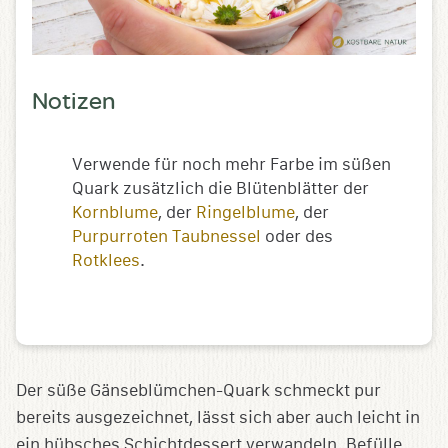
Notizen
Verwende für noch mehr Farbe im süßen
Quark zusätzlich die Blütenblätter der
Kornblume
, der
Ringelblume
, der
Purpurroten Taubnessel
oder des
Rotklees
.
Der süße Gänseblümchen-Quark schmeckt pur
bereits ausgezeichnet, lässt sich aber auch leicht in
ein hübsches Schichtdessert verwandeln. Befülle