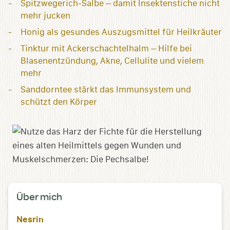
Spitzwegerich-Salbe – damit Insektenstiche nicht
mehr jucken
Honig als gesundes Auszugsmittel für Heilkräuter
Tinktur mit Ackerschachtelhalm – Hilfe bei
Blasenentzündung, Akne, Cellulite und vielem
mehr
Sanddorntee stärkt das Immunsystem und
schützt den Körper
Über mich
Nesrin