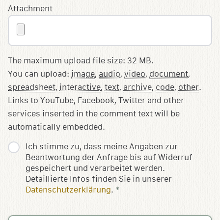
Attachment
The maximum upload file size: 32 MB.
You can upload:
image
,
audio
,
video
,
document
,
spreadsheet
,
interactive
,
text
,
archive
,
code
,
other
.
Links to YouTube, Facebook, Twitter and other
services inserted in the comment text will be
automatically embedded.
Ich stimme zu, dass meine Angaben zur
Beantwortung der Anfrage bis auf Widerruf
gespeichert und verarbeitet werden.
Detaillierte Infos finden Sie in unserer
Datenschutzerklärung
.
*