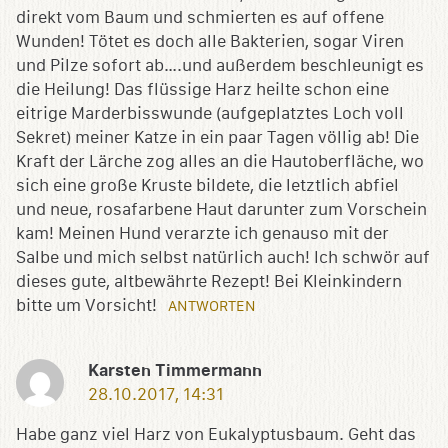
direkt vom Baum und schmierten es auf offene
Wunden! Tötet es doch alle Bakterien, sogar Viren
und Pilze sofort ab….und außerdem beschleunigt es
die Heilung! Das flüssige Harz heilte schon eine
eitrige Marderbisswunde (aufgeplatztes Loch voll
Sekret) meiner Katze in ein paar Tagen völlig ab! Die
Kraft der Lärche zog alles an die Hautoberfläche, wo
sich eine große Kruste bildete, die letztlich abfiel
und neue, rosafarbene Haut darunter zum Vorschein
kam! Meinen Hund verarzte ich genauso mit der
Salbe und mich selbst natürlich auch! Ich schwör auf
dieses gute, altbewährte Rezept! Bei Kleinkindern
bitte um Vorsicht!
ANTWORTEN
Karsten Timmermann
28.10.2017, 14:31
Habe ganz viel Harz von Eukalyptusbaum. Geht das