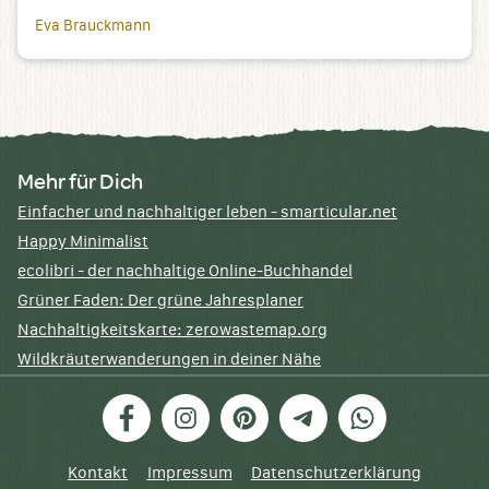
Eva Brauckmann
Mehr für Dich
Einfacher und nachhaltiger leben - smarticular.net
Happy Minimalist
ecolibri - der nachhaltige Online-Buchhandel
Grüner Faden: Der grüne Jahresplaner
Nachhaltigkeitskarte: zerowastemap.org
Wildkräuterwanderungen in deiner Nähe
Facebook
Instagram
Pinterest
Telegram
WhatsApp
Kontakt
Impressum
Datenschutzerklärung