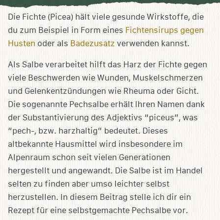
Sammlung
speichern
Die Fichte (Picea) hält viele gesunde Wirkstoffe, die
du zum Beispiel in Form eines
Fichtensirups gegen
Husten
oder als
Badezusatz
verwenden kannst.
Als Salbe verarbeitet hilft das Harz der Fichte gegen
viele Beschwerden wie Wunden, Muskelschmerzen
und Gelenkentzündungen wie Rheuma oder Gicht.
Die sogenannte Pechsalbe erhält Ihren Namen dank
der Substantivierung des Adjektivs “piceus”, was
“pech-, bzw. harzhaltig” bedeutet. Dieses
altbekannte Hausmittel wird insbesondere im
Alpenraum schon seit vielen Generationen
hergestellt und angewandt. Die Salbe ist im Handel
selten zu finden aber umso leichter selbst
herzustellen. In diesem Beitrag stelle ich dir ein
Rezept für eine selbstgemachte Pechsalbe vor.