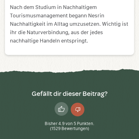
Nach dem Studium in Nachhaltigem
Tourismusmanagement begann Nesrin
Nachhaltigkeit im Alltag umzusetzen. Wichtig ist
ihr die Naturverbindung, aus der jedes
nachhaltige Handeln entspringt.
Gefällt dir dieser Beitrag?
Daumen
Daumen
hoch
runter
Bisher
4.9
von
5
Punkten.
(
1529
Bewertungen)