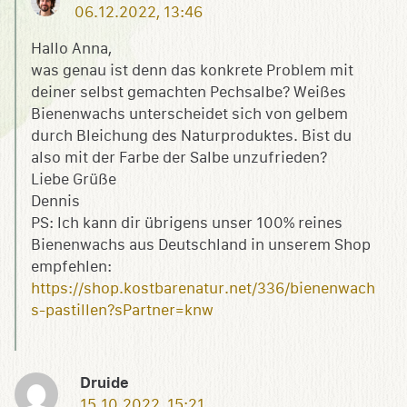
06.12.2022, 13:46
Hallo Anna,
was genau ist denn das konkrete Problem mit
deiner selbst gemachten Pechsalbe? Weißes
Bienenwachs unterscheidet sich von gelbem
durch Bleichung des Naturproduktes. Bist du
also mit der Farbe der Salbe unzufrieden?
Liebe Grüße
Dennis
PS: Ich kann dir übrigens unser 100% reines
Bienenwachs aus Deutschland in unserem Shop
empfehlen:
https://shop.kostbarenatur.net/336/bienenwach
s-pastillen?sPartner=knw
Druide
15.10.2022, 15:21