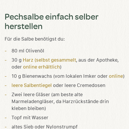
Pechsalbe einfach selber
herstellen
Für die Salbe benötigst du:
80 ml Olivenöl
30 g
Harz (selbst gesammelt
, aus der Apotheke,
oder
online erhältlich
)
10 g Bienenwachs (vom lokalen Imker oder
online
)
leere Salbentiegel
oder leere Cremedosen
Zwei leere Gläser (am beste alte
Marmeladengläser, da Harzrückstände drin
kleben bleiben)
Topf mit Wasser
altes Sieb oder Nylonstrumpf