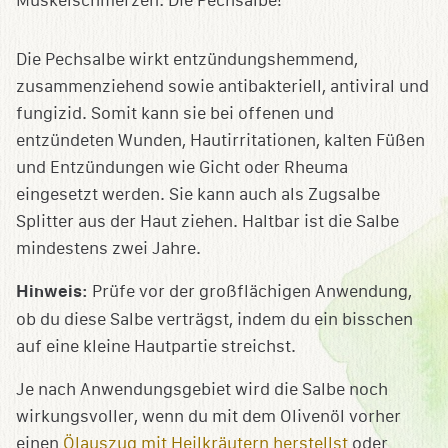
Die Pechsalbe wirkt entzündungshemmend,
zusammenziehend sowie antibakteriell, antiviral und
fungizid. Somit kann sie bei offenen und
entzündeten Wunden, Hautirritationen, kalten Füßen
und Entzündungen wie Gicht oder Rheuma
eingesetzt werden. Sie kann auch als Zugsalbe
Splitter aus der Haut ziehen. Haltbar ist die Salbe
mindestens zwei Jahre.
Hinweis:
Prüfe vor der großflächigen Anwendung,
ob du diese Salbe verträgst, indem du ein bisschen
auf eine kleine Hautpartie streichst.
Je nach Anwendungsgebiet wird die Salbe noch
wirkungsvoller, wenn du mit dem Olivenöl vorher
einen
Ölauszug mit Heilkräutern herstellst
oder