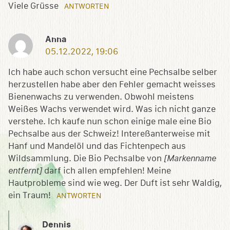
Viele Grüsse
ANTWORTEN
Anna
05.12.2022, 19:06
Ich habe auch schon versucht eine Pechsalbe selber
herzustellen habe aber den Fehler gemacht weisses
Bienenwachs zu verwenden. Obwohl meistens
Weißes Wachs verwendet wird. Was ich nicht ganze
verstehe. Ich kaufe nun schon einige male eine Bio
Pechsalbe aus der Schweiz! Intereßanterweise mit
Hanf und Mandelöl und das Fichtenpech aus
Wildsammlung. Die Bio Pechsalbe von
[Markenname
entfernt]
darf ich allen empfehlen! Meine
Hautprobleme sind wie weg. Der Duft ist sehr Waldig,
ein Traum!
ANTWORTEN
Dennis