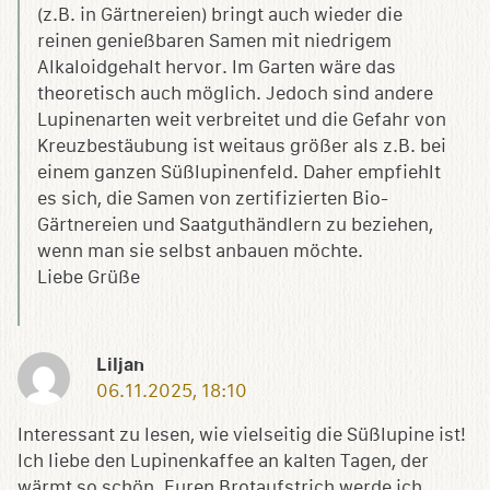
(z.B. in Gärtnereien) bringt auch wieder die
reinen genießbaren Samen mit niedrigem
Alkaloidgehalt hervor. Im Garten wäre das
theoretisch auch möglich. Jedoch sind andere
Lupinenarten weit verbreitet und die Gefahr von
Kreuzbestäubung ist weitaus größer als z.B. bei
einem ganzen Süßlupinenfeld. Daher empfiehlt
es sich, die Samen von zertifizierten Bio-
Gärtnereien und Saatguthändlern zu beziehen,
wenn man sie selbst anbauen möchte.
Liebe Grüße
Liljan
06.11.2025, 18:10
Interessant zu lesen, wie vielseitig die Süßlupine ist!
Ich liebe den Lupinenkaffee an kalten Tagen, der
wärmt so schön. Euren Brotaufstrich werde ich