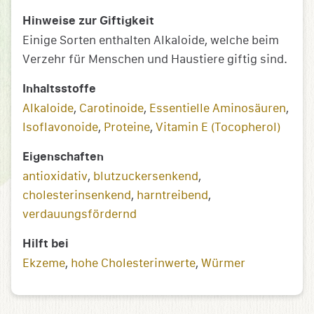
Hinweise zur Giftigkeit
Einige Sorten enthalten Alkaloide, welche beim
Verzehr für Menschen und Haustiere giftig sind.
Inhaltsstoffe
Alkaloide
,
Carotinoide
,
Essentielle Aminosäuren
,
Isoflavonoide
,
Proteine
,
Vitamin E (Tocopherol)
Eigenschaften
antioxidativ
,
blutzuckersenkend
,
cholesterinsenkend
,
harntreibend
,
verdauungsfördernd
Hilft bei
Ekzeme
,
hohe Cholesterinwerte
,
Würmer