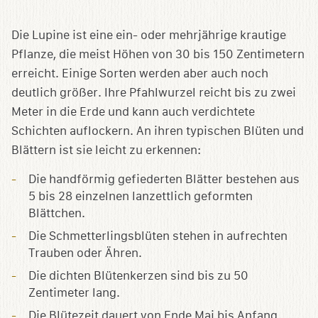
Die Lupine ist eine ein- oder mehrjährige krautige
Pflanze, die meist Höhen von 30 bis 150 Zentimetern
erreicht. Einige Sorten werden aber auch noch
deutlich größer. Ihre Pfahlwurzel reicht bis zu zwei
Meter in die Erde und kann auch verdichtete
Schichten auflockern. An ihren typischen Blüten und
Blättern ist sie leicht zu erkennen:
Die handförmig gefiederten Blätter bestehen aus
5 bis 28 einzelnen lanzettlich geformten
Blättchen.
Die Schmetterlingsblüten stehen in aufrechten
Trauben oder Ähren.
Die dichten Blütenkerzen sind bis zu 50
Zentimeter lang.
Die Blütezeit dauert von Ende Mai bis Anfang