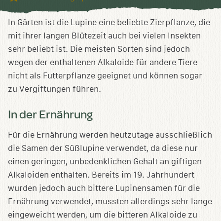
Sammlung
speichern
In Gärten ist die Lupine eine beliebte Zierpflanze, die
mit ihrer langen Blütezeit auch bei vielen Insekten
sehr beliebt ist. Die meisten Sorten sind jedoch
wegen der enthaltenen Alkaloide für andere Tiere
nicht als Futterpflanze geeignet und können sogar
zu Vergiftungen führen.
In der Ernährung
Für die Ernährung werden heutzutage ausschließlich
die Samen der Süßlupine verwendet, da diese nur
einen geringen, unbedenklichen Gehalt an giftigen
Alkaloiden enthalten. Bereits im 19. Jahrhundert
wurden jedoch auch bittere Lupinensamen für die
Ernährung verwendet, mussten allerdings sehr lange
eingeweicht werden, um die bitteren Alkaloide zu