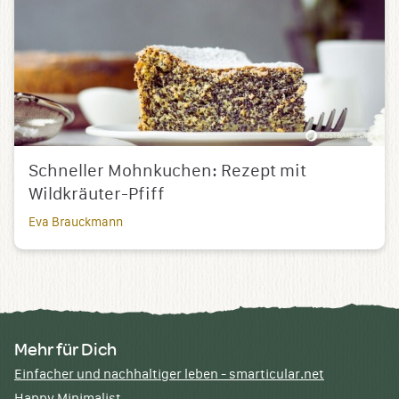
Schneller Mohnkuchen: Rezept mit
Wildkräuter-Pfiff
Eva Brauckmann
Mehr für Dich
Einfacher und nachhaltiger leben - smarticular.net
Happy Minimalist