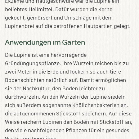
Ekzeme und Hautgeschwüre war die Lupine ein
beliebtes Heilmittel. Dafür wurden die Kerne
gekocht, gemörsert und Umschläge mit dem
Lupinenbrei auf die betroffenen Hautpartien gelegt.
Anwendungen im Garten
Die Lupine ist eine hervorragende
Gründüngungspflanze. Ihre Wurzeln reichen bis zu
zwei Meter in die Erde und lockern so auch tiefe
Bodenschichten natürlich auf. Damit ermöglichen
sie der Nachkultur, den Boden leichter zu
durchwurzeln. An den Wurzeln der Lupine siedeln
sich außerdem sogenannte Knöllchenbakterien an,
die aufgenommenen Stickstoff speichern. Auf diese
Weise reichern Lupinen den Boden mit Stickstoff an,
den viele nachfolgenden Pflanzen für ein gesundes
Wachstum benötigen.