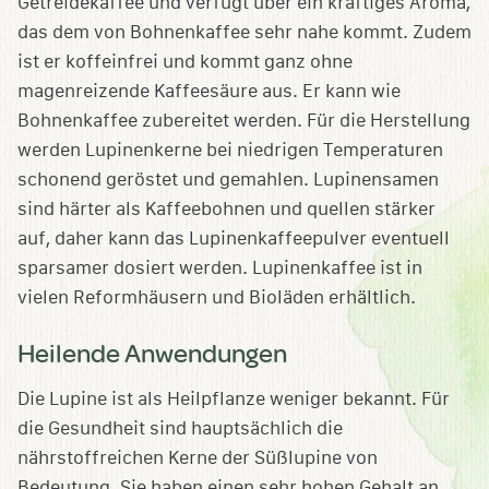
Getreidekaffee und verfügt über ein kräftiges Aroma,
das dem von Bohnenkaffee sehr nahe kommt. Zudem
ist er koffeinfrei und kommt ganz ohne
magenreizende Kaffeesäure aus. Er kann wie
Bohnenkaffee zubereitet werden. Für die Herstellung
werden Lupinenkerne bei niedrigen Temperaturen
schonend geröstet und gemahlen. Lupinensamen
sind härter als Kaffeebohnen und quellen stärker
auf, daher kann das Lupinenkaffeepulver eventuell
sparsamer dosiert werden. Lupinenkaffee ist in
vielen Reformhäusern und Bioläden erhältlich.
Heilende Anwendungen
Die Lupine ist als Heilpflanze weniger bekannt. Für
die Gesundheit sind hauptsächlich die
nährstoffreichen Kerne der Süßlupine von
Bedeutung. Sie haben einen sehr hohen Gehalt an