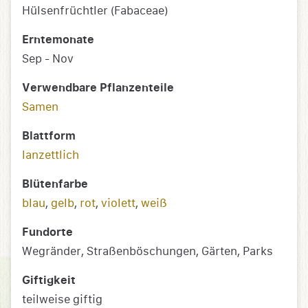
Hülsenfrüchtler (Fabaceae)
Erntemonate
Sep - Nov
Verwendbare Pflanzenteile
Samen
Blattform
lanzettlich
Blütenfarbe
blau
,
gelb
,
rot
,
violett
,
weiß
Fundorte
Wegränder, Straßenböschungen, Gärten, Parks
Giftigkeit
teilweise giftig