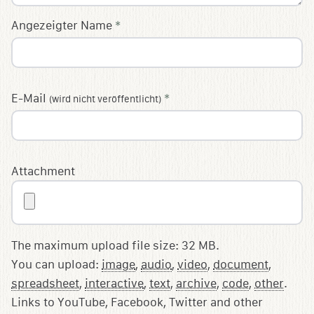
Angezeigter Name
*
E-Mail
*
(wird nicht veröffentlicht)
Attachment
The maximum upload file size: 32 MB.
You can upload:
image
,
audio
,
video
,
document
,
spreadsheet
,
interactive
,
text
,
archive
,
code
,
other
.
Links to YouTube, Facebook, Twitter and other