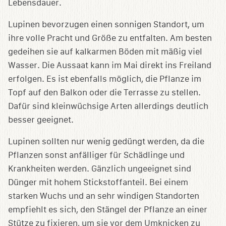
Lebensdauer.
Lupinen bevorzugen einen sonnigen Standort, um
ihre volle Pracht und Größe zu entfalten. Am besten
gedeihen sie auf kalkarmen Böden mit mäßig viel
Wasser. Die Aussaat kann im Mai direkt ins Freiland
erfolgen. Es ist ebenfalls möglich, die Pflanze im
Topf auf den Balkon oder die Terrasse zu stellen.
Dafür sind kleinwüchsige Arten allerdings deutlich
besser geeignet.
Lupinen sollten nur wenig gedüngt werden, da die
Pflanzen sonst anfälliger für Schädlinge und
Krankheiten werden. Gänzlich ungeeignet sind
Dünger mit hohem Stickstoffanteil. Bei einem
starken Wuchs und an sehr windigen Standorten
empfiehlt es sich, den Stängel der Pflanze an einer
Stütze zu fixieren, um sie vor dem Umknicken zu