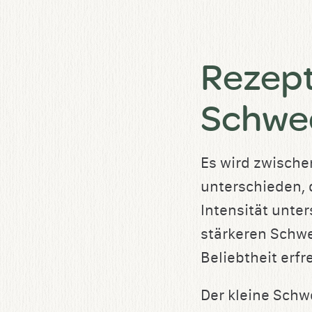
Rezept
Schwe
Es wird zwisch
unterschieden, d
Intensität unte
stärkeren Schwe
Beliebtheit erfr
Der kleine Schw