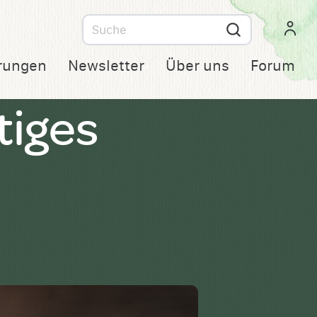
Suche
nach
rungen
Newsletter
Über uns
Forum
tiges