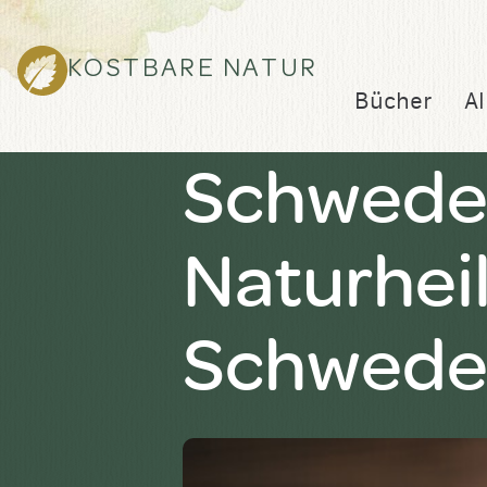
KOSTBARE NATUR
Bücher
Al
Schwedenb
Naturheil
Schwede