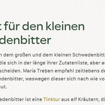
 für den kleinen
denbitter
en dem großen und dem kleinen Schwedenbitt
ie sich in der länge ihrer Zutatenliste, aber a
rscheiden. Maria Treben empfahl zeitlebens d
denbitter, weswegen dieser sich nach wie vo
eut.
edenbitter ist eine
Tinktur
aus elf Kräutern, 