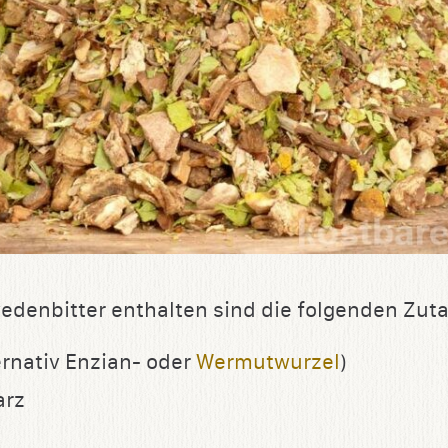
edenbitter enthalten sind die folgenden Zuta
ernativ Enzian- oder
Wermutwurzel
)
arz