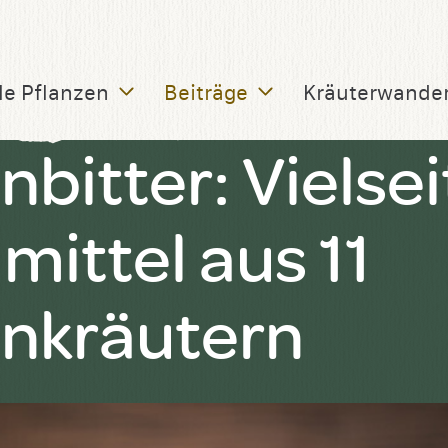
le Pflanzen
Beiträge
Kräuterwande
itter: Vielsei
mittel aus 11
nkräutern