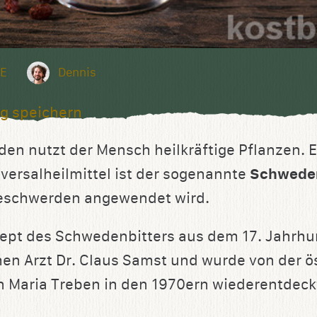
E
Dennis
g speichern
en nutzt der Mensch heilkräftige Pflanzen. E
iversalheilmittel ist der sogenannte
Schweden
Beschwerden angewendet wird.
zept des Schwedenbitters aus dem 17. Jahrh
n Arzt Dr. Claus Samst und wurde von der ö
 Maria Treben in den 1970ern wiederentdeck