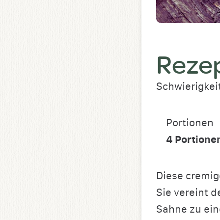
Reze
Schwierigkei
Portionen
4
Portione
Diese cremig
Sie vereint 
Sahne zu ein