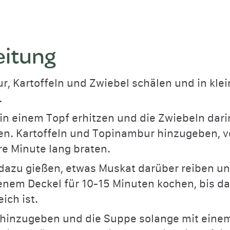
eitung
, Kartoffeln und Zwiebel schälen und in klei
.
 in einem Topf erhitzen und die Zwiebeln dari
en. Kartoffeln und Topinambur hinzugeben, 
re Minute lang braten.
dazu gießen, etwas Muskat darüber reiben un
nem Deckel für 10-15 Minuten kochen, bis d
ch ist.
 hinzugeben und die Suppe solange mit einem