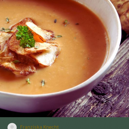
Franziska Knecht