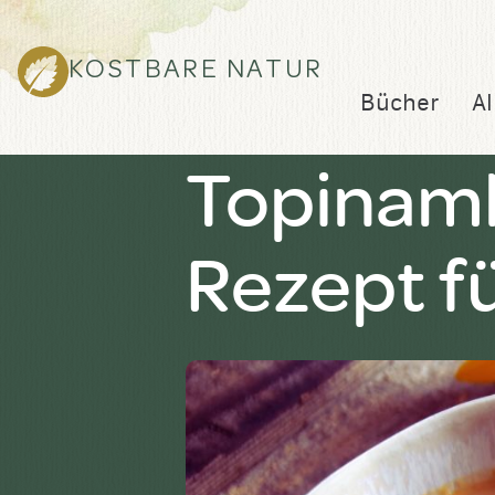
KOSTBARE NATUR
Bücher
Al
Topinamb
Rezept f