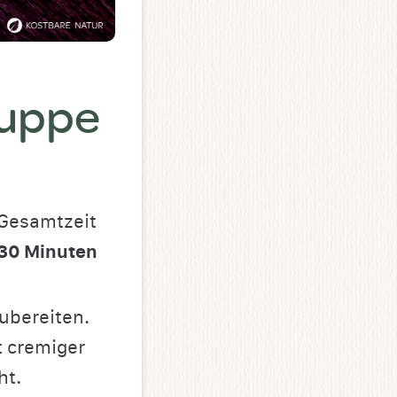
suppe
Gesamtzeit
30
Minuten
ubereiten.
t cremiger
ht.